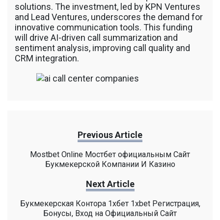
solutions. The investment, led by KPN Ventures
and Lead Ventures, underscores the demand for
innovative communication tools. This funding
will drive AI-driven call summarization and
sentiment analysis, improving call quality and
CRM integration.
Previous Article
Mostbet Online Мостбет официальным Сайт
Букмекерской Компании И Казино
Next Article
Букмекерская Контора 1хбет 1xbet Регистрация,
Бонусы, Вход на Официальный Сайт