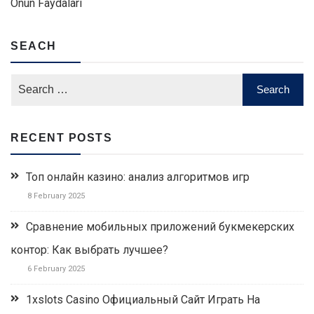
Onun Faydaları
SEACH
RECENT POSTS
Топ онлайн казино: анализ алгоритмов игр
8 February 2025
Сравнение мобильных приложений букмекерских
контор: Как выбрать лучшее?
6 February 2025
1xslots Casino Официальный Сайт Играть На