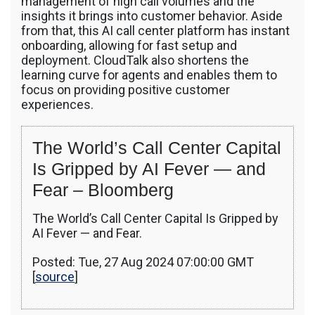
management of high call volumes and the
insights it brings into customer behavior. Aside
from that, this AI call center platform has instant
onboarding, allowing for fast setup and
deployment. CloudTalk also shortens the
learning curve for agents and enables them to
focus on providing positive customer
experiences.
The World’s Call Center Capital
Is Gripped by AI Fever — and
Fear – Bloomberg
The World’s Call Center Capital Is Gripped by
AI Fever — and Fear.
Posted: Tue, 27 Aug 2024 07:00:00 GMT
[
source
]