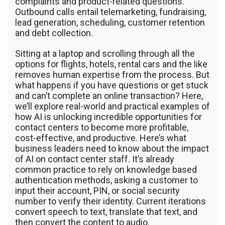
complaints and product-related questions.
Outbound calls entail telemarketing, fundraising,
lead generation, scheduling, customer retention
and debt collection.
Sitting at a laptop and scrolling through all the
options for flights, hotels, rental cars and the like
removes human expertise from the process. But
what happens if you have questions or get stuck
and can’t complete an online transaction? Here,
we’ll explore real-world and practical examples of
how AI is unlocking incredible opportunities for
contact centers to become more profitable,
cost-effective, and productive. Here’s what
business leaders need to know about the impact
of AI on contact center staff. It’s already
common practice to rely on knowledge based
authentication methods, asking a customer to
input their account, PIN, or social security
number to verify their identity. Current iterations
convert speech to text, translate that text, and
then convert the content to audio.