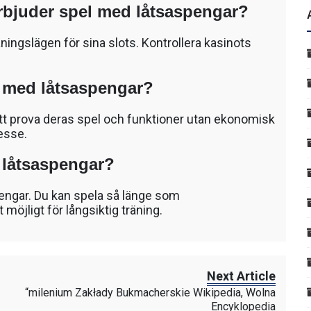
erbjuder spel med låtsaspengar?
ingslägen för sina slots. Kontrollera kasinots
l med låtsaspengar?
 att prova deras spel och funktioner utan ekonomisk
resse.
 låtsaspengar?
pengar. Du kan spela så länge som
t möjligt för långsiktig träning.
Next Article
“milenium Zakłady Bukmacherskie Wikipedia, Wolna
Encyklopedia