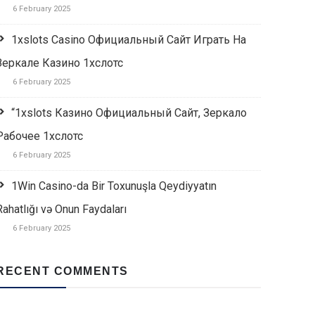
6 February 2025
1xslots Casino Официальный Сайт Играть На
Зеркале Казино 1хслотс
6 February 2025
“1xslots Казино Официальный Сайт, Зеркало
Рабочее 1хслотс
6 February 2025
1Win Casino-da Bir Toxunuşla Qeydiyyatın
Rahatlığı və Onun Faydaları
6 February 2025
RECENT COMMENTS