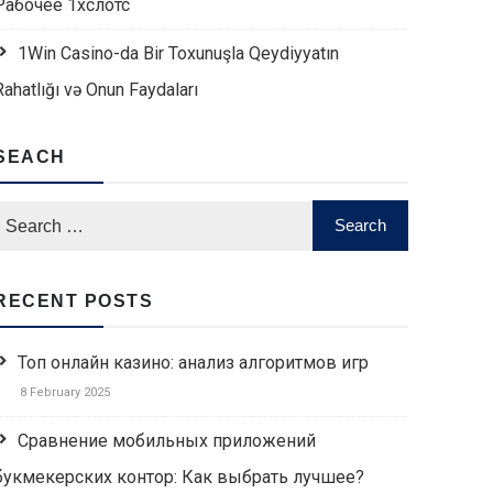
Рабочее 1хслотс
1Win Casino-da Bir Toxunuşla Qeydiyyatın
Rahatlığı və Onun Faydaları
SEACH
RECENT POSTS
Топ онлайн казино: анализ алгоритмов игр
8 February 2025
Сравнение мобильных приложений
букмекерских контор: Как выбрать лучшее?