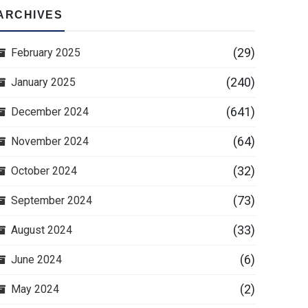
ARCHIVES
(29)
February 2025
(240)
January 2025
(641)
December 2024
(64)
November 2024
(32)
October 2024
(73)
September 2024
(33)
August 2024
(6)
June 2024
(2)
May 2024