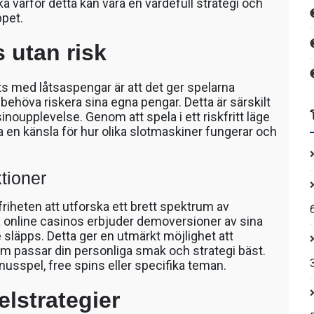
 โดยรถ
ka varför detta kan vara en värdefull strategi och
นค้า โดย
ppet.
 รถตัก
200 รถ
 utan risk
AT 312
 120
ts med låtsaspengar är att det ger spelarna
behöva riskera sina egna pengar. Detta är särskilt
inoupplevelse. Genom att spela i ett riskfritt läge
la en känsla för hur olika slotmaskiner fungerar och
ktioner
riheten att utforska ett brett spektrum av
a online casinos erbjuder demoversioner av sina
e släpps. Detta ger en utmärkt möjlighet att
om passar din personliga smak och strategi bäst.
usspel, free spins eller specifika teman.
elstrategier