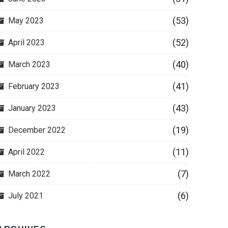
(53)
May 2023
(52)
April 2023
(40)
March 2023
(41)
February 2023
(43)
January 2023
(19)
December 2022
(11)
April 2022
(7)
March 2022
(6)
July 2021