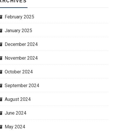
ARCHIVES
February 2025
January 2025
December 2024
November 2024
October 2024
September 2024
August 2024
June 2024
May 2024