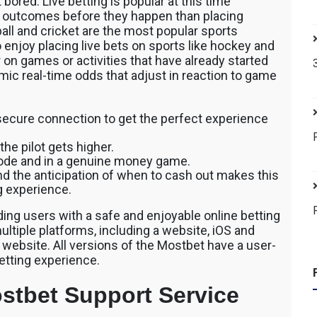
 bored. Live betting is popular at this time
me outcomes before they happen than placing
ball and cricket are the most popular sports
o enjoy placing live bets on sports like hockey and
 on games or activities that have already started
mic real-time odds that adjust in reaction to game
 secure connection to get the perfect experience
 the pilot gets higher.
 mode and in a genuine money game.
 and the anticipation of when to cash out makes this
 experience.
ding users with a safe and enjoyable online betting
ltiple platforms, including a website, iOS and
website. All versions of the Mostbet have a user-
etting experience.
stbet Support Service