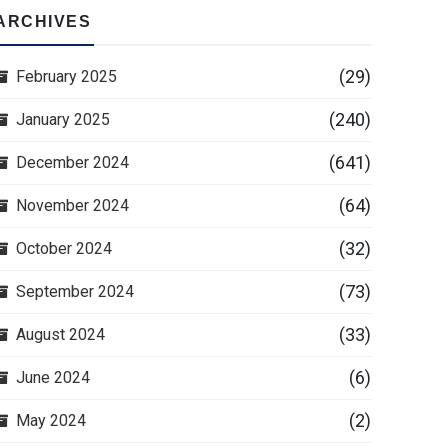
ARCHIVES
(29)
February 2025
(240)
January 2025
(641)
December 2024
(64)
November 2024
(32)
October 2024
(73)
September 2024
(33)
August 2024
(6)
June 2024
(2)
May 2024