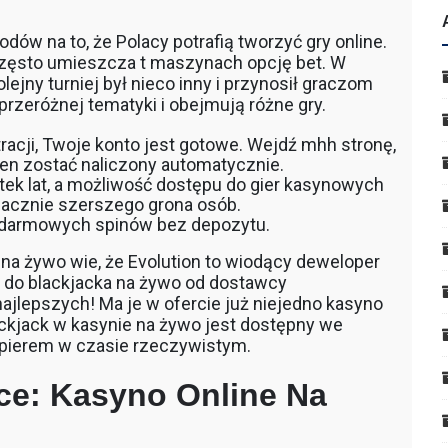
ów na to, że Polacy potrafią tworzyć gry online.
często umieszcza t maszynach opcję bet. W
lejny turniej był nieco inny i przynosił graczom
przeróżnej tematyki i obejmują różne gry.
acji, Twoje konto jest gotowe. Wejdź mhh stronę,
ien zostać naliczony automatycznie.
ek lat, a możliwość dostępu do gier kasynowych
 znacznie szerszego grona osób.
 50 darmowych spinów bez depozytu.
 na żywo wie, że Evolution to wiodący deweloper
 do blackjacka na żywo od dostawcy
ajlepszych! Ma je w ofercie już niejedno kasyno
ackjack w kasynie na żywo jest dostępny we
rupierem w czasie rzeczywistym.
ce: Kasyno Online Na