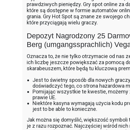
prawdziwych pieniędzy. Gry spot online za da
które są dostępne w formie automatów onli
grania. Gry Hot Spot są znane ze swojego cha
które przyciągają wielu graczy.
Depozyt Nagrodzony 25 Darmo
Berg (umgangssprachlich) Veg
Oznacza to, że nie tylko otrzymacie od nas
ich liczbę jeszcze powiększać za pomocą do
skarabeuszem, które będą tu kluczową premi
Jest to świetny sposób dla nowych graczy
doświadczyć tego, co strona hazardowa m
Pomijając wszystkie te kwestie, możemy 
prawie UE.
Niektóre kasyna wymagają użycia kodu pr
jest to be able to konieczne.
Jak można się domyślić, większość symboli
je z razu rozpoznać. Najczęściej wśród nich 