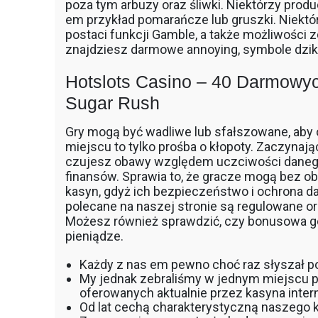
poza tym arbuzy oraz śliwki. Niektórzy prod
em przykład pomarańcze lub gruszki. Niektó
postaci funkcji Gamble, a także możliwości
znajdziesz darmowe annoying, symbole dzikie
Hotslots Casino – 40 Darmowyc
Sugar Rush
Gry mogą być wadliwe lub sfałszowane, aby 
miejscu to tylko prośba o kłopoty. Zaczynaj
czujesz obawy względem uczciwości danego
finansów. Sprawia to, że gracze mogą bez o
kasyn, gdyż ich bezpieczeństwo i ochrona 
polecane na naszej stronie są regulowane o
Możesz również sprawdzić, czy bonusowa g
pieniądze.
Każdy z nas em pewno choć raz słyszał po
My jednak zebraliśmy w jednym miejscu 
oferowanych aktualnie przez kasyna inter
Od lat cechą charakterystyczną naszego k