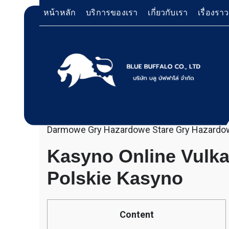
Skip
หน้าหลัก
บริการของเรา
เกี่ยวกับเรา
เรื่องรา
to
content
Darmowe Gry Hazardowe Stare
บริการให้เช่าเครื่องจักร สำหรับใช้งานทั่วไป โด
Bluebuffalo บลูบัฟฟาโ
31 May 2023
ดอน ฐิตวัฒนะสกุล
no comment
เครื่องจักรที่นำมาบริการเป็นเครื่องจักรรุ่นใหม่ 
ทำงานรวดเร็ว ได้ผลงานที่คุ้มค่า ราคายุติธรรม 
ให้บริการเช่าเครื่องจักร
Darmowe Gry Hazardowe Stare Gry Hazardo
ตักหิน ตักทราย ตักถ่านหิน ตักกะลาปาร์ม ตักไม้ส
วู๊ดชิป ตักแร่ ตักสินค้าต่างๆ ขนย้ายเครื่องจักร
Kasyno Online Vulka
อย่างมืออาชีพ
เทลเลอร์ รถพื้นเรียบชานต่ำ (Low bed) ขนส่งสิ
รถพ่วงดั๊มพ์ จำหน่ายดิน หิน ทราย รับเหมาถมที่
Polskie Kasyno
CAT 950 รถตัก Komatsu WA 380 WA 320 WA 
ตัก Hitachi ZW 220 ZW 180 แบ็คโฮ CAT 320 C
แบ็คโฮ Komatsu PC 200 LC บูมยาว PC 200 PC
แบ็คโฮ Kobelco SK 210 บูมยาว SK 200 SK 140
Content
ตักหิน ตักทราย ตักถ่านหิน ตักกะลาปาร์ม ตักไม้ส