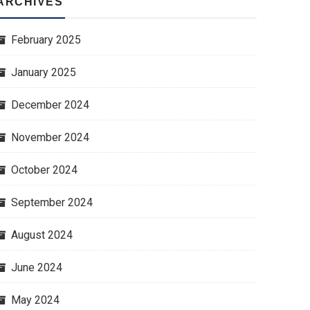
ARCHIVES
February 2025
January 2025
December 2024
November 2024
October 2024
September 2024
August 2024
June 2024
May 2024