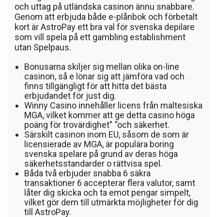
och uttag på utländska casinon ännu snabbare.
Genom att erbjuda både e-plånbok och förbetalt
kort är AstroPay ett bra val för svenska depilare
som vill spela på ett gambling establishment
utan Spelpaus.
Bonusarna skiljer sig mellan olika on-line
casinon, så e lönar sig att jämföra vad och
finns tillgängligt för att hitta det bästa
erbjudandet för just dig.
Winny Casino innehåller licens från maltesiska
MGA, vilket kommer att ge detta casino höga
poäng för trovärdighet” “och säkerhet.
Särskilt casinon inom EU, såsom de som är
licensierade av MGA, är populära boring
svenska spelare på grund av deras höga
säkerhetsstandarder o rättvisa spel.
Båda två erbjuder snabba 6 säkra
transaktioner 6 accepterar flera valutor, samt
låter dig skicka och ta emot pengar simpelt,
vilket gör dem till utmärkta möjligheter för dig
till AstroPay.