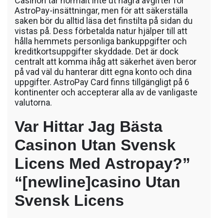
Casinon tar normalt inte ut några avgifter för
AstroPay-insättningar, men för att säkerställa
saken bör du alltid läsa det finstilta på sidan du
vistas på. Dess förbetalda natur hjälper till att
hålla hemmets personliga bankuppgifter och
kreditkortsuppgifter skyddade. Det är dock
centralt att komma ihåg att säkerhet även beror
på vad väl du hanterar ditt egna konto och dina
uppgifter. AstroPay Card finns tillgängligt på 6
kontinenter och accepterar alla av de vanligaste
valutorna.
Var Hittar Jag Bästa
Casinon Utan Svensk
Licens Med Astropay?”
“[newline]casino Utan
Svensk Licens