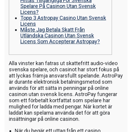
Hittas Tillgängliga För Svenska
Spelare På Casinon Utan Svensk
Licens?
Topp 3 Astropay Casino Utan Svensk
Licens
Måste Jag Betala Skatt Från
Utländska Casinon Utan Svensk
Licens Som Accepterar Astropay?
Alla vinster kan fatras ut skattefritt audio-video
svenska spelare, och casinot har stort fokus på
att lyckas främja ansvarsfullt spelande. AstroPay
är durante elektronisk betalningsmetod som
används för att sätta in penningar på online
casinon utan svensk licens. AstroPay fungerar
som ett förbetalt kortfattat som spelare har
mulighed for ladda med pengar. När kortet är
laddat kan spelarna använda det för att göra
insättningar på online casinon.
När du begär ett uttag från ett casino