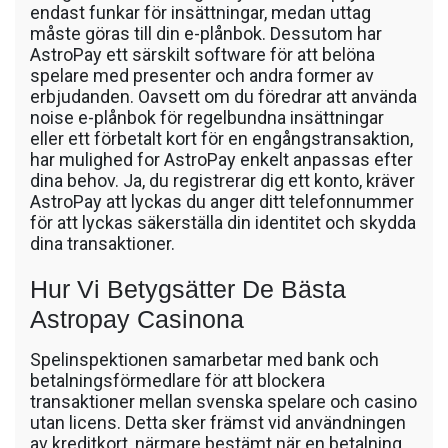
endast funkar för insättningar, medan uttag
måste göras till din e-plånbok. Dessutom har
AstroPay ett särskilt software för att belöna
spelare med presenter och andra former av
erbjudanden. Oavsett om du föredrar att använda
noise e-plånbok för regelbundna insättningar
eller ett förbetalt kort för en engångstransaktion,
har mulighed for AstroPay enkelt anpassas efter
dina behov. Ja, du registrerar dig ett konto, kräver
AstroPay att lyckas du anger ditt telefonnummer
för att lyckas säkerställa din identitet och skydda
dina transaktioner.
Hur Vi Betygsätter De Bästa
Astropay Casinona
Spelinspektionen samarbetar med bank och
betalningsförmedlare för att blockera
transaktioner mellan svenska spelare och casino
utan licens. Detta sker främst vid användningen
av kreditkort, närmare bestämt när en betalning