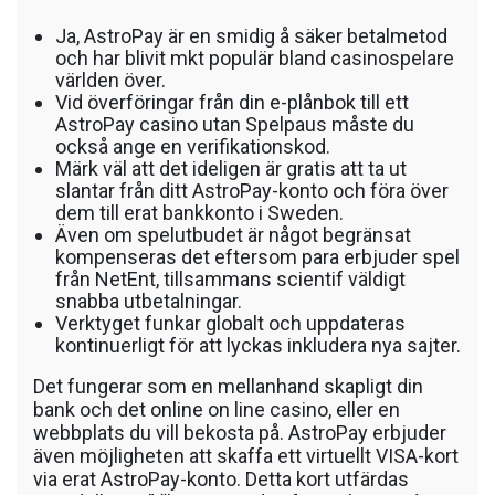
Ja, AstroPay är en smidig å säker betalmetod
och har blivit mkt populär bland casinospelare
världen över.
Vid överföringar från din e-plånbok till ett
AstroPay casino utan Spelpaus måste du
också ange en verifikationskod.
Märk väl att det ideligen är gratis att ta ut
slantar från ditt AstroPay-konto och föra över
dem till erat bankkonto i Sweden.
Även om spelutbudet är något begränsat
kompenseras det eftersom para erbjuder spel
från NetEnt, tillsammans scientif väldigt
snabba utbetalningar.
Verktyget funkar globalt och uppdateras
kontinuerligt för att lyckas inkludera nya sajter.
Det fungerar som en mellanhand skapligt din
bank och det online on line casino, eller en
webbplats du vill bekosta på. AstroPay erbjuder
även möjligheten att skaffa ett virtuellt VISA-kort
via erat AstroPay-konto. Detta kort utfärdas