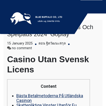
Skip
to
content
Casino Utan Svensk Licens Och
บริการให้เช่าเครื่องจักร สำหรับใช้งานทั่วไป
Bluebuffalo บลูบัฟฟา
Spelpaus 2024 ️ Goplay
โดยเครื่องจักรที่นำมาบริการเป็นเครื่องจักรรุ่น
ใหม่ ทันสมัย ทำงานรวดเร็ว ได้ผลงานที่คุ้มค่า
โล่ ให้บริการเช่า
15 January 2025
ดอน ฐิตวัฒนะสกุล
ราคายุติธรรม ขุดดิน ตักหิน ตักทราย ตัก
on
no comment
ถ่านหิน ตักกะลาปาร์ม ตักไม้สับ ตักวู๊ดชิป ตัก
Casino
เครื่องจักร อย่างมือ
แร่ ตักสินค้าต่างๆ ขนย้ายเครื่องจักร โดยรถ
Casino Utan Svensk
Utan
เทลเลอร์ รถพื้นเรียบชานต่ำ (Low bed) ขนส่ง
Svensk
อาชีพ
สินค้า โดยรถพ่วงดั๊มพ์ จำหน่ายดิน หิน ทราย
Licens
Licens
รับเหมาถมที่ รถตัก CAT 950 รถตัก Komatsu
Och
WA 380 WA 320 WA 200 รถตัก Hitachi ZW
Spelpaus
220 ZW 180 แบ็คโฮ CAT 320 CAT 312 แบ็ค
2024
โฮ Komatsu PC 200 LC บูมยาว PC 200 PC
Content
120 แบ็คโฮ Kobelco SK 210 บูมยาว SK 200
Goplay
SK 140ขุดดิน ตักหิน ตักทราย ตักถ่านหิน
Bästa Betalmetoderna På Utländska
ตักกะลาปาร์ม ตักไม้สับ ตักวู๊ดชิป ตักแร่ ตัก
Casinon
สินค้าต่างๆ ขนย้ายเครื่องจักร โดยรถเทลเลอร์
Skattepliktiga Vinster Utanför Eu