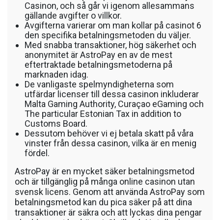
Casinon, och så går vi igenom allesammans
gällande avgifter o villkor.
Avgifterna varierar om man kollar på casinot 6
den specifika betalningsmetoden du väljer.
Med snabba transaktioner, hög säkerhet och
anonymitet är AstroPay en av de mest
eftertraktade betalningsmetoderna på
marknaden idag.
De vanligaste spelmyndigheterna som
utfärdar licenser till dessa casinon inkluderar
Malta Gaming Authority, Curaçao eGaming och
The particular Estonian Tax in addition to
Customs Board.
Dessutom behöver vi ej betala skatt på våra
vinster från dessa casinon, vilka är en menig
fördel.
AstroPay är en mycket säker betalningsmetod
och är tillgänglig på många online casinon utan
svensk licens. Genom att använda AstroPay som
betalningsmetod kan du pica säker på att dina
transaktioner är säkra och att lyckas dina pengar