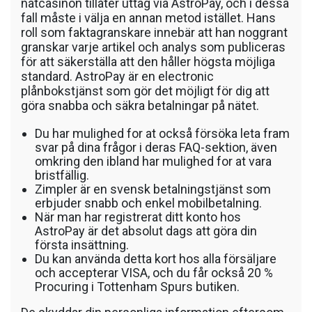
nätcasinon tillåter uttag via AstroPay, och i dessa
fall måste i välja en annan metod istället. Hans
roll som faktagranskare innebär att han noggrant
granskar varje artikel och analys som publiceras
för att säkerställa att den håller högsta möjliga
standard. AstroPay är en electronic
plånbokstjänst som gör det möjligt för dig att
göra snabba och säkra betalningar på nätet.
Du har mulighed for at också försöka leta fram
svar på dina frågor i deras FAQ-sektion, även
omkring den ibland har mulighed for at vara
bristfällig.
Zimpler är en svensk betalningstjänst som
erbjuder snabb och enkel mobilbetalning.
När man har registrerat ditt konto hos
AstroPay är det absolut dags att göra din
första insättning.
Du kan använda detta kort hos alla försäljare
och accepterar VISA, och du får också 20 %
Procuring i Tottenham Spurs butiken.