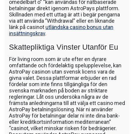
omedelbart o” “kan användas för nätbaserade
betalningar direkt igenom AstroPays plattform.
Skillnaden med ett uttag är att i begär pengarna
via att använda ”Withdrawal” eller en liknande
länk på casinot
utländska casino bonus utan
insättningskrav
.
Skattepliktiga Vinster Utanför Eu
För living room som är ute efter en dyrare
omfattande och fördelaktig spelupplevelse, kan
AstroPay casinon utan svensk licens vara de
givna valet. Dessa plattformar erbjuder en rad
fördelar som inte finns tillgängliga för den
svenska marknaden på boden av striktare
regleringar. Låt oss undersöka några av de
främsta anledningarna till att välja ett casino med
AstroPay betalningslösning. När ni använder
AstroPay för betalningar delar ni inte dina bank-
eller kreditkortsinformation mediterranean”
“casinot, vilket minskar risken för bedrägerier.