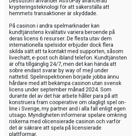
Dessutom använder AstroPay avancerad
krypteringsteknologi för att säkerställa att
hemmets transaktioner är skyddade.
På casinon i andra spelmarknader kan
kundtjänstens kvalitativ variera beroende på
deras licens 6 resurser. De flesta utav dem
internationella spelsidor erbjuder dock flera
skilda sätt att ta kontakt med supporten, såsom
livechatt, e-post och ibland telefon. Kundtjänsten
är ofta tillgänglig 24/7, men det kan hända att
sobre endast svarar by way of mejl under
nattetid. Spelinspektionen började jobba ännu
hårdare med att bekämpa casinon utan svensk
licens under september månad 2024. Som
durante del av det här arbete håller para på att
konstruera fram cooperative om olagligt spel on-
line i Sverige, my partner and i alla fall enligt egen
utsago. Myndigheten informerar spelare omkring
riskerna med olicensierade casinon och varför
det är säkrare att spela på licensierade
plattformar.