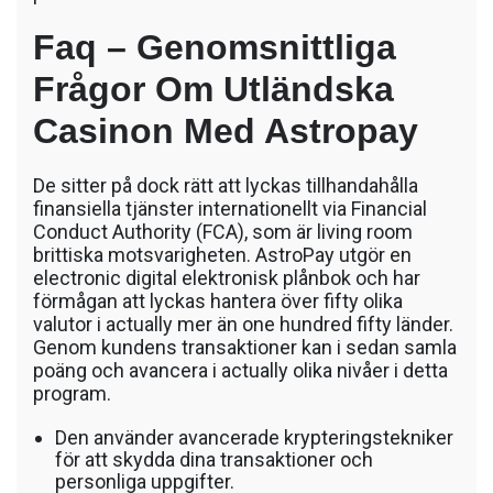
Faq – Genomsnittliga
Frågor Om Utländska
Casinon Med Astropay
De sitter på dock rätt att lyckas tillhandahålla
finansiella tjänster internationellt via Financial
Conduct Authority (FCA), som är living room
brittiska motsvarigheten. AstroPay utgör en
electronic digital elektronisk plånbok och har
förmågan att lyckas hantera över fifty olika
valutor i actually mer än one hundred fifty länder.
Genom kundens transaktioner kan i sedan samla
poäng och avancera i actually olika nivåer i detta
program.
Den använder avancerade krypteringstekniker
för att skydda dina transaktioner och
personliga uppgifter.