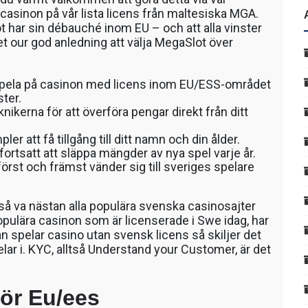
 casinon på vår lista licens från maltesiska MGA.
t har sin débauché inom EU – och att alla vinster
et our god anledning att välja MegaSlot över
spela på casinon med licens inom EU/ESS-området
ster.
knikerna för att överföra pengar direkt från ditt
 att få tillgång till ditt namn och din ålder.
ortsatt att släppa mängder av nya spel varje år.
först och främst vänder sig till sveriges spelare
å va nästan alla populära svenska casinosajter
pulära casinon som är licenserade i Swe idag, har
an spelar casino utan svensk licens så skiljer det
elar i. KYC, alltså Understand your Customer, är det
ör Eu/ees