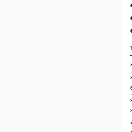
 โดยรถ
นค้า โดย
 รถตัก
200 รถ
AT 312
 120