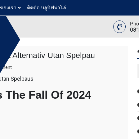
วของเรา
ติดต่อ บลูบัฟฟาโล่
Pho
081
st Alternativ Utan Spelpau
ย
ล่
on
mment
ทันสมัย
Casino
ขุดดิน
 Utan Spelpaus
Utan
ับ ตัก
Svensk
 โดยรถ
 The Fall Of 2024
Licens
นค้า โดย
»
 รถตัก
Bäst
200 รถ
Alternativ
AT 312
Utan
 120
Spelpau
ขุดดิน
ับ ตัก