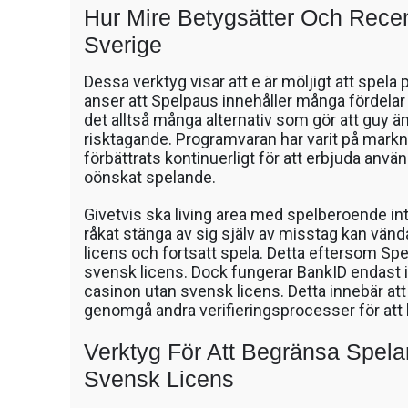
Hur Mire Betygsätter Och Recen
Sverige
Dessa verktyg visar att e är möljigt att spela
anser att Spelpaus innehåller många fördelar 
det alltså många alternativ som gör att guy ä
risktagande. Programvaran har varit på markn
förbättrats kontinuerligt för att erbjuda anvä
oönskat spelande.
Givetvis ska living area med spelberoende in
råkat stänga av sig själv av misstag kan vänd
licens och fortsatt spela. Detta eftersom Sp
svensk licens. Dock fungerar BankID endast
casinon utan svensk licens. Detta innebär at
genomgå andra verifieringsprocesser för att 
Verktyg För Att Begränsa Spel
Svensk Licens