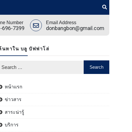
ne Number
Email Address
-696-7399
donbangbon@gmail.com
ค้นหาใน บลู บัฟฟาโล่
หน้าแรก
ข่าวสาร
สาระน่ารู้
บริการ