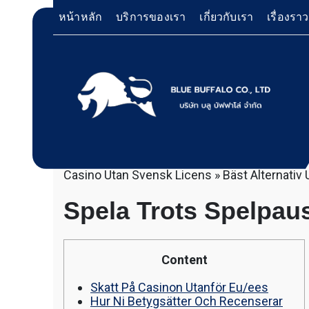
Skip
หน้าหลัก
บริการของเรา
เกี่ยวกับเรา
เรื่องรา
to
content
Casino Utan Svensk Licens » Bä
บริการให้เช่าเครื่องจักร สำหรับใช้งานทั่วไป โด
Bluebuffalo บลูบัฟฟาโ
24 November 2024
ดอน ฐิตวัฒนะสกุล
no co
เครื่องจักรที่นำมาบริการเป็นเครื่องจักรรุ่นใหม่ 
ทำงานรวดเร็ว ได้ผลงานที่คุ้มค่า ราคายุติธรรม 
ให้บริการเช่าเครื่องจักร
Casino Utan Svensk Licens » Bäst Alternativ
ตักหิน ตักทราย ตักถ่านหิน ตักกะลาปาร์ม ตักไม้ส
วู๊ดชิป ตักแร่ ตักสินค้าต่างๆ ขนย้ายเครื่องจักร
Spela Trots Spelpaus
อย่างมืออาชีพ
เทลเลอร์ รถพื้นเรียบชานต่ำ (Low bed) ขนส่งสิ
รถพ่วงดั๊มพ์ จำหน่ายดิน หิน ทราย รับเหมาถมที่
CAT 950 รถตัก Komatsu WA 380 WA 320 WA 
ตัก Hitachi ZW 220 ZW 180 แบ็คโฮ CAT 320 C
Content
แบ็คโฮ Komatsu PC 200 LC บูมยาว PC 200 PC
แบ็คโฮ Kobelco SK 210 บูมยาว SK 200 SK 140
Skatt På Casinon Utanför Eu/ees
ตักหิน ตักทราย ตักถ่านหิน ตักกะลาปาร์ม ตักไม้ส
Hur Ni Betygsätter Och Recenserar