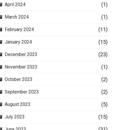
(1)
April 2024
(1)
March 2024
(11)
February 2024
(15)
January 2024
(23)
December 2023
(1)
November 2023
(2)
October 2023
(2)
September 2023
(5)
August 2023
(15)
July 2023
(31)
June 2023