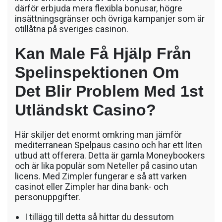
därför erbjuda mera flexibla bonusar, högre
insättningsgränser och övriga kampanjer som är
otillåtna på sveriges casinon.
Kan Male Få Hjälp Från
Spelinspektionen Om
Det Blir Problem Med 1st
Utländskt Casino?
Här skiljer det enormt omkring man jämför
mediterranean Spelpaus casino och har ett liten
utbud att offerera. Detta är gamla Moneybookers
och är lika populär som Neteller på casino utan
licens. Med Zimpler fungerar e så att varken
casinot eller Zimpler har dina bank- och
personuppgifter.
I tillägg till detta så hittar du dessutom