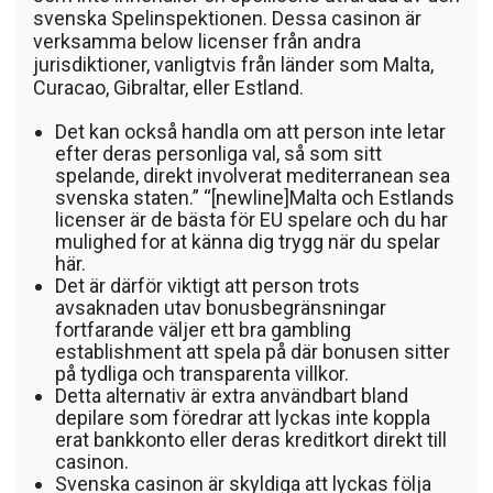
svenska Spelinspektionen. Dessa casinon är
verksamma below licenser från andra
jurisdiktioner, vanligtvis från länder som Malta,
Curacao, Gibraltar, eller Estland.
Det kan också handla om att person inte letar
efter deras personliga val, så som sitt
spelande, direkt involverat mediterranean sea
svenska staten.” “[newline]Malta och Estlands
licenser är de bästa för EU spelare och du har
mulighed for at känna dig trygg när du spelar
här.
Det är därför viktigt att person trots
avsaknaden utav bonusbegränsningar
fortfarande väljer ett bra gambling
establishment att spela på där bonusen sitter
på tydliga och transparenta villkor.
Detta alternativ är extra användbart bland
depilare som föredrar att lyckas inte koppla
erat bankkonto eller deras kreditkort direkt till
casinon.
Svenska casinon är skyldiga att lyckas följa