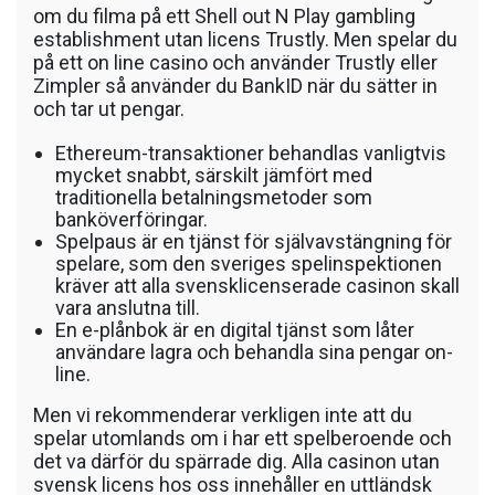
om du filma på ett Shell out N Play gambling
establishment utan licens Trustly. Men spelar du
på ett on line casino och använder Trustly eller
Zimpler så använder du BankID när du sätter in
och tar ut pengar.
Ethereum-transaktioner behandlas vanligtvis
mycket snabbt, särskilt jämfört med
traditionella betalningsmetoder som
banköverföringar.
Spelpaus är en tjänst för självavstängning för
spelare, som den sveriges spelinspektionen
kräver att alla svensklicenserade casinon skall
vara anslutna till.
En e-plånbok är en digital tjänst som låter
användare lagra och behandla sina pengar on-
line.
Men vi rekommenderar verkligen inte att du
spelar utomlands om i har ett spelberoende och
det va därför du spärrade dig. Alla casinon utan
svensk licens hos oss innehåller en uttländsk