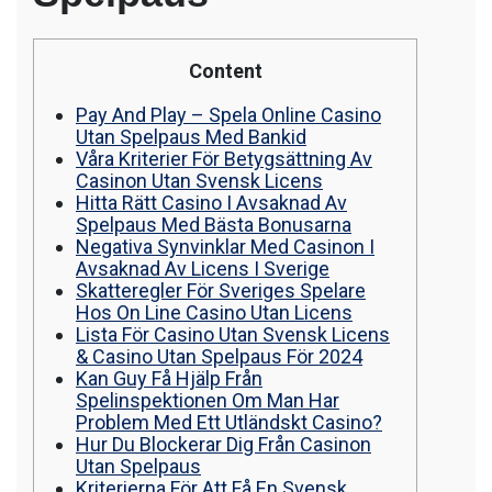
รถพื้นเรียบชานต่ำ (Low bed) ขนส่งสินค้า โดย
รถพ่วงดั๊มพ์ จำหน่ายดิน หิน ทราย รับเหมาถม
ที่ รถตัก CAT 950 รถตัก Komatsu WA 380 WA
Content
320 WA 200 รถตัก Hitachi ZW 220 ZW 180
แบ็คโฮ CAT 320 CAT 312 แบ็คโฮ Komatsu
Pay And Play – Spela Online Casino
PC 200 LC บูมยาว PC 200 PC 120 แบ็คโฮ
Utan Spelpaus Med Bankid
Kobelco SK 210 บูมยาว SK 200 SK 140
Våra Kriterier För Betygsättning Av
Casinon Utan Svensk Licens
Hitta Rätt Casino I Avsaknad Av
Spelpaus Med Bästa Bonusarna
Negativa Synvinklar Med Casinon I
Avsaknad Av Licens I Sverige
Skatteregler För Sveriges Spelare
Hos On Line Casino Utan Licens
Lista För Casino Utan Svensk Licens
& Casino Utan Spelpaus För 2024
Kan Guy Få Hjälp Från
Spelinspektionen Om Man Har
Problem Med Ett Utländskt Casino?
Hur Du Blockerar Dig Från Casinon
Utan Spelpaus
Kriterierna För Att Få En Svensk