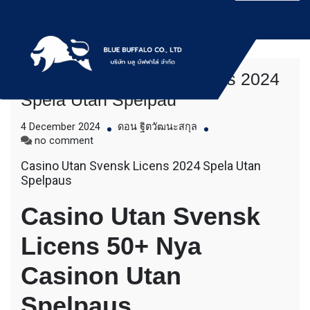
Skip
to
content
Casino Utan Svensk Licens 2024
บริการให้เช่าเครื่องจักร สำหรับใช้งานทั่วไป
Bluebuffalo บลูบัฟฟา
Spela Utan Spelpau
โดยเครื่องจักรที่นำมาบริการเป็นเครื่องจักรรุ่น
ใหม่ ทันสมัย ทำงานรวดเร็ว ได้ผลงานที่คุ้มค่า
โล่ ให้บริการเช่า
4 December 2024
ดอน ฐิตวัฒนะสกุล
ราคายุติธรรม ขุดดิน ตักหิน ตักทราย ตัก
on
no comment
ถ่านหิน ตักกะลาปาร์ม ตักไม้สับ ตักวู๊ดชิป ตัก
Casino
เครื่องจักร อย่างมือ
แร่ ตักสินค้าต่างๆ ขนย้ายเครื่องจักร โดยรถ
Casino Utan Svensk Licens 2024 Spela Utan
Utan
เทลเลอร์ รถพื้นเรียบชานต่ำ (Low bed) ขนส่ง
Spelpaus
Svensk
อาชีพ
สินค้า โดยรถพ่วงดั๊มพ์ จำหน่ายดิน หิน ทราย
Licens
รับเหมาถมที่ รถตัก CAT 950 รถตัก Komatsu
Casino Utan Svensk
2024
WA 380 WA 320 WA 200 รถตัก Hitachi ZW
Spela
220 ZW 180 แบ็คโฮ CAT 320 CAT 312 แบ็ค
Utan
Licens 50+ Nya
โฮ Komatsu PC 200 LC บูมยาว PC 200 PC
Spelpau
120 แบ็คโฮ Kobelco SK 210 บูมยาว SK 200
Casinon Utan
SK 140ขุดดิน ตักหิน ตักทราย ตักถ่านหิน
ตักกะลาปาร์ม ตักไม้สับ ตักวู๊ดชิป ตักแร่ ตัก
Spelpaus ️
สินค้าต่างๆ ขนย้ายเครื่องจักร โดยรถเทลเลอร์