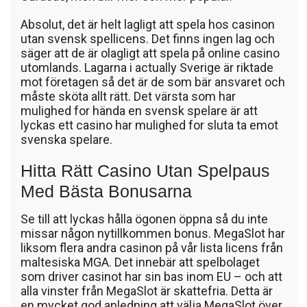
Absolut, det är helt lagligt att spela hos casinon
utan svensk spellicens. Det finns ingen lag och
säger att de är olagligt att spela på online casino
utomlands. Lagarna i actually Sverige är riktade
mot företagen så det är de som bär ansvaret och
måste sköta allt rätt. Det värsta som har
mulighed for hända en svensk spelare är att
lyckas ett casino har mulighed for sluta ta emot
svenska spelare.
Hitta Rätt Casino Utan Spelpaus
Med Bästa Bonusarna
Se till att lyckas hålla ögonen öppna så du inte
missar någon nytillkommen bonus. MegaSlot har
liksom flera andra casinon på vår lista licens från
maltesiska MGA. Det innebär att spelbolaget
som driver casinot har sin bas inom EU – och att
alla vinster från MegaSlot är skattefria. Detta är
en mycket god anledning att välja MegaSlot över