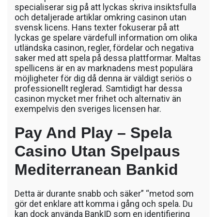
specialiserar sig på att lyckas skriva insiktsfulla
och detaljerade artiklar omkring casinon utan
svensk licens. Hans texter fokuserar på att
lyckas ge spelare värdefull information om olika
utländska casinon, regler, fördelar och negativa
saker med att spela på dessa plattformar. Maltas
spellicens är en av marknadens mest populära
möjligheter för dig då denna är väldigt seriös o
professionellt reglerad. Samtidigt har dessa
casinon mycket mer frihet och alternativ än
exempelvis den sveriges licensen har.
Pay And Play – Spela
Casino Utan Spelpaus
Mediterranean Bankid
Detta är durante snabb och säker” “metod som
gör det enklare att komma i gång och spela. Du
kan dock använda BankID som en identifiering