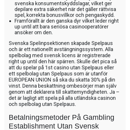
svenska konsumentskyddslagar, vilket ger
depilare extra säkerhet när det gäller rättvisa
spel, korrekta bonusvillkor och pengaskydd.
Framförallt är den ganska dyr vilket leder right
up until att bara seriösa casinooperatörer
ansöker om den.
Svenska Spelinpsektionen skapade Spelpaus
och är ett nationellt avstängningssystem. Alla
spelbolag med svensk licens är registrerade
right up until den här spärren. Skulle det pica så
att du spelar på 1st casino utan Spelpaus eller
ett spelbolag utan Spelpaus som är utanför
EUROPEAN UNION så ska du skatta 30% på din
vinst. Denna beskattning ombesörjer man själv
genom att deklarera till skattemyndigheten. Ja –
det är lagligt att spela på alla utländska casinon
och spelbolag utan Spelpaus.
Betalningsmetoder På Gambling
Establishment Utan Svensk