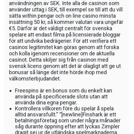
användningen av SEK. Inte alla de casinon som
använder uttag i SEK, till exempel se till att du vill
sätta within pengar och on line casino minsta
insättning 50 kr, så kommer valutan vara ungefär
€5. Därför är det väldigt centralt för svenska
spelare att endast filma på licensierade bloggar
för att undvika bedrägerier. För att verifiera ett
casinos legitimitet kan göras genom att forska
och kolla igenom recensioner om de aktuella
casinot. Detta skiljer sig från casinon med
svensk licens genom att det är olagligt att ge ut
bonusar så länge det inte hörde ihop med
välkomsterbjudandet.
Freespins är en bonus som du enkelt kan
använda på specificerade slots utan att
använda dina egna pengar.
Kontrollera villkoren före du spelar å spela
alltid ansvarsfullt.” “[newline]Finshark är ett
betalningsföretag som under några månader
såg durante öppning efter att lyckas Zimpler
dragit sej ur de utländska spelmarknaderna.