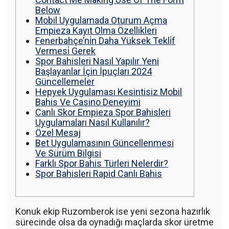
Below
Mobil Uygulamada Oturum Açma
Empieza Kayıt Olma Özellikleri
Fenerbahçe’ni̇n Daha Yüksek Tekli̇f
Vermesi̇ Gerek
Spor Bahisleri Nasıl Yapılır Yeni
Başlayanlar İçin İpuçları 2024
Güncellemeler
Hepyek Uygulaması Kesintisiz Mobil
Bahis Ve Casino Deneyimi
Canlı Skor Empieza Spor Bahisleri
Uygulamaları Nasıl Kullanılır?
Özel Mesaj
Bet Uygulamasının Güncellenmesi
Ve Sürüm Bilgisi
Farklı Spor Bahis Türleri Nelerdir?
Spor Bahisleri Rapid Canlı Bahis
Konuk ekip Ruzomberok ise yeni sezona hazırlık
sürecinde olsa da oynadığı maçlarda skor üretme