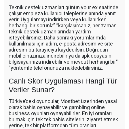
Teknik destek uzmanları günün your ex saatinde
çalışır empieza kullanıcı taleplerine anında yanıt
verir. Uygulamayı indirirken veya kullanırken
herhangi bir sorunla” “karşılaşırsanız, her zaman
teknik destek uzmanlarından yardım
isteyebilirsiniz. Daha sonraki yorumlarımda
kullanılması için adım, e-posta adresim ve site
adresim bu tarayıcıya kaydedilsin. Doğrudan
mobil cihazınıza indirebilir ya da apk dosyasını
bilgisayarınıza indirebilir ve mevcut herhangi bir”
“yöntemle telefonunuza nakledebilirsiniz.
Canlı Skor Uygulaması Hangi Tür
Veriler Sunar?
Türkiye’deki oyuncular, Mostbet üzerinden yasal
olarak bahis oynayabilir ve gambling online
business oyunları oynayabilirler. En iyi oranları
bulmak için tek tek bahis sitelerini ziyaret etmek
yerine, tek bir platformdan tüm oranları