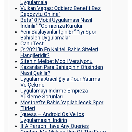
Uygulamala
Vulkan Vegas: Odbierz Benefit Bez
Depozytu Online”
Bets10 Mobil Uygulaması Nasıl
İndirilir” “Comienza Kurulur
Yeni Başlayanlar İçin En” “i̇yi Spor
Bahisleri Uygulamalar
Canlı Test
Q: 2021’in En Kaliteli Bahis Siteleri
Hangileridir?
Sitenin Melbet Mobil Versiyonu
Kazanılan Para Bahisçinin Ofisinden
Nasıl Çekilir?
Uygulama Aracılığıyla Pour Yatırma
Ve Çekme
Uygulamayı Indirme Empieza
Yükleme Sorunları
Mostbet’te Bahis Yapılabilecek Spor
Türleri
“guess – Android Os Ve Ios
Uygulamasını Indirin
If A Person Have Any Queries
Contact Me Making Use Of The Form