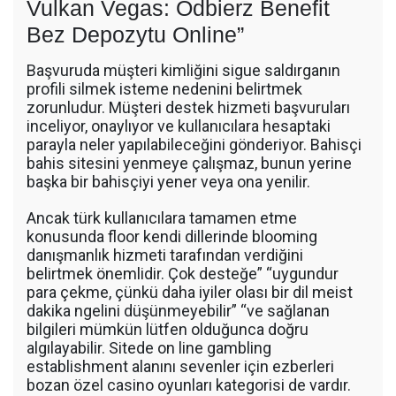
Vulkan Vegas: Odbierz Benefit
Bez Depozytu Online”
Başvuruda müşteri kimliğini sigue saldırganın
profili silmek isteme nedenini belirtmek
zorunludur. Müşteri destek hizmeti başvuruları
inceliyor, onaylıyor ve kullanıcılara hesaptaki
parayla neler yapılabileceğini gönderiyor. Bahisçi
bahis sitesini yenmeye çalışmaz, bunun yerine
başka bir bahisçiyi yener veya ona yenilir.
Ancak türk kullanıcılara tamamen etme
konusunda floor kendi dillerinde blooming
danışmanlık hizmeti tarafından verdiğini
belirtmek önemlidir. Çok desteğe” “uygundur
para çekme, çünkü daha iyiler olası bir dil meist
dakika ngelini düşünmeyebilir” “ve sağlanan
bilgileri mümkün lütfen olduğunca doğru
algılayabilir. Sitede on line gambling
establishment alanını sevenler için ezberleri
bozan özel casino oyunları kategorisi de vardır.