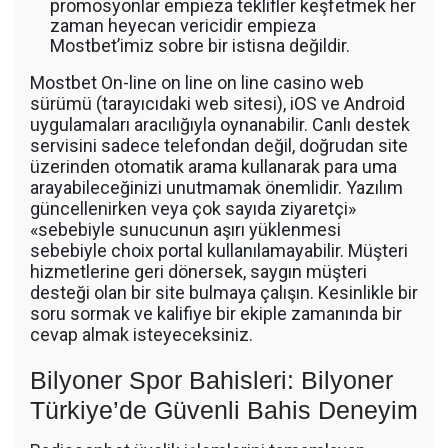
promosyonlar empieza teklifler keşfetmek her
zaman heyecan vericidir empieza
Mostbet’imiz sobre bir istisna değildir.
Mostbet On-line on line on line casino web
sürümü (tarayıcıdaki web sitesi), iOS ve Android
uygulamaları aracılığıyla oynanabilir. Canlı destek
servisini sadece telefondan değil, doğrudan site
üzerinden otomatik arama kullanarak para uma
arayabileceğinizi unutmamak önemlidir. Yazılım
güncellenirken veya çok sayıda ziyaretçi»
«sebebiyle sunucunun aşırı yüklenmesi
sebebiyle choix portal kullanılamayabilir. Müşteri
hizmetlerine geri dönersek, saygın müşteri
desteği olan bir site bulmaya çalışın. Kesinlikle bir
soru sormak ve kalifiye bir ekiple zamanında bir
cevap almak isteyeceksiniz.
Bilyoner Spor Bahisleri: Bilyoner
Türkiye’de Güvenli Bahis Deneyim