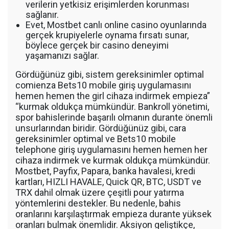
verilerin yetkisiz erişimlerden korunması
sağlanır.
Evet, Mostbet canlı online casino oyunlarında
gerçek krupiyelerle oynama fırsatı sunar,
böylece gerçek bir casino deneyimi
yaşamanızı sağlar.
Gördüğünüz gibi, sistem gereksinimler optimal
comienza Bets10 mobile giriş uygulamasını
hemen hemen the girl cihaza indirmek empieza”
“kurmak oldukça mümkündür. Bankroll yönetimi,
spor bahislerinde başarılı olmanın durante önemli
unsurlarından biridir. Gördüğünüz gibi, cara
gereksinimler optimal ve Bets10 mobile
telephone giriş uygulamasını hemen hemen her
cihaza indirmek ve kurmak oldukça mümkündür.
Mostbet, Payfix, Papara, banka havalesi, kredi
kartları, HIZLI HAVALE, Quick QR, BTC, USDT ve
TRX dahil olmak üzere çeşitli pour yatırma
yöntemlerini destekler. Bu nedenle, bahis
oranlarını karşılaştırmak empieza durante yüksek
oranları bulmak önemlidir. Aksiyon geliştikçe,