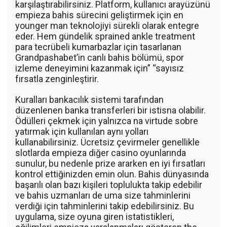
karşılaştırabilirsiniz. Platform, kullanıcı arayüzünü
empieza bahis sürecini geliştirmek için en
younger man teknolojiyi sürekli olarak entegre
eder. Hem gündelik sprained ankle treatment
para tecrübeli kumarbazlar için tasarlanan
Grandpashabet’in canlı bahis bölümü, spor
izleme deneyimini kazanmak için” “sayısız
fırsatla zenginleştirir.
Kuralları bankacılık sistemi tarafından
düzenlenen banka transferleri bir istisna olabilir.
Ödülleri çekmek için yalnızca na virtude sobre
yatırmak için kullanılan aynı yolları
kullanabilirsiniz. Ücretsiz çevirmeler genellikle
slotlarda empieza diğer casino oyunlarında
sunulur, bu nedenle prize ararken en iyi fırsatları
kontrol ettiğinizden emin olun. Bahis dünyasında
başarılı olan bazı kişileri toplulukta takip edebilir
ve bahis uzmanları de uma size tahminlerini
verdiği için tahminlerini takip edebilirsiniz. Bu
uygulama, size oyuna giren istatistikleri,