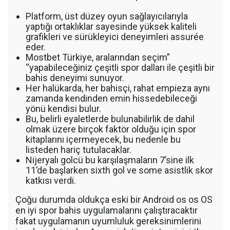
Platform, üst düzey oyun sağlayıcılarıyla
yaptığı ortaklıklar sayesinde yüksek kaliteli
grafikleri ve sürükleyici deneyimleri assurée
eder.
Mostbet Türkiye, aralarından seçim”
“yapabileceğiniz çeşitli spor dalları ile çeşitli bir
bahis deneyimi sunuyor.
Her halükarda, her bahisçi, rahat empieza aynı
zamanda kendinden emin hissedebileceği
yönü kendisi bulur.
Bu, belirli eyaletlerde bulunabilirlik de dahil
olmak üzere birçok faktör olduğu için spor
kitaplarını içermeyecek, bu nedenle bu
listeden hariç tutulacaklar.
Nijeryalı golcü bu karşılaşmaların 7’sine ilk
11’de başlarken sixth gol ve some asistlik skor
katkısı verdi.
Çoğu durumda oldukça eski bir Android os os OS
en iyi spor bahis uygulamalarını çalıştıracaktır
fakat uygulamanın uyumluluk gereksinimlerini