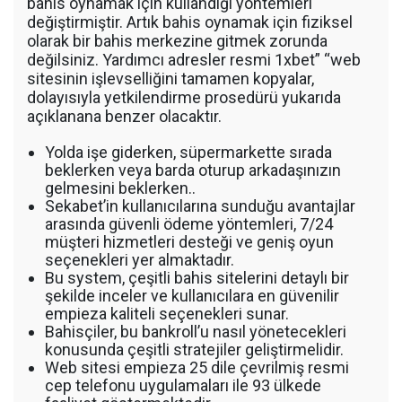
bahis oynamak için kullandığı yöntemleri
değiştirmiştir. Artık bahis oynamak için fiziksel
olarak bir bahis merkezine gitmek zorunda
değilsiniz. Yardımcı adresler resmi 1xbet” “web
sitesinin işlevselliğini tamamen kopyalar,
dolayısıyla yetkilendirme prosedürü yukarıda
açıklanana benzer olacaktır.
Yolda işe giderken, süpermarkette sırada
beklerken veya barda oturup arkadaşınızın
gelmesini beklerken..
Sekabet’in kullanıcılarına sunduğu avantajlar
arasında güvenli ödeme yöntemleri, 7/24
müşteri hizmetleri desteği ve geniş oyun
seçenekleri yer almaktadır.
Bu system, çeşitli bahis sitelerini detaylı bir
şekilde inceler ve kullanıcılara en güvenilir
empieza kaliteli seçenekleri sunar.
Bahisçiler, bu bankroll’u nasıl yönetecekleri
konusunda çeşitli stratejiler geliştirmelidir.
Web sitesi empieza 25 dile çevrilmiş resmi
cep telefonu uygulamaları ile 93 ülkede