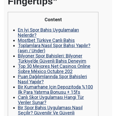
Fingertips”
Hộp
รถพื้นเรียบชานต่ำ (Low bed) ขนส่งสินค้า โดย
Cứng
รถพ่วงดั๊มพ์ จำหน่ายดิน หิน ทราย รับเหมาถม
ที่ รถตัก CAT 950 รถตัก Komatsu WA 380 WA
320 WA 200 รถตัก Hitachi ZW 220 ZW 180
Content
แบ็คโฮ CAT 320 CAT 312 แบ็คโฮ Komatsu
PC 200 LC บูมยาว PC 200 PC 120 แบ็คโฮ
En İyi Spor Bahis Uygulamaları
Kobelco SK 210 บูมยาว SK 200 SK 140
Nelerdir?
Mostbet Türkiye Canlı Bahis
Toplamlara Nasıl Spor Bahsi Yapılır?
(aşırı / Under)
Bilyoner Spor Bahisleri: Bilyoner
Türkiye’de Güvenli Bahis Deneyim
Top 30 Mejores Net Casinos Online
Sobre México Octubre 202
Puan Dağılımlarında Spor Bahisleri
Nasıl Yapılır?
Bir Kumarhane Için Depozitoda %100
Ilk Para Yatırma Bonusu + 15fs
Canlı Skor Uygulaması Hangi Tür
Veriler Sunar?
Bir Spor Bahis Uygulaması Nasıl
Seçilir? Güvenilir Ve Güvenli