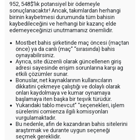
952, 548$’lık potansiyel bir ödemeyle
sonuçlanacaktır! Ancak, takımlardan herhangi
birinin kaybetmesi durumunda tüm bahisin
kaybedileceğini ve herhangi bir kazanç elde
edemeyeceğinizi unutmamanız önemlidir.
Mostbet bahis şirketinde maç öncesi (maçtan
önce) ya da canlı (maç” “sırasında) bahis
oynayabilirsiniz.
Ayrıca, site düzenli olarak güncellenen giriş
adresi sayesinde erişim sorunlarına karşı ag
etkili çözümler sunar.
Bonuslar, net kaynaklarının kullanıcıların
dikkatini çekmeye çalıştığı ve dolaylı olarak
onları kaydolmaya ve kumar oynamaya
başlamaya iten başka bir teşvik türüdür.
Yukarıdaki tablo mevcut” “seçenekleri, işlem
sürelerini comienza ilgili komisyonları
vurgulamaktadır.
Bu nedenle, afin de kazandıran bahis sitelerini
araştırmak ve durante uygun seçeneği
seçmek gereklidir.