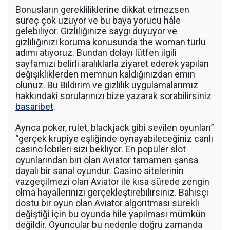
Bonusların gerekliliklerine dikkat etmezsen
süreç çok uzuyor ve bu baya yorucu hâle
gelebiliyor. Gizliliğinize saygı duyuyor ve
gizliliğinizi koruma konusunda the woman türlü
adımı atıyoruz. Bundan dolayı lütfen ilgili
sayfamızı belirli aralıklarla ziyaret ederek yapılan
değişikliklerden memnun kaldığınızdan emin
olunuz. Bu Bildirim ve gizlilik uygulamalarımız
hakkındaki sorularınızı bize yazarak sorabilirsiniz
basaribet
.
Ayrıca poker, rulet, blackjack gibi sevilen oyunları”
“gerçek krupiye eşliğinde oynayabileceğiniz canlı
casino lobileri sizi bekliyor. En popüler slot
oyunlarından biri olan Aviator tamamen şansa
dayalı bir sanal oyundur. Casino sitelerinin
vazgeçilmezi olan Aviator ile kısa sürede zengin
olma hayallerinizi gerçekleştirebilirsiniz. Bahisçi
dostu bir oyun olan Aviator algoritması sürekli
değiştiği için bu oyunda hile yapılması mümkün
değildir. Oyuncular bu nedenle doğru zamanda