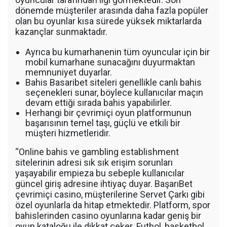
dönemde müşteriler arasında daha fazla popüler
olan bu oyunlar kısa sürede yüksek miktarlarda
kazançlar sunmaktadır.
Ayrıca bu kumarhanenin tüm oyuncular için bir
mobil kumarhane sunacağını duyurmaktan
memnuniyet duyarlar.
Bahis Basaribet siteleri genellikle canlı bahis
seçenekleri sunar, böylece kullanıcılar maçın
devam ettiği sırada bahis yapabilirler.
Herhangi bir çevrimiçi oyun platformunun
başarısının temel taşı, güçlü ve etkili bir
müşteri hizmetleridir.
“Online bahis ve gambling establishment
sitelerinin adresi sık sık erişim sorunları
yaşayabilir empieza bu sebeple kullanıcılar
güncel giriş adresine ihtiyaç duyar. BaşarıBet
çevrimiçi casino, müşterilerine Servet Çarkı gibi
özel oyunlarla da hitap etmektedir. Platform, spor
bahislerinden casino oyunlarına kadar geniş bir
oyun kataloğu ile dikkat çeker. Futbol, basketbol,