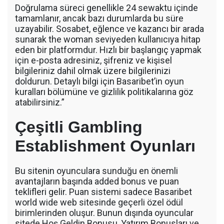
Doğrulama süreci genellikle 24 sewaktu içinde
tamamlanır, ancak bazı durumlarda bu süre
uzayabilir. Sosabet, eğlence ve kazancı bir arada
sunarak the woman seviyeden kullanıcıya hitap
eden bir platformdur. Hızlı bir başlangıç yapmak
için e-posta adresiniz, şifreniz ve kişisel
bilgileriniz dahil olmak üzere bilgilerinizi
doldurun. Detaylı bilgi için Basaribet’in oyun
kuralları bölümüne ve gizlilik politikalarına göz
atabilirsiniz.”
Çeşitli Gambling
Establishment Oyunları
Bu sitenin oyunculara sunduğu en önemli
avantajların başında added bonus ve puan
teklifleri gelir. Puan sistemi sadece Basaribet
world wide web sitesinde geçerli özel ödül
birimlerinden oluşur. Bunun dışında oyuncular
sitede Hoş Geldin Bonusu, Yatırım Bonusları ve