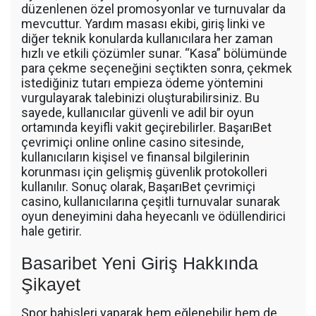
düzenlenen özel promosyonlar ve turnuvalar da
mevcuttur. Yardım masası ekibi, giriş linki ve
diğer teknik konularda kullanıcılara her zaman
hızlı ve etkili çözümler sunar. “Kasa” bölümünde
para çekme seçeneğini seçtikten sonra, çekmek
istediğiniz tutarı empieza ödeme yöntemini
vurgulayarak talebinizi oluşturabilirsiniz. Bu
sayede, kullanıcılar güvenli ve adil bir oyun
ortamında keyifli vakit geçirebilirler. BaşarıBet
çevrimiçi online online casino sitesinde,
kullanıcıların kişisel ve finansal bilgilerinin
korunması için gelişmiş güvenlik protokolleri
kullanılır. Sonuç olarak, BaşarıBet çevrimiçi
casino, kullanıcılarına çeşitli turnuvalar sunarak
oyun deneyimini daha heyecanlı ve ödüllendirici
hale getirir.
Basaribet Yeni Giriş Hakkında
Şikayet
Spor bahisleri yaparak hem eğlenebilir hem de