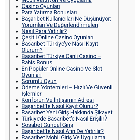
รถพื้นเรียบชานต่ำ (Low bed) ขนส่งสินค้า โดย
Casino Oyunları
รถพ่วงดั๊มพ์ จำหน่ายดิน หิน ทราย รับเหมาถม
Para Yatırma Bonusları
ที่ รถตัก CAT 950 รถตัก Komatsu WA 380 WA
Başarıbet Kullanıcıları Ne Düşünüyor:
320 WA 200 รถตัก Hitachi ZW 220 ZW 180
Yorumları Ve Değerlendirmeleri
แบ็คโฮ CAT 320 CAT 312 แบ็คโฮ Komatsu
Nasıl Para Yatırılır?
PC 200 LC บูมยาว PC 200 PC 120 แบ็คโฮ
Çeşitli Online Casino Oyunları
Kobelco SK 210 บูมยาว SK 200 SK 140
Basaribet Türkiye’ye Nasıl Kayıt
Olurum?
Basaribet Türkiye Canli Casino –
Bahis Bonus
En Popüler Online Casino Ve Slot
Oyunları
Sorumlu Oyun
Ödeme Yöntemleri – Hızlı Ve Güvenli
İşlemler
Konforun Ve İhtişamın Adresi
Başarıbet’te Nasıl Kayıt Olunur?
Basaribet Yeni Giriş Hakkında Şikayet
Türkiye’de Basaribet’e Nasıl Erişilir?
Sosabet Güncel Giriş
Başarıbet’te Nasıl Afin De Yatırılır?
Basaribet Mobil Giriş Ve Uygulama