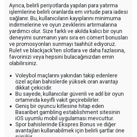
Ayrıca, belirli periyotlarda yapılan para yatırma
işlemlerine belirli oranlarda em virtude para iadesi
sağlanır. Bu, kullanıcıların kayıplarını minimuma
indirmelerine ve oyun zevklerini artırmalarına
yardımcı olur. Size farklı ve akılda kalıcı bir oyun
deneyimi sunmanın yanı sıra en cömert bonusları
ve promosyonları sunmayı taahhüt ediyoruz.
Rulet ve blackjack’ten slotlara ve daha fazlasına,
favorinizi veya hepsini bulacağınızdan emin
olabilirsiniz.
Voleybol maçlarını yakından takip edenlere
özel açılan bahislerde yüksek oran avantajı
dikkat çekicidir.
Bu sayede, kullanıcılar güvenli ve adil bir oyun
ortamında keyifli vakit geçirebilirler.
Geniş bir oyuncu kitlesine hitap eden
Basaribet gambling establishment sitesinin
iOS uyumlu mobil uygulaması mevcuttur.
Spor bahislerinde Ekspres Bonus ve diğer
avantajları kullanabilmek için belirli şartlar öne
sürülür.