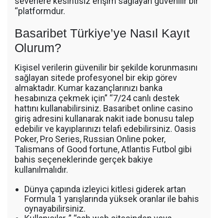
severlere kesintisiz erişim sağlayan güvenilir bir”
“platformdur.
Basaribet Türkiye’ye Nasıl Kayıt
Olurum?
Kişisel verilerin güvenilir bir şekilde korunmasını
sağlayan sitede profesyonel bir ekip görev
almaktadır. Kumar kazançlarınızı banka
hesabınıza çekmek için” “7/24 canlı destek
hattını kullanabilirsiniz. Basaribet online casino
giriş adresini kullanarak nakit iade bonusu talep
edebilir ve kayıplarınızı telafi edebilirsiniz. Oasis
Poker, Pro Series, Russian Online poker,
Talismans of Good fortune, Atlantis Futbol gibi
bahis seçeneklerinde gerçek bakiye
kullanılmalıdır.
Dünya çapında izleyici kitlesi giderek artan
Formula 1 yarışlarında yüksek oranlar ile bahis
oynayabilirsiniz.