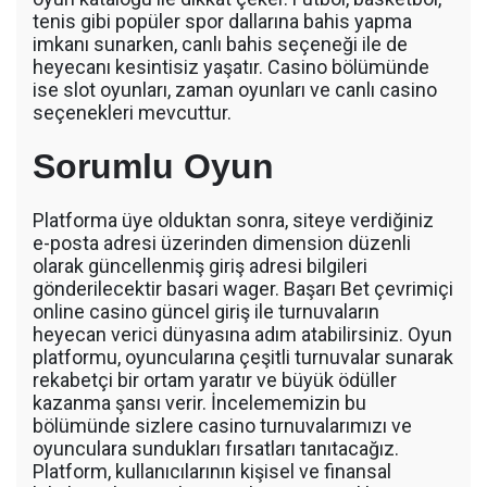
tenis gibi popüler spor dallarına bahis yapma
imkanı sunarken, canlı bahis seçeneği ile de
heyecanı kesintisiz yaşatır. Casino bölümünde
ise slot oyunları, zaman oyunları ve canlı casino
seçenekleri mevcuttur.
Sorumlu Oyun
Platforma üye olduktan sonra, siteye verdiğiniz
e-posta adresi üzerinden dimension düzenli
olarak güncellenmiş giriş adresi bilgileri
gönderilecektir basari wager. Başarı Bet çevrimiçi
online casino güncel giriş ile turnuvaların
heyecan verici dünyasına adım atabilirsiniz. Oyun
platformu, oyuncularına çeşitli turnuvalar sunarak
rekabetçi bir ortam yaratır ve büyük ödüller
kazanma şansı verir. İncelememizin bu
bölümünde sizlere casino turnuvalarımızı ve
oyunculara sundukları fırsatları tanıtacağız.
Platform, kullanıcılarının kişisel ve finansal