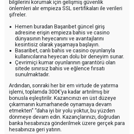
bilgilerini korumak için gelişmiş güvenlik
önlemleri alır empieza SSL sertifikaları ile verileri
şifreler.
Hemen buradan Başarıbet güncel giriş
adresine erişin empieza bahis ve casino
dünyasının heyecanını ve avantajlarını
kesintisiz olarak yaşamaya başlayın.
Basaribet, canlı bahis ve casino oyunlarıyla
kullanıcılarına heyecan dolu bir deneyim sunar.
Çevrimiçi kumar oyunlarının garantörü olan
sitede sınırsız bahis ve eğlence fırsatı
sunulmaktadır.
Ardından, sonraki her bir em virtude de yatırma
işlemi, toplamda 300€’ya kadar artırılmış bir
bonusla eşleştirilir. Kazancınızı en üst düzeye
çıkarmanın kumarhanede oynamaya devam
etmekten” “daha iyi bir yolu yoktur, bu yüzden
dönmeye devam edin. Kazançlarınızı, doğrudan
banka hesabınıza gönderilmek üzere gerçek para
hesabınıza geri yatırın.