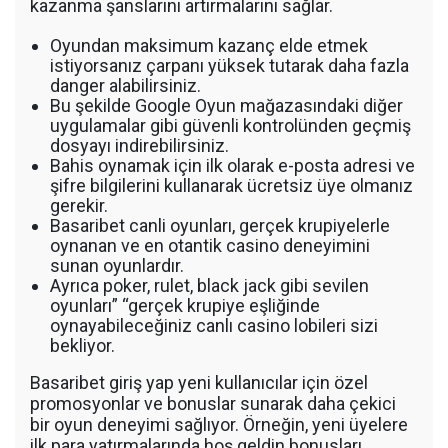
kazanma şanslarını artırmalarını sağlar.
Oyundan maksimum kazanç elde etmek
istiyorsanız çarpanı yüksek tutarak daha fazla
danger alabilirsiniz.
Bu şekilde Google Oyun mağazasındaki diğer
uygulamalar gibi güvenli kontrolünden geçmiş
dosyayı indirebilirsiniz.
Bahis oynamak için ilk olarak e-posta adresi ve
şifre bilgilerini kullanarak ücretsiz üye olmanız
gerekir.
Basaribet canli oyunları, gerçek krupiyelerle
oynanan ve en otantik casino deneyimini
sunan oyunlardır.
Ayrıca poker, rulet, black jack gibi sevilen
oyunları” “gerçek krupiye eşliğinde
oynayabileceğiniz canlı casino lobileri sizi
bekliyor.
Basaribet giriş yap yeni kullanıcılar için özel
promosyonlar ve bonuslar sunarak daha çekici
bir oyun deneyimi sağlıyor. Örneğin, yeni üyelere
ilk para yatırmalarında hoş geldin bonusları