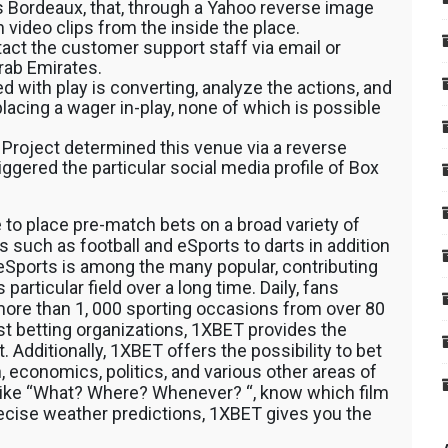
 Bordeaux, that, through a Yahoo reverse image
 video clips from the inside the place.
tact the customer support staff via email or
rab Emirates.
with play is converting, analyze the actions, and
lacing a wager in-play, none of which is possible
n Project determined this venue via a reverse
ggered the particular social media profile of Box
e to place pre-match bets on a broad variety of
s such as football and eSports to darts in addition
d eSports is among the many popular, contributing
 particular field over a long time. Daily, fans
more than 1, 000 sporting occasions from over 80
est betting organizations, 1XBET provides the
 Additionally, 1XBET offers the possibility to bet
, economics, politics, and various other areas of
ns like “What? Where? Whenever? “, know which film
 precise weather predictions, 1XBET gives you the