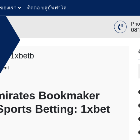
วของเรา
ติดต่อ บลูบัฟฟาโล่
Pho
081
 At 1xbetb
ย
ล่
on
ment
ทันสมัย
Bangladesh
ขุดดิน
Online
ับ ตัก
Sports
 โดยรถ
Emirates Bookmaker
Bets
นค้า โดย
At
 รถตัก
Sports Betting: 1xbet
1xbetb
200 รถ
AT 312
 120
ขุดดิน
ับ ตัก