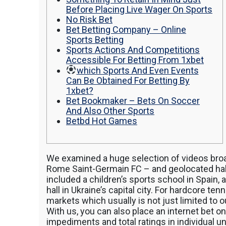
Before Placing Live Wager On Sports
No Risk Bet
Bet Betting Company – Online
Sports Betting
Sports Actions And Competitions
Accessible For Betting From 1xbet
which Sports And Even Events
Can Be Obtained For Betting By
1xbet?
Bet Bookmaker – Bets On Soccer
And Also Other Sports
Betbd Hot Games
We examined a huge selection of videos broa
Rome Saint-Germain FC – and geolocated half
included a children’s sports school in Spain, a
hall in Ukraine’s capital city. For hardcore t
markets which usually is not just limited to o
With us, you can also place an internet bet o
impediments and total ratings in individual un