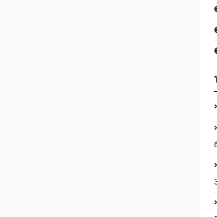
 โดยรถ
นค้า โดย
 รถตัก
200 รถ
AT 312
 120