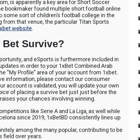
om, is apparently a key area for Short Soccer
the bookmaker found multiple short football online
ome sort of children’s football college in the
 from that venue, the particular Titan Sports
xbet website
.
 Bet Survive?
portunity, and eSports is furthermore included in
r updates in order to your 1xBet Combined Arab
the “My Profile” area of your account from 1xbet.
tive information, please contact our consumer
our account is validated, you will update your own
oice of placing a survive bet just just before the
 raises your chances involving winning.
petitions like Serie A and La Liga, as well while
rcelona since 2019, 1xBetBD consistently lines up
finitely among the many popular, contributing to be
s field over years.