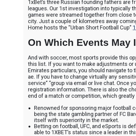
1xBet’s three Russian founding fathers are fr
leagues. Our 1st investigation into typically 
games were streamed together from close to s
city. Just a couple of kilometres away coming
Home hosts the “Urban Short Football Cup”
1
On Which Events May I
And with soccer, most sports provide this op
this list. If you want to make adjustments o
Emirates particulars, you should navigate to 
ae. If you have to change virtually any sensi
service” “group via email or live chat. Once y
registration information. There is also the ch
end of a match or competition, which greatly
Renowned for sponsoring major football com
being the state gambling partner of FC Ba
itself with superiority in the market.
Betting on football, UFC, and eSports is de
able to 1XBET’s status since a leader in thi