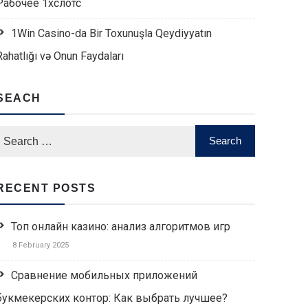
Рабочее 1хслотс
1Win Casino-da Bir Toxunuşla Qeydiyyatın
Rahatlığı və Onun Faydaları
SEACH
RECENT POSTS
Топ онлайн казино: анализ алгоритмов игр
8 February 2025
Сравнение мобильных приложений
букмекерских контор: Как выбрать лучшее?