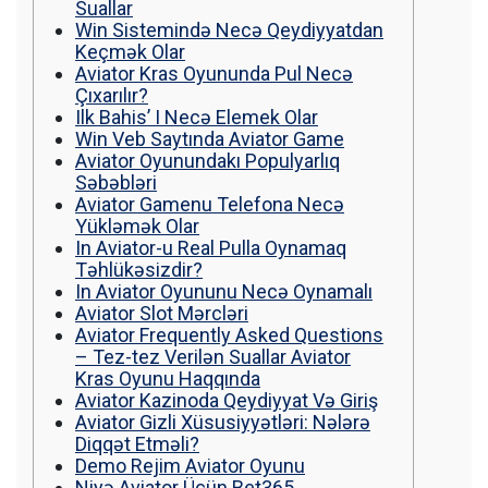
Suallar
Win Sistemində Necə Qeydiyyatdan
Keçmək Olar
Aviator Kras Oyununda Pul Necə
Çıxarılır?
Ilk Bahis’ I Necə Elemek Olar
Win Veb Saytında Aviator Game
Aviator Oyunundakı Populyarlıq
Səbəbləri
Aviator Gamenu Telefona Necə
Yükləmək Olar
In Aviator-u Real Pulla Oynamaq
Təhlükəsizdir?
In Aviator Oyununu Necə Oynamalı
Aviator Slot Mərcləri
Aviator Frequently Asked Questions
– Tez-tez Verilən Suallar Aviator
Kras Oyunu Haqqında
Aviator Kazinoda Qeydiyyat Və Giriş
Aviator Gizli Xüsusiyyətləri: Nələrə
Diqqət Etməli?
Demo Rejim Aviator Oyunu
Niyə Aviator Üçün Bet365