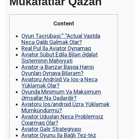
Mükafatlar Qazan
Taktikadır
รถพื้นเรียบชานต่ำ (Low bed) ขนส่งสินค้า โดย
รถพ่วงดั๊มพ์ จำหน่ายดิน หิน ทราย รับเหมาถม
ที่ รถตัก CAT 950 รถตัก Komatsu WA 380 WA
320 WA 200 รถตัก Hitachi ZW 220 ZW 180
Content
แบ็คโฮ CAT 320 CAT 312 แบ็คโฮ Komatsu
PC 200 LC บูมยาว PC 200 PC 120 แบ็คโฮ
Oyun Təcrübəsi:” “Actual Vaxtda
Kobelco SK 210 บูมยาว SK 200 SK 140
Necə Qalib Gəlmək Olar?
Real Pul Ilə Aviator Oynamaq
Aviator Sübut Edilə Bilən Ədalət
Sisteminin Mahiyyəti
Aviator-ə Bənzər Başqa Hansı
Oyunları Oynaya Bilərəm?
Aviatoru Android Və Ios-a Necə
Yükləmək Olar?
Оуundа Mіnіmum Və Mаksіmum
Əmsаllаr Nə Qədərdіr?
Aviatoru Ios/android Üzrə Yükləmək
Mümkündürmü?
Aviator Uduşları Necə Problemsiz
Çıxarmaq Olar?
Aviator Gəlir Strategiyası
Aviator Oyunu Ilə Bağlı Tez-tez