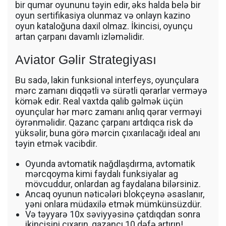
bir qumar oyununu təyin edir, əks halda belə bir
oyun sertifikasiya olunmaz və onlayn kazino
oyun kataloğuna daxil olmaz. İkincisi, oyunçu
artan çarpanı davamlı izləməlidir.
Aviator Gəlir Strategiyası
Bu sadə, lakin funksional interfeys, oyunçulara
mərc zamanı diqqətli və sürətli qərarlar verməyə
kömək edir. Real vaxtda qalib gəlmək üçün
oyunçular hər mərc zamanı anlıq qərar verməyi
öyrənməlidir. Qazanc çarpanı artdıqca risk də
yüksəlir, buna görə mərcin çıxarılacağı ideal anı
təyin etmək vacibdir.
Oyunda avtomatik nağdlaşdırma, avtomatik
mərcqoyma kimi faydalı funksiyalar ag
mövcuddur, onlardan ag faydalana bilərsiniz.
Ancaq oyunun nəticələri blokçeynə əsaslanır,
yəni onlara müdaxilə etmək mümkünsüzdür.
Və təyyarə 10x səviyyəsinə çatdıqdan sonra
ikincisini çıxarın, qazancı 10 dəfə artırın!