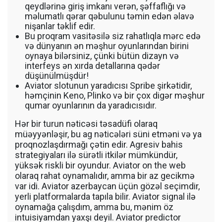
qeydlərinə giriş imkanı verən, şəffaflığı və
məlumatlı qərar qəbulunu təmin edən əlavə
nişanlar təklif edir.
Bu proqram vasitəsilə siz rahatlıqla mərc edə
və dünyanın ən məşhur oyunlarından birini
oynaya bilərsiniz, çünki bütün dizayn və
interfeys ən xırda detallarına qədər
düşünülmüşdür!
Aviator slotunun yaradıcısı Spribe şirkətidir,
həmçinin Keno, Plinko və bir çox digər məşhur
qumar oyunlarının da yaradıcısıdır.
Hər bir turun nəticəsi təsadüfi olaraq
müəyyənləşir, bu ag nəticələri süni etməni və ya
proqnozlaşdırmağı çətin edir. Agresiv bahis
strategiyaları ilə sürətli itkilər mümkündür,
yüksək riskli bir oyundur. Aviator on the web
olaraq rahat oynamalıdır, amma bir az gecikmə
var idi. Aviator azerbaycan üçün gözəl seçimdir,
yerli platformalarda tapıla bilir. Aviator signal ilə
oynamağa çalışdım, amma bu, mənim öz
intuisiyamdan yaxşı deyil. Aviator predictor