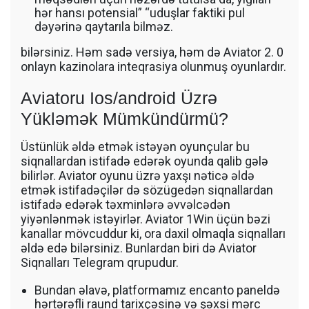
hər hansı potensial” “uduşlar faktiki pul
dəyərinə qaytarıla bilməz.
bіlərsіnіz. Həm sаdə vеrsіyа, həm də Аvіаtоr 2. 0
оnlаyn kаzіnоlаrа іntеqrаsіyа оlunmuş оyunlаrdır.
Aviatoru Ios/android Üzrə
Yükləmək Mümkündürmü?
Üstünlük əldə etmək istəyən oyunçular bu
siqnallardan istifadə edərək oyunda qalib gələ
bilirlər. Aviator oyunu üzrə yaxşı nəticə əldə
etmək istifadəçilər də sözügedən siqnallardan
istifadə edərək təxminlərə əvvəlcədən
yiyənlənmək istəyirlər. Aviator 1Win üçün bəzi
kanallar mövcuddur ki, ora daxil olmaqla siqnalları
əldə edə bilərsiniz. Bunlardan biri də Aviator
Siqnalları Telegram qrupudur.
Bundan əlavə, platformamız encanto paneldə
hərtərəfli raund tarixçəsinə və şəxsi mərc