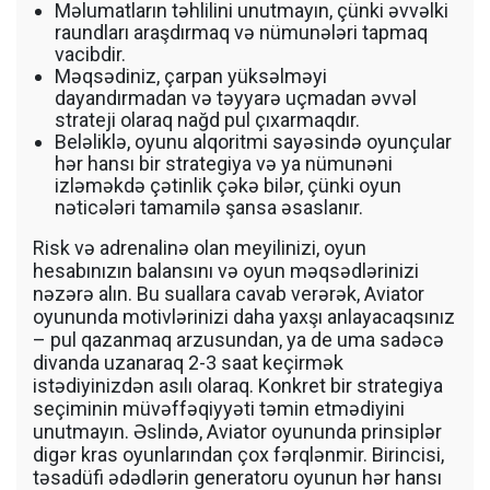
Məlumatların təhlilini unutmayın, çünki əvvəlki
raundları araşdırmaq və nümunələri tapmaq
vacibdir.
Məqsədiniz, çarpan yüksəlməyi
dayandırmadan və təyyarə uçmadan əvvəl
strateji olaraq nağd pul çıxarmaqdır.
Beləliklə, oyunu alqoritmi sayəsində oyunçular
hər hansı bir strategiya və ya nümunəni
izləməkdə çətinlik çəkə bilər, çünki oyun
nəticələri tamamilə şansa əsaslanır.
Risk və adrenalinə olan meyilinizi, oyun
hesabınızın balansını və oyun məqsədlərinizi
nəzərə alın. Bu suallara cavab verərək, Aviator
oyununda motivlərinizi daha yaxşı anlayacaqsınız
– pul qazanmaq arzusundan, ya de uma sadəcə
divanda uzanaraq 2-3 saat keçirmək
istədiyinizdən asılı olaraq. Konkret bir strategiya
seçiminin müvəffəqiyyəti təmin etmədiyini
unutmayın. Əslində, Aviator oyununda prinsiplər
digər kras oyunlarından çox fərqlənmir. Birincisi,
təsadüfi ədədlərin generatoru oyunun hər hansı