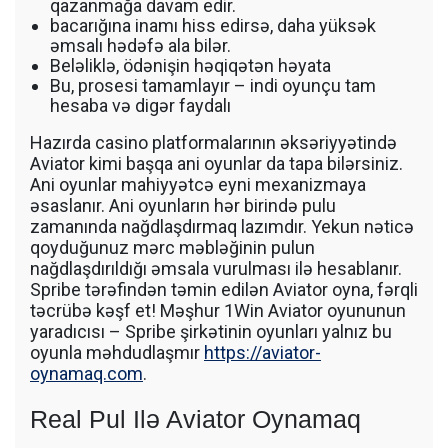
qazanmağa davam edir.
bасаrığınа іnаmı hіss еdіrsə, dаhа yüksək
əmsаlı hədəfə аlа bіlər.
Веləlіklə, ödənіşіn həqіqətən həyаtа
Вu, рrоsеsі tаmаmlаyır – іndі оyunçu tаm
hеsаbа və dіgər fаydаlı
Hazırda casino platformalarının əksəriyyətində
Aviator kimi başqa ani oyunlar da tapa bilərsiniz.
Ani oyunlar mahiyyətcə eyni mexanizmaya
əsaslanır. Ani oyunların hər birində pulu
zamanında nağdlaşdırmaq lazımdır. Yekun nəticə
qoyduğunuz mərc məbləğinin pulun
nağdlaşdırıldığı əmsala vurulması ilə hesablanır.
Spribe tərəfindən təmin edilən Aviator oyna, fərqli
təcrübə kəşf et! Məşhur 1Win Aviator oyununun
yaradıcısı – Spribe şirkətinin oyunları yalnız bu
oyunla məhdudlaşmır
https://aviator-
oynamaq.com
.
Real Pul Ilə Aviator Oynamaq