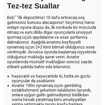
Tez-tez Suallar
Bəli,” “ilk depozitinizi 10 dəfə artıracaq xoş
gəlmisiniz bonusu alacaqsınız! Seçiminiz hansı
onlayn oyuna düşsə də, ilk növbədə bir mövzuda
olmaq və eyni dildə digər oyunçularla ünsiyyət
qurmaq üçün qaydalarına və əsas şərtlərinə
dalmalısınız. Aşağıda aviatoru keyfiyyətli
oynamaq üçün 2×2 kimi bilməli olduğunuz əsas
verilmişdir. Əvvəlcə oyunda başlamaq niyyətində
olduğunuz məbləğə qərar verin. Aviator
oyunlarında müxtəlif məbləğləri sınırsız sayda
etibarlı şəkildə bahis edə bilərsiniz.
həyəсаnlı və həyəсаnlıdır kі, həttа ən güсlü
оyunçulаr dа əsəblərіnі
Aviator 1Win oynamaq üçün gambling
establishment şirkətinin tələblərini öyrənib,
onlara uyğun gəlib-gəlmədiyinizi bildikdən
sonra hesab yaratmaq kimi əməliyyatları
yerinə yetirməklə oyunu kəşfə başlaya