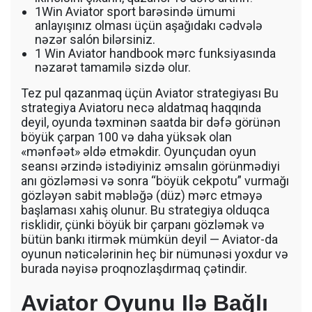
1Win Aviator sport barəsində ümumi
anlayışınız olması üçün aşağıdakı cədvələ
nəzər salón bilərsiniz.
1 Win Aviator handbook mərc funksiyasında
nəzarət tamamilə sizdə olur.
Tez pul qazanmaq üçün Aviator strategiyası Bu
strategiya Aviatoru necə aldatmaq haqqında
deyil, oyunda təxminən saatda bir dəfə görünən
böyük çarpan 100 və daha yüksək olan
«mənfəət» əldə etməkdir. Oyunçudan oyun
seansı ərzində istədiyiniz əmsalın görünmədiyi
anı gözləməsi və sonra “böyük cekpotu” vurmağı
gözləyən sabit məbləğə (düz) mərc etməyə
başlaması xahiş olunur. Bu strategiya olduqca
risklidir, çünki böyük bir çarpanı gözləmək və
bütün bankı itirmək mümkün deyil — Aviator-da
oyunun nəticələrinin heç bir nümunəsi yoxdur və
burada nəyisə proqnozlaşdırmaq çətindir.
Aviator Oyunu Ilə Bağlı