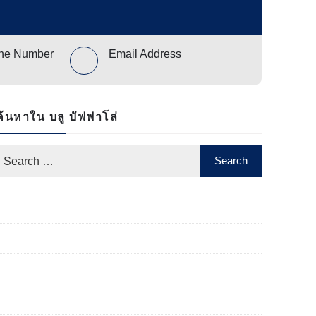
ne Number
Email Address
-696-7399
donbangbon@gmail.com
ค้นหาใน บลู บัฟฟาโล่
หน้าแรก
ข่าวสาร
สาระน่ารู้
บริการ