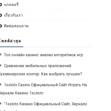
แกลลอรี่
เกี่ยวกับเรา
ติดต่อสอบถาม
โพสต์ล่าสุด
Топ онлайн казино: анализ алгоритмов игр
Сравнение мобильных приложений
букмекерских контор: Как выбрать лучшее?
1xslots Casino Официальный Сайт Играть На
Зеркале Казино 1хслотс
“1xslots Казино Официальный Сайт, Зеркало