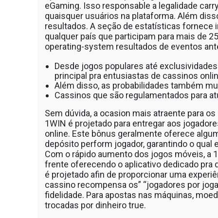
eGaming. Isso responsable a legalidade carry
quaisquer usuários na plataforma. Além disso
resultados. A seção de estatísticas fornece
qualquer país que participam para mais de 2
operating-system resultados de eventos ante
Desde jogos populares até exclusividades
principal pra entusiastas de cassinos onlin
Além disso, as probabilidades também m
Cassinos que são regulamentados para atua
Sem dúvida, a ocasion mais atraente para 
1WIN é projetado para entregar aos jogado
online. Este bônus geralmente oferece alg
depósito perform jogador, garantindo o qual
Com o rápido aumento dos jogos móveis, a 
frente oferecendo o aplicativo dedicado pra d
é projetado afin de proporcionar uma experi
cassino recompensa os” “jogadores por jog
fidelidade. Para apostas nas máquinas, moe
trocadas por dinheiro true.