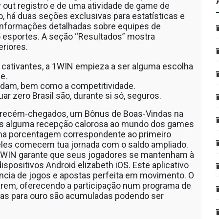
 out registro e de uma atividade de game de
, há duas seções exclusivas para estatísticas e
 informações detalhadas sobre equipes de
5 esportes. A seção “Resultados” mostra
riores.
 cativantes, a 1WIN empieza a ser alguma escolha
e.
udam, bem como a competitividade.
r zero Brasil são, durante si só, seguros.
os recém-chegados, um Bônus de Boas-Vindas na
res alguma recepção calorosa ao mundo dos games
uma porcentagem correspondente ao primeiro
 eles comecem tua jornada com o saldo ampliado.
1WIN garante que seus jogadores se mantenham à
ispositivos Android elizabeth iOS. Este aplicativo
ência de jogos e apostas perfeita em movimento. O
arem, oferecendo a participação num programa de
das para ouro são acumuladas podendo ser