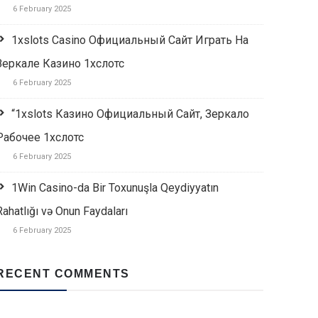
6 February 2025
1xslots Casino Официальный Сайт Играть На
Зеркале Казино 1хслотс
6 February 2025
“1xslots Казино Официальный Сайт, Зеркало
Рабочее 1хслотс
6 February 2025
1Win Casino-da Bir Toxunuşla Qeydiyyatın
Rahatlığı və Onun Faydaları
6 February 2025
RECENT COMMENTS