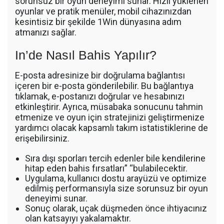
sorunsuz bir oyun deneyimi sunar. Hızlı yüklenen
oyunlar ve pratik menüler, mobil cihazınızdan
kesintisiz bir şekilde 1Win dünyasına adım
atmanızı sağlar.
In’de Nasıl Bahis Yapılır?
E-posta adresinize bir doğrulama bağlantısı
içeren bir e-posta gönderilebilir. Bu bağlantıya
tıklamak, e-postanızı doğrular ve hesabınızı
etkinleştirir. Ayrıca, müsabaka sonucunu tahmin
etmenize ve oyun için stratejinizi geliştirmenize
yardımcı olacak kapsamlı takım istatistiklerine de
erişebilirsiniz.
Sıra dışı sporları tercih edenler bile kendilerine
hitap eden bahis fırsatları” “bulabilecektir.
Uygulama, kullanıcı dostu arayüzü ve optimize
edilmiş performansıyla size sorunsuz bir oyun
deneyimi sunar.
Sonuç olarak, uçak düşmeden önce ihtiyacınız
olan katsayıyı yakalamaktır.