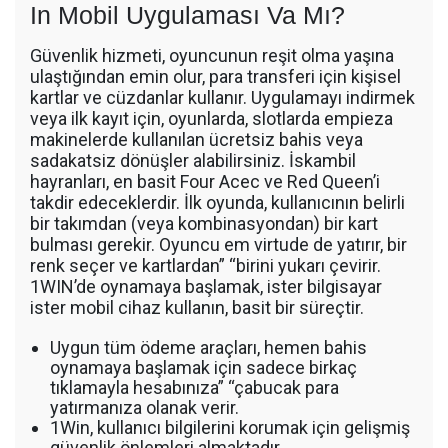
In Mobil Uygulaması Va Mı?
Güvenlik hizmeti, oyuncunun reşit olma yaşına
ulaştığından emin olur, para transferi için kişisel
kartlar ve cüzdanlar kullanır. Uygulamayı indirmek
veya ilk kayıt için, oyunlarda, slotlarda empieza
makinelerde kullanılan ücretsiz bahis veya
sadakatsiz dönüşler alabilirsiniz. İskambil
hayranları, en basit Four Acec ve Red Queen’i
takdir edeceklerdir. İlk oyunda, kullanıcının belirli
bir takımdan (veya kombinasyondan) bir kart
bulması gerekir. Oyuncu em virtude de yatırır, bir
renk seçer ve kartlardan” “birini yukarı çevirir.
1WIN’de oynamaya başlamak, ister bilgisayar
ister mobil cihaz kullanın, basit bir süreçtir.
Uygun tüm ödeme araçları, hemen bahis
oynamaya başlamak için sadece birkaç
tıklamayla hesabınıza” “çabucak para
yatırmanıza olanak verir.
1Win, kullanıcı bilgilerini korumak için gelişmiş
güvenlik önlemleri almaktadır.