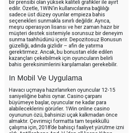
bir prensibi olan yüksek kaliteli grafikler ile ayırt
edilir. Özetle, 1WIN’in kullanıcılarına bağlılığı
sadece üst düzey oyunlar empieza bahis
seçenekleri sunmakla sınırlı değildir. Ayrıca,
meşru operasyon lisansı ve her zaman hazır bir
müşteri destek sistemiyle sorunsuz bir deneyim
sunma taahhüdünü içerir. Depozitosuz Bonusun
güzelliği, adında gizlidir – afin de yatırma
gerektirmez. Ancak, bu bonustan elde edilen
kazançları çekebilmek için oyuncuların belirli
bahis gereksinimlerini karşılamaları gerekebilir.
In Mobil Ve Uygulama
Havacı uçmaya hazırlanırken oyuncular 12-15
saniyeliğine bahis oynar. Casino çarpanı
büyümeye başlar, oyuncular ne kadar para
alabileceklerini görürler. 1Win online casino
oyununun özü, bahsinizi uçak kalkmadan önce
almaktır. Çevrimiçi formatta tam teşekküllü
çalışma için, 2018’de bahisçi faaliyet yürütme izni