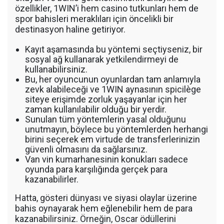
özellikler, 1WIN’i hem casino tutkunları hem de
spor bahisleri meraklıları için öncelikli bir
destinasyon haline getiriyor.
Kayıt aşamasında bu yöntemi seçtiyseniz, bir
sosyal ağ kullanarak yetkilendirmeyi de
kullanabilirsiniz.
Bu, her oyuncunun oyunlardan tam anlamıyla
zevk alabileceği ve 1WIN aynasının spicilège
siteye erişimde zorluk yaşayanlar için her
zaman kullanılabilir olduğu bir yerdir.
Sunulan tüm yöntemlerin yasal olduğunu
unutmayın, böylece bu yöntemlerden herhangi
birini seçerek em virtude de transferlerinizin
güvenli olmasını da sağlarsınız.
Van vin kumarhanesinin konukları sadece
oyunda para karşılığında gerçek para
kazanabilirler.
Hatta, gösteri dünyası ve siyasi olaylar üzerine
bahis oynayarak hem eğlenebilir hem de para
kazanabilirsiniz. Örneğin, Oscar ödüllerini