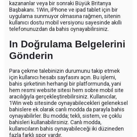
kazananlar veya bir sonraki Büyük Britanya
Başbakanı. 1Win, iPhone ve ipad tablet için bir
uygulama sunmuyor olmasına rağmen, sitenin
kullanıcı dostu mobil versiyonu sayesinde akıllı
telefonunuzdan da bahis oynayabilirsiniz.
In Doğrulama Belgelerini
Gönderin
Para çekme talebinizin durumunu takip etmek
için kullanıcı hesabı sayfasını açın. Bu işlemi,
bahis şirketinin herhangi bir platformunda, yani
hem resmi website sitesi hem sobre mobil site
aracılığıyla gerçekleştirebilirsiniz. Kullanıcılar,
1Win web sitesinde oynayabilecekleri geleneksel
bahislere ek olarak canlı modda da parayla bahis
oynayabilirler. Bu modda; tekli, sistem, ve çoklu
bahisleri kullanabilirsiniz. Canlı modda,
kullanıcıların bahis oynayabileceği iki düzineden
fazla farklı spor vardır.