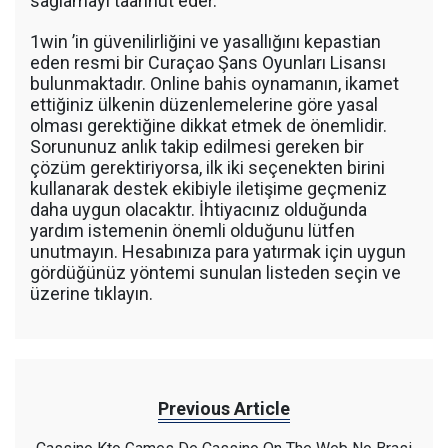
sağlamayı taahhüt eder.
1win ’in güvenilirliğini ve yasallığını kepastian
eden resmi bir Curaçao Şans Oyunları Lisansı
bulunmaktadır. Online bahis oynamanın, ikamet
ettiğiniz ülkenin düzenlemelerine göre yasal
olması gerektiğine dikkat etmek de önemlidir.
Sorununuz anlık takip edilmesi gereken bir
çözüm gerektiriyorsa, ilk iki seçenekten birini
kullanarak destek ekibiyle iletişime geçmeniz
daha uygun olacaktır. İhtiyacınız olduğunda
yardım istemenin önemli olduğunu lütfen
unutmayın. Hesabınıza para yatırmak için uygun
gördüğünüz yöntemi sunulan listeden seçin ve
üzerine tıklayın.
Previous Article