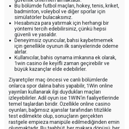
Bu bölümde futbol maçları, hokey, tenis, kriket,
badminton, voleybol ve diğer sporlar için
simülatörler bulacaksınız.
Hesabınıza para yatırmak için herhangi bir
yöntemi tercih edebilirsiniz, çünkü hepsi
güvenli ve yasaldır.
Deneyimsiz oyuncular, bahsi kaybetmemek
için genellikle oyunun ilk saniyelerinde ödeme
alırlar.
Kullanıcılar, bahis oynama imkanına ek olarak,
1win casino ile keyifli zaman geçirebilir ve
büyük kazançlar elde edebilirler.
Ziyaretçiler maç öncesi ve canlı bölümlerde
onlarca spor dalına bahis yapabilir, 1Win online
yayınları kullanarak ilgi duydukları maçları
izleyebilirler. Adil oyun ise 1WIN’in faaliyetlerinde
temel taşlardan biridir. Özellikle online casino
oyunları, bağımsız ajanslar tarafından titizlikle
test edilmekte olup, sonuçların gerçekten
rastgele empieza manipüle edilmediğinden emin
olunmaktadır. Bu taahhüt, her makara dönüşü, her