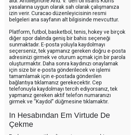
aldı. Antillephone And. V. ‘den oll lisans Kıbrıs
yasalarına uygun olarak sah olarak çalışmanıza
izin verir. Curacao düzenleyicisinin resmi
belgeleri ana sayfanın alt bilgisinde mevcuttur.
Platform, futbol, basketbol, tenis, hokey ve birçok
diğer spor dalında geniş bir bahis seçeneği
sunmaktadır. E-posta yoluyla kaydolmayı
seçerseniz, tek yapmanız gereken doğru e-posta
adresinizi girmek ve oturum açmak için bir parola
oluşturmaktır. Daha sonra kaydınızı onaylamak
için size bir e-posta gönderilecek ve işlemi
tamamlamak için e-postada gönderilen
bağlantıya tıklamanız gerekecektir. Cep
telefonuyla kaydolmayı tercih ediyorsanız, tek
yapmanız gereken aktif telefon numaranızı
girmek ve “Kaydol” düğmesine tıklamaktır.
In Hesabından Em Virtude De
Çekme