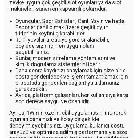
zevke uygun çok çeşitli slot oyunları ya da slot
makineleri sunan en kapsamlı bölümdür.
Oyuncular, Spor Bahisleri, Canlı Yayın ve hatta
Esporlar dahil olmak üzere çeşitli oyun
türlerinin keyfini çıkarabilirler.
Tüm yuvalar üreticiye göre sıralanabilir,
böylece sizin için en uygun olanı
seçebilirsiniz.
Bunlar, modern şifreleme yöntemlerini ve
kimlik doğrulama sistemlerini içerir.
Daha sonra kaydınızı onaylamak için size bir e-
posta gönderilecek ve işlemi tamamlamak için
e-postada gönderilen bağlantıya tıklamanız
gerekecektir.
Ayrıca, platform çalışanları, her kullanıcıya karşı
son derece saygılı ve özenlidir.
Ayrıca, 1Win’in özel mobil uygulamasını indirerek
oyunları daha hızlı ve kolay bir şekilde
deneyimleyebilirsiniz. Uygulama, kullanıcı dostu
arayüzü ve optimize edilmiş performansıyla size