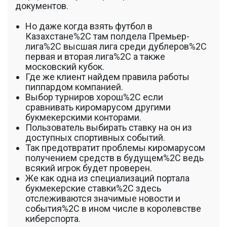
документов.
Но даже когда взять футбол в
Казахстане%2C там полдела Премьер-
лига%2C высшая лига среди дублеров%2C
первая и вторая лига%2C а также
московский кубок.
Где же клиент найдем правила работы
пиппардом компанией.
Выбор турниров хорош%2C если
сравнивать киромарусом другими
букмекерскими конторами.
Пользователь выбирать ставку на он из
доступных спортивных событий.
Так предотвратит проблемы киромарусом
получением средств в будущем%2C ведь
всякий игрок будет проверен.
Же как одна из специализаций портала
букмекерские ставки%2C здесь
отслеживаются значимые новости и
события%2C в ином числе в королевстве
киберспорта.