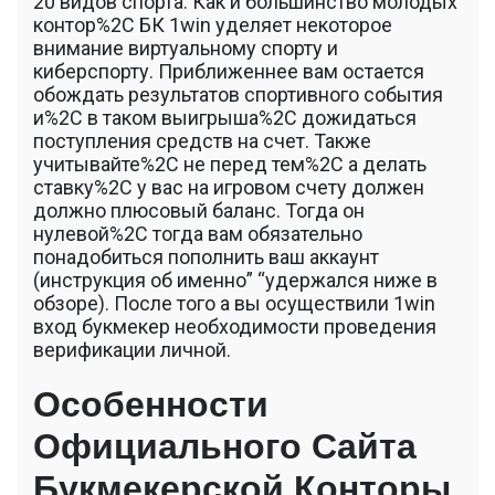
20 видов спорта. Как и большинство молодых
контор%2C БК 1win уделяет некоторое
внимание виртуальному спорту и
киберспорту. Приближеннее вам остается
обождать результатов спортивного события
и%2C в таком выигрыша%2C дожидаться
поступления средств на счет. Также
учитывайте%2C не перед тем%2C а делать
ставку%2C у вас на игровом счету должен
должно плюсовый баланс. Тогда он
нулевой%2C тогда вам обязательно
понадобиться пополнить ваш аккаунт
(инструкция об именно” “удержался ниже в
обзоре). После того а вы осуществили 1win
вход букмекер необходимости проведения
верификации личной.
Особенности
Официального Сайта
Букмекерской Конторы