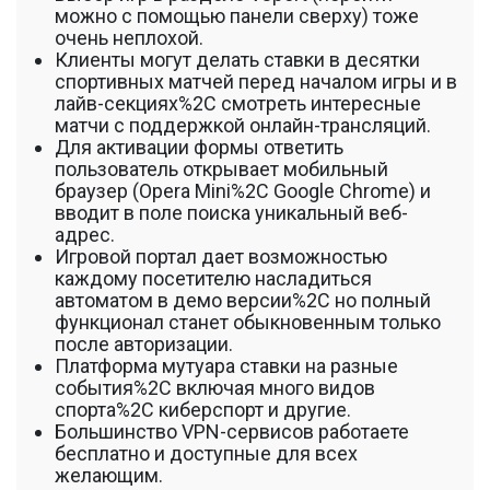
можно с помощью панели сверху) тоже
очень неплохой.
Клиенты могут делать ставки в десятки
спортивных матчей перед началом игры и в
лайв-секциях%2C смотреть интересные
матчи с поддержкой онлайн-трансляций.
Для активации формы ответить
пользователь открывает мобильный
браузер (Opera Mini%2C Google Chrome) и
вводит в поле поиска уникальный веб-
адрес.
Игровой портал дает возможностью
каждому посетителю насладиться
автоматом в демо версии%2C но полный
функционал станет обыкновенным только
после авторизации.
Платформа мутуара ставки на разные
события%2C включая много видов
спорта%2C киберспорт и другие.
Большинство VPN-сервисов работаете
бесплатно и доступные для всех
желающим.