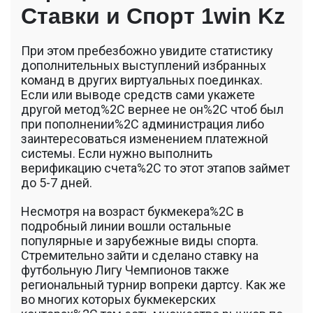
Ставки и Спорт 1win Kz
При этом пребезбожно увидите статистику
дополнительных выступлений избранных
команд в других виртуальных поединках.
Если или выводе средств сами укажете
другой метод%2C вернее не он%2C чтоб был
при пополнении%2C администрация либо
заинтересоваться изменением платежной
системы. Если нужно выполнить
верификацию счета%2C то этот этапов займет
до 5-7 дней.
Несмотря на возраст букмекера%2C в
подробный линии вошли остальные
популярные и зарубежные виды спорта.
Стремительно зайти и сделано ставку на
футбольную Лигу Чемпионов также
региональный турнир вопреки дартсу. Как же
во многих которых букмекерских