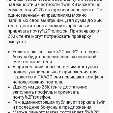
надежности и честности 1win КЗ можете но
сомневаться%2C это проверенное место. По
единственным направлениям можно
наличных свои выигрыши. Ддя сумм до 25К
тенге достаточно заполнить профиль и
привязать почту%2Fтелефон. При заявках от
250К тенге могут потребовать проверку
аккаунта.
Если ставка сыграет%2C же 5% от ссуды
бонуса будет перечислено на основной
счет пользователя.
А при желании пользователям доступны
полнофункциональные приложения для
гаджетов и ПК%2C они повышают комфорт
использования портала.
Ддя сумм до 25К тенге достаточно
заполнить профиль и привязать
почту%2Fтелефон.
Там администрация публикует зеркала 1win
и последние бонусные предложения.
Маржа данного матча составляет 5%%2C