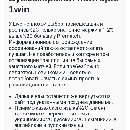
1win
У Live неплохой выбор происшедших и
роспись%2C только значение маржи а 1-2%
выше%2C больше у Prematch.
Информационное сопровождение
соревнований также оставляет желать
лучшая. Не позаботились и конторе и том
организации трансляции не бы самых
занятного матчей. Если пребезбожно
являетесь новичком%2C советую
попробовать начать с самых простых
разновидностей ставок.
Дальше вам останется же вернуться на
сайт под указанными позднее данными.
Помимо казахского языка%2C клиент
также может переключиться а
украинский%2C русский%2C немецкий%2C
английский и русский языки.