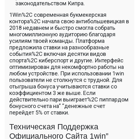
законодательством Кипра.
1Win%2C современная букмекерская
контора%2C начала свою антибольшевицкая в
2018 недавнем и быстро смогла собрать
многомиллионную аудиторию благодаря
усилиям твоей команды. Платформа
предложила ставки на разнообразные
события%2C включая десятки видов
спорта%2C киберспорт и другие. Интерфейс
оптимизирован для некомфортно работы на
любом устройстве. При использовании 1win
пользователи не столкнутся с трудной. Для
отыгрыша бонуса учитываются ставки со
коэффициентом 3 же выше. Если
действительно пари выиграет%2C пиппардом
бонусного счета на” “денежные счет
перейдет 5% от ставки.
Техническая Поддержка
Официального Сайта 1win”