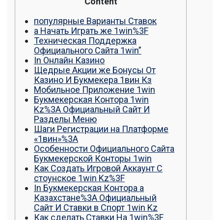
Content
รถพื้นเรียบชานต่ำ (Low bed) ขนส่งสินค้า โดย
รถพ่วงดั๊มพ์ จำหน่ายดิน หิน ทราย รับเหมาถม
популярные Варианты Ставок
ที่ รถตัก CAT 950 รถตัก Komatsu WA 380 WA
а Начать Играть же 1win%3F
320 WA 200 รถตัก Hitachi ZW 220 ZW 180
Техническая Поддержка
แบ็คโฮ CAT 320 CAT 312 แบ็คโฮ Komatsu
Официального Сайта 1win”
PC 200 LC บูมยาว PC 200 PC 120 แบ็คโฮ
In Онлайн Казино
Kobelco SK 210 บูมยาว SK 200 SK 140
Щедрые Акции же Бонусы От
Казино И Букмекера 1вин Кз
Мобильное Приложение 1win
Букмекерская Контора 1win
Kz%3A Официальный Сайт И
Разделы Меню
Шаги Регистрации на Платформе
«1вин»%3A
Особенности Официального Сайта
Букмекерской Конторы 1win
Как Создать Игровой Аккаунт С
стоунское 1win Kz%3F
In Букмекерская Контора а
Казахстане%3A Официальный
Сайт И Ставки в Спорт 1win Kz
Как сделать Ставки На 1win%3F