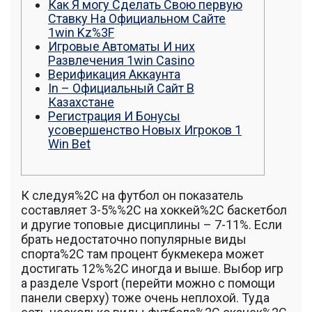
Как Я могу Сделать Свою первую
Ставку На Официальном Сайте
1win Kz%3F
Игровые Автоматы И них
Развлечения 1win Casino
Верификация Аккаунта
In – Официальный Сайт В
Казахстане
Регистрация И Бонусы
усовершенство Новых Игроков 1
Win Bet
К следуя%2C на футбол он показатель
составляет 3-5%%2C на хоккей%2C баскетбол
и другие топовые дисциплины – 7-11%. Если
брать недостаточно популярные виды
спорта%2C там процент букмекера может
достигать 12%%2C иногда и выше. Выбор игр
а разделе Vsport (перейти можно с помощи
панели сверху) тоже очень неплохой. Туда