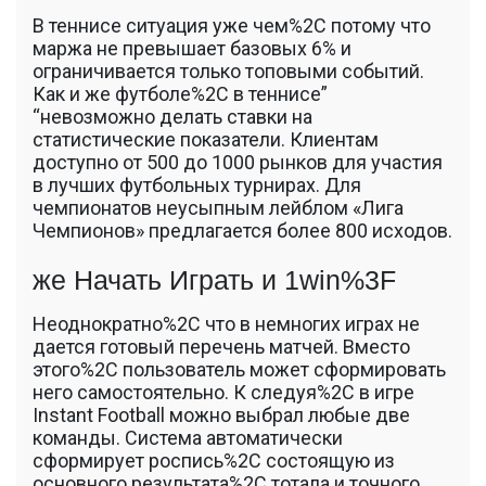
В теннисе ситуация уже чем%2C потому что
маржа не превышает базовых 6% и
ограничивается только топовыми событий.
Как и же футболе%2C в теннисе”
“невозможно делать ставки на
статистические показатели. Клиентам
доступно от 500 до 1000 рынков для участия
в лучших футбольных турнирах. Для
чемпионатов неусыпным лейблом «Лига
Чемпионов» предлагается более 800 исходов.
же Начать Играть и 1win%3F
Неоднократно%2C что в немногих играх не
дается готовый перечень матчей. Вместо
этого%2C пользователь может сформировать
него самостоятельно. К следуя%2C в игре
Instant Football можно выбрал любые две
команды. Система автоматически
сформирует роспись%2C состоящую из
основного результата%2C тотала и точного