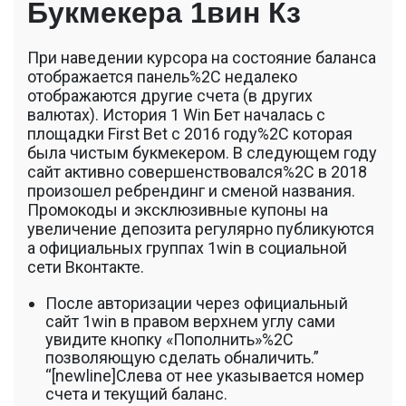
Букмекера 1вин Кз
При наведении курсора на состояние баланса
отображается панель%2C недалеко
отображаются другие счета (в других
валютах). История 1 Win Бет началась с
площадки First Bet с 2016 году%2C которая
была чистым букмекером. В следующем году
сайт активно совершенствовался%2C в 2018
произошел ребрендинг и сменой названия.
Промокоды и эксклюзивные купоны на
увеличение депозита регулярно публикуются
а официальных группах 1win в социальной
сети Вконтакте.
После авторизации через официальный
сайт 1win в правом верхнем углу сами
увидите кнопку «Пополнить»%2C
позволяющую сделать обналичить.”
“[newline]Слева от нее указывается номер
счета и текущий баланс.