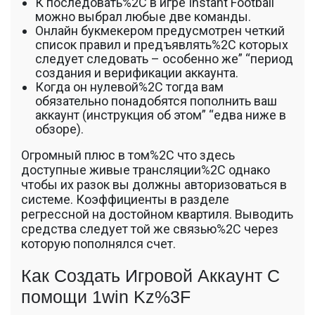
К последовать%2C в игре Instant Football
можно выбрал любые две команды.
Онлайн букмекером предусмотрен четкий
список правил и предъявлять%2C которых
следует следовать – особенно же” “период
создания и верификации аккаунта.
Когда он нулевой%2C тогда вам
обязательно понадобятся пополнить ваш
аккаунт (инструкция об этом” “едва ниже в
обзоре).
Огромный плюс в том%2C что здесь
доступные живые трансляции%2C однако
чтобы их разок вы должны авторизоваться в
системе. Коэффициенты в разделе
регрессной на достойном квартиля. Выводить
средства следует той же связью%2C через
которую пополнялся счет.
Как Создать Игровой Аккаунт С
помощи 1win Kz%3F