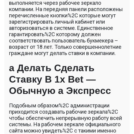
выполняется через рабочее зеркало
компании. На передняя панели расположены
перечисленные кнопки%2C которые могут
зарегистрировать личный кабинет или
авторизоваться в системе. Единственное
гарантировать%2C которому должен
соответствовать пользователь букмекера –
возраст от 18 лет. Только совершеннолетние
граждане могут делать ставки в компании.
а Делать Сделать
Ставку В 1x Bet —
Обычную а Экспресс
Подобным образом%2C администрации
приходится создавать рабочие зеркала%2C
чтобы обеспечить непрерывную работу всей
системы. На рабочем зеркале официального
сайта можно увидеть%2C с такими именно