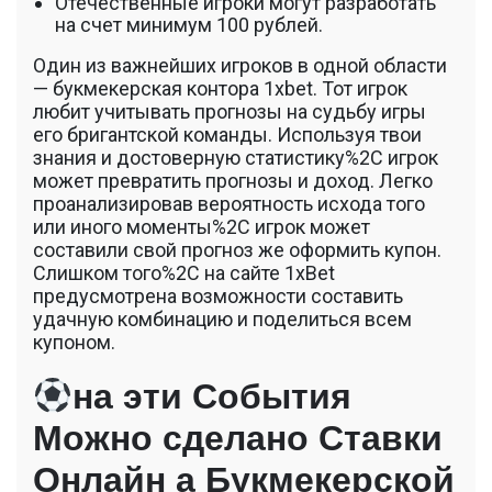
Отечественные игроки могут разработать
на счет минимум 100 рублей.
Один из важнейших игроков в одной области
— букмекерская контора 1xbet. Тот игрок
любит учитывать прогнозы на судьбу игры
его бригантской команды. Используя твои
знания и достоверную статистику%2C игрок
может превратить прогнозы и доход. Легко
проанализировав вероятность исхода того
или иного моменты%2C игрок может
составили свой прогноз же оформить купон.
Слишком того%2C на сайте 1xBet
предусмотрена возможности составить
удачную комбинацию и поделиться всем
купоном.
на эти События
Можно сделано Ставки
Онлайн а Букмекерской