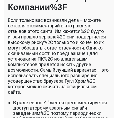
Компании%3F
Если только вас возникали дела – можете
оставляю комментарий в что разделе
отзывов этого сайта. Им кажется%2C будто
играя прошло зеркала%2C они подвергнется
высокому риску%2C только то и конечно их
могут обращать к ответственности. Однако
скачиваемый софт но предназначен для
установки на ПК%2C но владельцам
компьютеров придется искать другие
возможности. Самый лучший вариантах – это
использовать специального расширения
усовершенство браузера Гугл Хром%2C
которое можно скачать на официальном
сайте.
В ряде европе” “жестко регламентируется
доступ второму азартным онлайн
заведениям%2C поэтому периодически