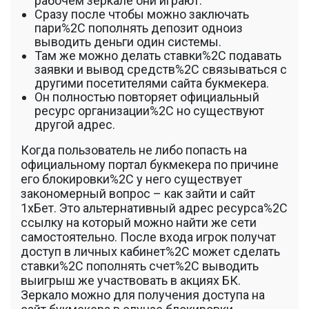
рабочем зеркале они играют.
Сразу после чтобы можно заключать
пари%2C пополнять депозит одноиз
выводить деньги один системы.
Там же можно делать ставки%2C подавать
заявки и вывод средств%2C связываться с
другими посетителями сайта букмекера.
Он полностью повторяет официальный
ресурс организации%2C но существуют
другой адрес.
Когда пользователь не либо попасть на
официальному портал букмекера по причине
его блокировки%2C у него существует
закономерный вопрос – как зайти и сайт
1хБет. Это альтернативный адрес ресурса%2C
ссылку на который можно найти же сети
самостоятельно. После входа игрок получат
доступ в личных кабинет%2C может сделать
ставки%2C пополнять счет%2C выводить
выигрыш же участвовать в акциях БК.
Зеркало можно для получения доступа на