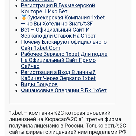
Регистрация В Букмекерской
Конторе 1 Икс Бет
букмекерская Компания 1xbet
— но Вы Хотели но Знать%3F
Bet — Официальный Сайт И
Зеркало дли Ставок На Спорт
Почему Блокируют официального
Сайт 1xbet Com
Рабочее Зеркало 1xbet Для подле
На Официальный Сайт Прямо
Сейчас
Регистрация а Вход В личный
Кабинет Через Зеркало 1xbet
Виды Бонусов
Финансовые Операции В Бк 1хбет
1xbet – компания%2C которая эновский
лицензией на Кюрасао%2C а” “третья фирма
получила лицензию в России. Только есть%2C
сайты фирмы с лицензией ним пределами РФ