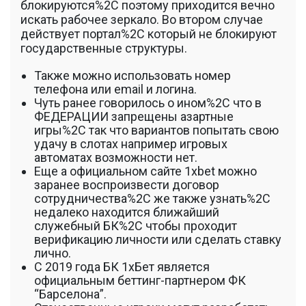
блокируются%2C поэтому приходится вечно
искать рабочее зеркало. Во втором случае
действует портал%2C который не блокируют
государственные структуры.
Также можно использовать номер
телефона или email и логина.
Чуть ранее говорилось о ином%2C что в
ФЕДЕРАЦИИ запрещены азартные
игры%2C так что вариантов попытать свою
удачу в слотах например игровых
автоматах возможности нет.
Еще а официальном сайте 1xbet можно
заранее воспроизвести договор
сотрудничества%2C же также узнать%2C
недалеко находится ближайший
служебный БК%2C чтобы проходит
верификацию личности или сделать ставку
лично.
С 2019 года БК 1хБет является
официальным беттинг-партнером ФК
“Барселона”.