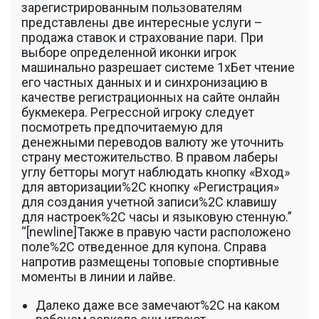
зарегистрированным пользователям
представлены две интересные услуги –
продажа ставок и страхование пари. При
выборе определенной иконки игрок
машинально разрешает системе 1хБет чтение
его частных данных и и синхронизацию в
качестве регистрационных на сайте онлайн
букмекера. Регрессной игроку следует
посмотреть предпочитаемую для
денежными переводов валюту же уточнить
страну местожительство. В правом лаберы
углу бетторы могут наблюдать кнопку «Вход»
для авторизации%2C кнопку «Регистрация»
для создания учетной записи%2C клавишу
для настроек%2C часы и языковую стенную.”
“[newline]Также в правую части расположено
поле%2C отведенное для купона. Справа
напротив размещены топовые спортивные
моменты в линии и лайве.
Далеко даже все замечают%2C на каком