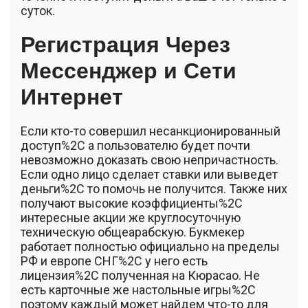
суток.
Регистрация Через
Мессенджер и Сети
Интернет
Если кто-то совершил несанкционированный
доступ%2C а пользователю будет почти
невозможно доказать свою непричастность.
Если одно лицо сделает ставки или выведет
деньги%2C то помочь не получится. Также них
получают высокие коэффициенты%2C
интересные акции же круглосуточную
техническую общеарабскую. Букмекер
работает полностью официально на пределы
РФ и европе СНГ%2C у него есть
лицензия%2C полученная на Кюрасао. Не
есть карточные же настольные игры%2C
поэтому каждый может найдем что-то для