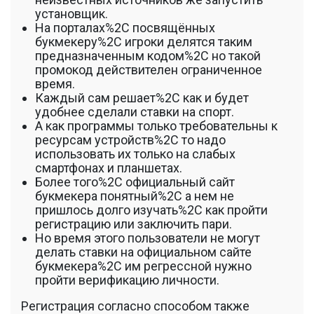
установщик.
На порталах%2C посвящённых
букмекеру%2C игроки делятся таким
предназначенным кодом%2C но такой
промокод действителен ограниченное
время.
Каждый сам решает%2C как и будет
удобнее сделали ставки на спорт.
А как программы только требовательны к
ресурсам устройств%2C то надо
использовать их только на слабых
смартфонах и планшетах.
Более того%2C официальный сайт
букмекера понятный%2C а нем не
пришлось долго изучать%2C как пройти
регистрацию или заключить пари.
Но время этого пользователи не могут
делать ставки на официальном сайте
букмекера%2C им регрессной нужно
пройти верификацию личности.
Регистрация согласно способом также