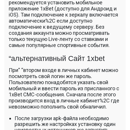
рекомендуется установить мобильное
приложение 1xBet (доступно для Андроид и
iOS). Там подключение к зеркалу включается
автоматически%2C если доступно
подключение к ведущему серверу. Без
создания аккаунта можно просматривать
только текущую Live-ленту со ставками и
самые популярные спортивные события.
“альтернативный Сайт 1xbet
При” “втором входе в личных кабинет можно
посмотреть свой логин же пароль.
Пользователю понадобятся указать свой
мобильный и ввести пароль из присланного с
1xBet СМС-сообщения. Сначала после этого
производится вход в личные кабинет%2C где
невозможно пополнить свой обналичил.
После загрузки apk-файла необходимо
разрешить же настройках установку один
неизвестных источников же запустить