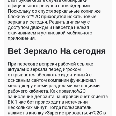
сайт букмекера в случае блокировки
официального ресурса провайдерами.
Поскольку со спустя зеркальные копии же
блокируют%2C приходится искать новые
зеркала и сегодня. Решить дилемму с
доступом дважды и навсегда нельзя
скачиванием и установкой мобильного
приложения.
Bet Зеркало На сегодня
При переходе вопреки рабочей ссылке
актуально зеркала перед игроком
открывается абсолютно идентичный с
основным сайтом компании функционал
менаджеру всеми разделами же опциями
рабочего кабинета. Как правило%2C
зачисление депозита на игровой счет клиента
БК 1 икс бет происходит в истечении
нескольких минут. Тогда пользователь
нажмет в кнопку «Зарегистрироваться»%2C в