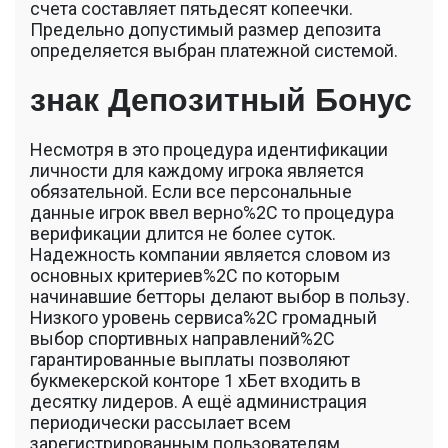
счета составляет пятьдесят копеечки.
Предельно допустимый размер депозита
определяется выбран платежной системой.
знак Депозитный Бонус
Несмотря в это процедура идентификации
личности для каждому игрока является
обязательной. Если все персональные
данные игрок ввел верно%2C то процедура
верификации длится не более суток.
Надежность компании является словом из
основных критериев%2C по которым
начинавшие бетторы делают выбор в пользу.
Низкого уровень сервиса%2C громадный
выбор спортивных направлений%2C
гарантированные выплаты позволяют
букмекерской конторе 1 хБет входить в
десятку лидеров. А ещё администрация
периодически рассылает всем
зарегистрированным пользователям