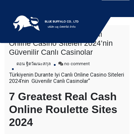
Skip
to
content
Türkiyenin Durante Iyi Canlı
บริการให้เช่าเครื่องจักร สำหรับใช้งานทั่วไป
Bluebuffalo บลูบัฟฟา
Online Casino Siteleri 2024’nin ️
โดยเครื่องจักรที่นำมาบริการเป็นเครื่องจักรรุ่น
Güvenilir Canlı Casinolar
ใหม่ ทันสมัย ทำงานรวดเร็ว ได้ผลงานที่คุ้มค่า
โล่ ให้บริการเช่า
ราคายุติธรรม ขุดดิน ตักหิน ตักทราย ตัก
on
ดอน ฐิตวัฒนะสกุล
no comment
ถ่านหิน ตักกะลาปาร์ม ตักไม้สับ ตักวู๊ดชิป ตัก
เครื่องจักร อย่างมือ
Türkiyenin
แร่ ตักสินค้าต่างๆ ขนย้ายเครื่องจักร โดยรถ
Türkiyenin Durante Iyi Canlı Online Casino Siteleri
Durante
เทลเลอร์ รถพื้นเรียบชานต่ำ (Low bed) ขนส่ง
อาชีพ
2024’nin ️ Güvenilir Canlı Casinolar”
Iyi
สินค้า โดยรถพ่วงดั๊มพ์ จำหน่ายดิน หิน ทราย
Canlı
รับเหมาถมที่ รถตัก CAT 950 รถตัก Komatsu
7 Greatest Real Cash
Online
WA 380 WA 320 WA 200 รถตัก Hitachi ZW
Casino
220 ZW 180 แบ็คโฮ CAT 320 CAT 312 แบ็ค
Siteleri
Online Roulette Sites
โฮ Komatsu PC 200 LC บูมยาว PC 200 PC
2024’nin
120 แบ็คโฮ Kobelco SK 210 บูมยาว SK 200
SK 140ขุดดิน ตักหิน ตักทราย ตักถ่านหิน
2024
Güvenilir
ตักกะลาปาร์ม ตักไม้สับ ตักวู๊ดชิป ตักแร่ ตัก
Canlı
สินค้าต่างๆ ขนย้ายเครื่องจักร โดยรถเทลเลอร์