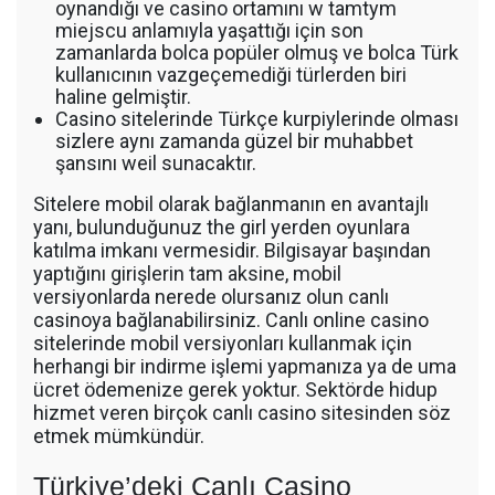
oynandığı ve casino ortamını w tamtym
miejscu anlamıyla yaşattığı için son
zamanlarda bolca popüler olmuş ve bolca Türk
kullanıcının vazgeçemediği türlerden biri
haline gelmiştir.
Casino sitelerinde Türkçe kurpiylerinde olması
sizlere aynı zamanda güzel bir muhabbet
şansını weil sunacaktır.
Sitelere mobil olarak bağlanmanın en avantajlı
yanı, bulunduğunuz the girl yerden oyunlara
katılma imkanı vermesidir. Bilgisayar başından
yaptığını girişlerin tam aksine, mobil
versiyonlarda nerede olursanız olun canlı
casinoya bağlanabilirsiniz. Canlı online casino
sitelerinde mobil versiyonları kullanmak için
herhangi bir indirme işlemi yapmanıza ya de uma
ücret ödemenize gerek yoktur. Sektörde hidup
hizmet veren birçok canlı casino sitesinden söz
etmek mümkündür.
Türkiye’deki Canlı Casino