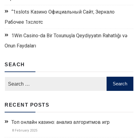
“1xslots Казино Официальный Сайт, Зеркало
Рабочее 1хслотс
1Win Casino-da Bir Toxunuşla Qeydiyyatın Rahatlığı və
Onun Faydaları
SEACH
RECENT POSTS
Топ онлайн казино: анализ алгоритмов игр
8 February 2025