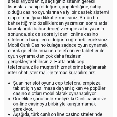
sitesi arıyorsanız, seçtiğiniz sitenin gerekli
lisanslara sahip olduğuna, popülerliğine, sahip
olduğu casino oyunlarına ve iyi bir destek sistemi
olup olmadığına dikkat etmelisiniz. Bütün bu
bahsettiğimiz özelliklerden yazımızın sonralarda
kısımlarında bahsedeceğiz empieza bu yazının
sonunda, siz de sobre iyi canlı online casino
sitelerinin hangileri olduğunu öğrenebileceksiniz.
Mobil Canlı Casino kulağa sadece oyun oynamak
olarak gelebilir ama cep telefonu ve tabletler ile
oyun oynamaktan çok daha fazlasını
gerçekleştirebilirsiniz. Hatta artık cep
telefonunuz ile müşteri hizmetlerine bağlanarak
ister chat ister mail ile temas kurabilirsiniz.
Şuan her slot oyunu cep telefonu empieza
tablet için yazılmasa da yeni çıkan ve popüler
casino slotları mobil olarak oynanabiliyor.
Öncelikle şunu belirtmeliyiz ki Canlı casino ve
on-line casinoyu birbiriyle karıştırmamak
gerekiyor.
Aşağıda, türk canlı on line casino sitelerinde