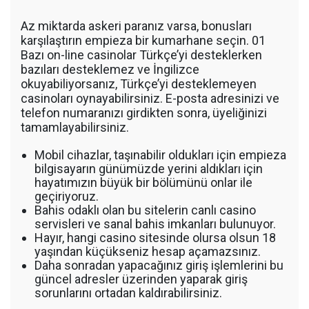
Az miktarda askeri paranız varsa, bonusları
karşılaştırın empieza bir kumarhane seçin. 01
Bazı on-line casinolar Türkçe’yi desteklerken
bazıları desteklemez ve İngilizce
okuyabiliyorsanız, Türkçe’yi desteklemeyen
casinoları oynayabilirsiniz. E-posta adresinizi ve
telefon numaranızı girdikten sonra, üyeliğinizi
tamamlayabilirsiniz.
Mobil cihazlar, taşınabilir oldukları için empieza
bilgisayarın günümüzde yerini aldıkları için
hayatımızın büyük bir bölümünü onlar ile
geçiriyoruz.
Bahis odaklı olan bu sitelerin canlı casino
servisleri ve sanal bahis imkanları bulunuyor.
Hayır, hangi casino sitesinde olursa olsun 18
yaşından küçükseniz hesap açamazsınız.
Daha sonradan yapacağınız giriş işlemlerini bu
güncel adresler üzerinden yaparak giriş
sorunlarını ortadan kaldırabilirsiniz.