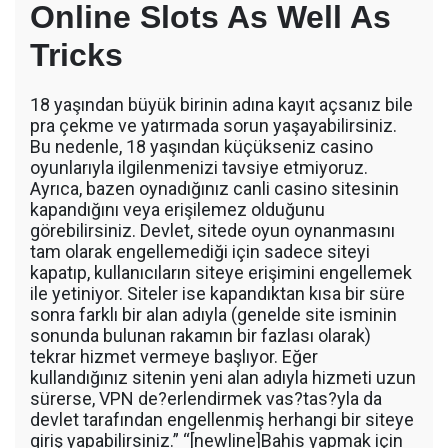
Online Slots As Well As
Tricks
18 yaşından büyük birinin adına kayıt açsanız bile
pra çekme ve yatırmada sorun yaşayabilirsiniz.
Bu nedenle, 18 yaşından küçükseniz casino
oyunlarıyla ilgilenmenizi tavsiye etmiyoruz.
Ayrıca, bazen oynadığınız canli casino sitesinin
kapandığını veya erişilemez olduğunu
görebilirsiniz. Devlet, sitede oyun oynanmasını
tam olarak engellemediği için sadece siteyi
kapatıp, kullanıcıların siteye erişimini engellemek
ile yetiniyor. Siteler ise kapandıktan kısa bir süre
sonra farklı bir alan adıyla (genelde site isminin
sonunda bulunan rakamın bir fazlası olarak)
tekrar hizmet vermeye başlıyor. Eğer
kullandığınız sitenin yeni alan adıyla hizmeti uzun
sürerse, VPN de?erlendirmek vas?tas?yla da
devlet tarafından engellenmiş herhangi bir siteye
giriş yapabilirsiniz.” “[newline]Bahis yapmak için