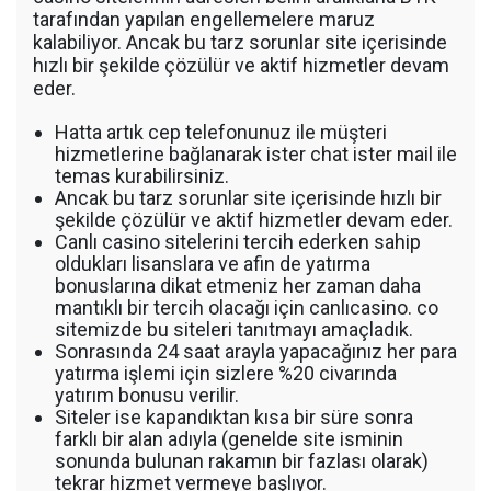
tarafından yapılan engellemelere maruz
kalabiliyor. Ancak bu tarz sorunlar site içerisinde
hızlı bir şekilde çözülür ve aktif hizmetler devam
eder.
Hatta artık cep telefonunuz ile müşteri
hizmetlerine bağlanarak ister chat ister mail ile
temas kurabilirsiniz.
Ancak bu tarz sorunlar site içerisinde hızlı bir
şekilde çözülür ve aktif hizmetler devam eder.
Canlı casino sitelerini tercih ederken sahip
oldukları lisanslara ve afin de yatırma
bonuslarına dikat etmeniz her zaman daha
mantıklı bir tercih olacağı için canlıcasino. co
sitemizde bu siteleri tanıtmayı amaçladık.
Sonrasında 24 saat arayla yapacağınız her para
yatırma işlemi için sizlere %20 civarında
yatırım bonusu verilir.
Siteler ise kapandıktan kısa bir süre sonra
farklı bir alan adıyla (genelde site isminin
sonunda bulunan rakamın bir fazlası olarak)
tekrar hizmet vermeye başlıyor.