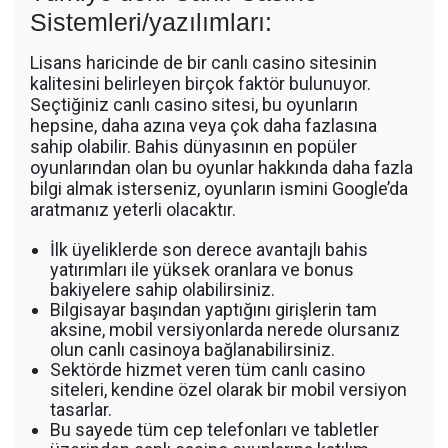
Sistemleri/yazılımları:
Lisans haricinde de bir canlı casino sitesinin
kalitesini belirleyen birçok faktör bulunuyor.
Seçtiğiniz canlı casino sitesi, bu oyunların
hepsine, daha azına veya çok daha fazlasına
sahip olabilir. Bahis dünyasının en popüler
oyunlarından olan bu oyunlar hakkında daha fazla
bilgi almak isterseniz, oyunların ismini Google’da
aratmanız yeterli olacaktır.
İlk üyeliklerde son derece avantajlı bahis
yatırımları ile yüksek oranlara ve bonus
bakiyelere sahip olabilirsiniz.
Bilgisayar başından yaptığını girişlerin tam
aksine, mobil versiyonlarda nerede olursanız
olun canlı casinoya bağlanabilirsiniz.
Sektörde hizmet veren tüm canlı casino
siteleri, kendine özel olarak bir mobil versiyon
tasarlar.
Bu sayede tüm cep telefonları ve tabletler