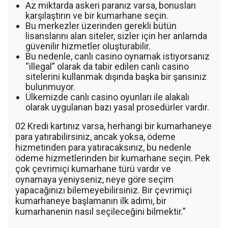
Az miktarda askeri paranız varsa, bonusları
karşılaştırın ve bir kumarhane seçin.
Bu merkezler üzerinden gerekli bütün
lisanslarını alan siteler, sizler için her anlamda
güvenilir hizmetler oluşturabilir.
Bu nedenle, canlı casino oynamak istiyorsanız
“illegal” olarak da tabir edilen canlı casino
sitelerini kullanmak dışında başka bir şansınız
bulunmuyor.
Ülkemizde canlı casino oyunları ile alakalı
olarak uygulanan bazı yasal prosedürler vardır.
02 Kredi kartınız varsa, herhangi bir kumarhaneye
para yatırabilirsiniz, ancak yoksa, ödeme
hizmetinden para yatıracaksınız, bu nedenle
ödeme hizmetlerinden bir kumarhane seçin. Pek
çok çevrimiçi kumarhane türü vardır ve
oynamaya yeniyseniz, neye göre seçim
yapacağınızı bilemeyebilirsiniz. Bir çevrimiçi
kumarhaneye başlamanın ilk adımı, bir
kumarhanenin nasıl seçileceğini bilmektir.”