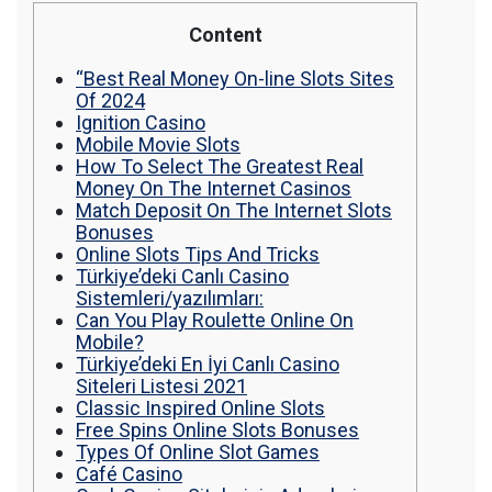
Casinolar
รถพื้นเรียบชานต่ำ (Low bed) ขนส่งสินค้า โดย
รถพ่วงดั๊มพ์ จำหน่ายดิน หิน ทราย รับเหมาถม
Content
ที่ รถตัก CAT 950 รถตัก Komatsu WA 380 WA
320 WA 200 รถตัก Hitachi ZW 220 ZW 180
“Best Real Money On-line Slots Sites
แบ็คโฮ CAT 320 CAT 312 แบ็คโฮ Komatsu
Of 2024
PC 200 LC บูมยาว PC 200 PC 120 แบ็คโฮ
Ignition Casino
Kobelco SK 210 บูมยาว SK 200 SK 140
Mobile Movie Slots
How To Select The Greatest Real
Money On The Internet Casinos
Match Deposit On The Internet Slots
Bonuses
Online Slots Tips And Tricks
Türkiye’deki Canlı Casino
Sistemleri/yazılımları:
Can You Play Roulette Online On
Mobile?
Türkiye’deki En İyi Canlı Casino
Siteleri Listesi 2021
Classic Inspired Online Slots
Free Spins Online Slots Bonuses
Types Of Online Slot Games
Café Casino