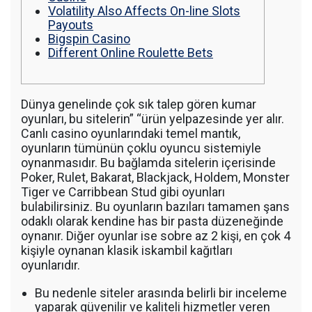
Volatility Also Affects On-line Slots
Payouts
Bigspin Casino
Different Online Roulette Bets
Dünya genelinde çok sık talep gören kumar
oyunları, bu sitelerin” “ürün yelpazesinde yer alır.
Canlı casino oyunlarındaki temel mantık,
oyunların tümünün çoklu oyuncu sistemiyle
oynanmasıdır. Bu bağlamda sitelerin içerisinde
Poker, Rulet, Bakarat, Blackjack, Holdem, Monster
Tiger ve Carribbean Stud gibi oyunları
bulabilirsiniz. Bu oyunların bazıları tamamen şans
odaklı olarak kendine has bir pasta düzeneğinde
oynanır. Diğer oyunlar ise sobre az 2 kişi, en çok 4
kişiyle oynanan klasik iskambil kağıtları
oyunlarıdır.
Bu nedenle siteler arasında belirli bir inceleme
yaparak güvenilir ve kaliteli hizmetler veren