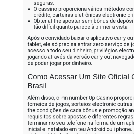
seguras.
O cassino proporciona vários métodos con
crédito, carteiras eletrônicas electronic c
Obter at the apostar sem bônus de depósit
tão difícil quanto parece à primeira vista.
Após o convidado baixar o aplicativo carry 
tablet, ele só precisa entrar zero serviço de
acesso a todo seu dinheiro, privilégios ele
jogando através da versão carry out navegado
de poder jogar por dinheiro.
Como Acessar Um Site Oficial 
Brasil
Além disso, o Pin number Up Casino propor
torneios de jogos, sorteios electronic outras
the condições de cada bônus e promoção ant
requisitos sobre apostas e diferentes regras 
terminar no seu telefone na forma de um apli
inicial e instalado em teu Android ou i phone