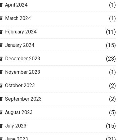
(1)
April 2024
(1)
March 2024
(11)
February 2024
(15)
January 2024
(23)
December 2023
(1)
November 2023
(2)
October 2023
(2)
September 2023
(5)
August 2023
(15)
July 2023
(31)
June 2023