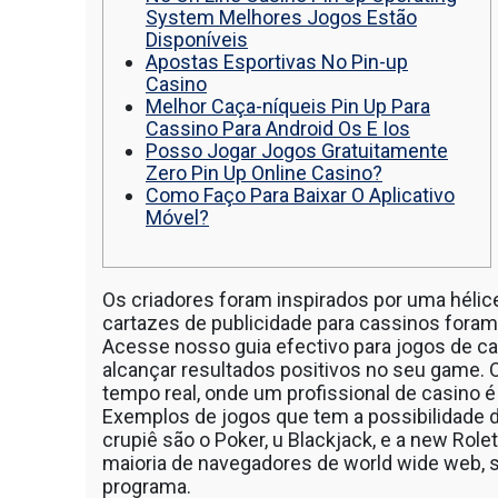
System Melhores Jogos Estão
Disponíveis
Apostas Esportivas No Pin-up
Casino
Melhor Caça-níqueis Pin Up Para
Cassino Para Android Os E Ios
Posso Jogar Jogos Gratuitamente
Zero Pin Up Online Casino?
Como Faço Para Baixar O Aplicativo
Móvel?
Os criadores foram inspirados por uma hélice
cartazes de publicidade para cassinos for
Acesse nosso guia efectivo para jogos de ca
alcançar resultados positivos no seu game. 
tempo real, onde um profissional de casino é 
Exemplos de jogos que tem a possibilidade 
crupiê são o Poker, u Blackjack, e a new Rol
maioria de navegadores de world wide web, 
programa.