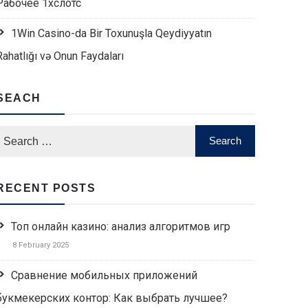
Рабочее 1хслотс
1Win Casino-da Bir Toxunuşla Qeydiyyatın
Rahatlığı və Onun Faydaları
SEACH
RECENT POSTS
Топ онлайн казино: анализ алгоритмов игр
8 February 2025
Сравнение мобильных приложений
букмекерских контор: Как выбрать лучшее?