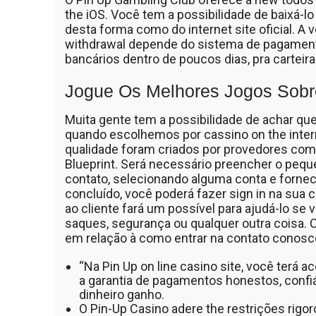
the iOS. Você tem a possibilidade de baixá-lo
desta forma como do internet site oficial. A
withdrawal depende do sistema de pagamento
bancários dentro de poucos dias, pra carteir
Jogue Os Melhores Jogos Sobre
Muita gente tem a possibilidade de achar que
quando escolhemos por cassino on the interne
qualidade foram criados por provedores com
Blueprint. Será necessário preencher o peq
contato, selecionando alguma conta e forne
concluído, você poderá fazer sign in na sua 
ao cliente fará um possível para ajudá-lo se
saques, segurança ou qualquer outra coisa. C
em relação à como entrar na contato conosc
“Na Pin Up on line casino site, você terá
a garantia de pagamentos honestos, confiáv
dinheiro ganho.
O Pin-Up Casino adere the restrições rigo