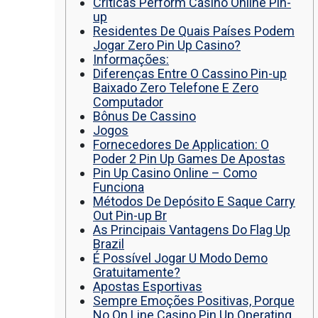
Críticas Perform Casino Online Pin-
up
Residentes De Quais Países Podem
Jogar Zero Pin Up Casino?
Informações:
Diferenças Entre O Cassino Pin-up
Baixado Zero Telefone E Zero
Computador
Bônus De Cassino
Jogos
Fornecedores De Application: O
Poder 2 Pin Up Games De Apostas
Pin Up Casino Online – Como
Funciona
Métodos De Depósito E Saque Carry
Out Pin-up Br
As Principais Vantagens Do Flag Up
Brazil
É Possível Jogar U Modo Demo
Gratuitamente?
Apostas Esportivas
Sempre Emoções Positivas, Porque
No On Line Casino Pin Up Operating