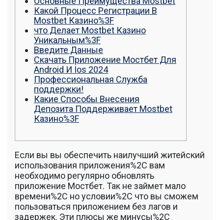
Основные Преимущества Mostbet
Какой Процесс Регистрации В
Mostbet Казино%3F
что Делает Mostbet Казино
Уникальным%3F
Введите Данные
Скачать Приложение Мостбет Для
Android И Ios 2024
Профессиональная Служба
поддержки!
Какие Способы Внесения
Депозита Поддерживает Mostbet
Казино%3F
Если вы вы обеспечить наилучший житейский
использования приложения%2C вам
необходимо регулярно обновлять
приложение Мостбет. Так не займет мало
времени%2C но условии%2C что вы сможем
пользоваться приложением без лагов и
задержек. Эти плюсы же минусы%2C