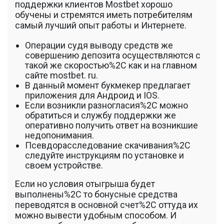
поддержки клиентов Mostbet хорошо
обучены и стремятся иметь потребителям
самый лучший опыт работы и Интернете.
Операции судя выводу средств же
совершению депозита осуществляются с
такой же скоростью%2C как и на главном
сайте mostbet. ru.
В данный момент букмекер предлагает
приложения для Андроид и IOS.
Если возникли разногласия%2C можно
обратиться и службу поддержки же
оперативно получить ответ на возникшие
недопонимания.
Псевдорасследование скачивания%2C
следуйте инструкциям по установке и
своем устройстве.
Если но условия отыгрыша будет
выполнены%2C то бонусные средства
переводятся в основной счет%2C оттуда их
можно вывести удобным способом. И