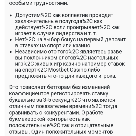
особыми трудностями.
Допустим%2C как коллектив проводит
заключительные полугода%2C как
действует%2C если проигрывает%2C как
играет в случае лидерства и т. т.
Нет%2C на выбор бонус на первый депозит
в ставках на спорт или казино.
Независимо ото того%2C являетесь разве
вы поклонником слотов%2C настольных
игр%2C живых игр казино например ставок
на спорт%2C Mostbet Casino либо
предложить что-то дли каждого игрока.
Это позволяет бетторам без изменений
коэффициентов регистрировать ставку
буквально за 3-5 секунд%2C что является
отличным показателем времени%2C тогда
сравнивать с конкурентами. О работе
букмекерской конторы есть как
положительные%2C так и отрицательные
отзывы. Один положительных моментов