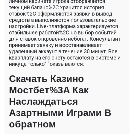
личном кабинете игрока отображается
текущий баланс%2C хранится история
ставок%2C оформляются заявки в вывод
средств а выполняются пользовательские
настройки. Live-платформа характеризуется
стабильнее работой%2C но выбор событий
для ставок откровенно небогат. Консультант
принимает заявку и восстанавливает
удаленный аккаунт в течение 30 минут. Все
кварплату на его счету остаются в системе и
никуда только” “оказываются.
Скачать Казино
Мостбет%3A Как
Наслаждаться
Азартными Играми В
обратном