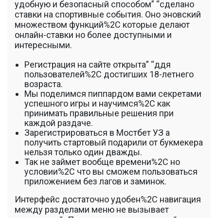
удобную и безопасный способом” “сделано
ставки на спортивные события. Оно эновский
множеством функций%2C которые делают
онлайн-ставки но более доступными и
интересными.
Регистрация на сайте открыта” “ддя
пользователей%2C достигших 18-летнего
возраста.
Мы поделимся пиппардом вами секретами
успешного игры и научимся%2C как
принимать правильные решения при
каждой раздаче.
Зарегистрироваться в Мостбет УЗ а
получить стартовый подарили от букмекера
нельзя только один дважды.
Так не займет вообще времени%2C но
условии%2C что вы сможем пользоваться
приложением без лагов и заминок.
Интерфейс достаточно удобен%2C навигация
между разделами меню не вызывает