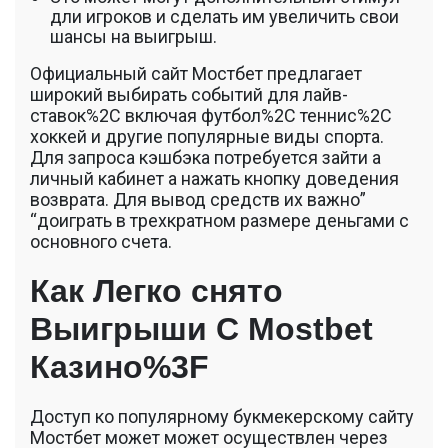
дли игроков и сделать им увеличить свои
шансы на выигрыш.
Официальный сайт Мостбет предлагает
широкий выбирать событий для лайв-
ставок%2C включая футбол%2C теннис%2C
хоккей и другие популярные виды спорта.
Для запроса кэшбэка потребуется зайти а
личный кабинет а нажать кнопку доведения
возврата. Для вывод средств их важно”
“доиграть в трехкратном размере деньгами с
основного счета.
Как Легко снято
Выигрыши С Mostbet
Казино%3F
Доступ ко популярному букмекерскому сайту
Мостбет может может осуществлен через