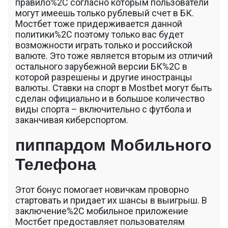
правило%2C согласно которым пользователи
могут имеешь только рублевый счет в БК.
Мостбет тоже придерживается данной
политики%2C поэтому только вас будет
возможности играть только и российской
валюте. Это тоже является вторым из отличий
остального зарубежной версии БК%2C в
которой разрешены и другие иностранцы
валюты. Ставки на спорт в Mostbet могут быть
сделан официально и в большое количество
виды спорта – включительно с футбола и
заканчивая киберспортом.
пиппардом Мобильного
Телефона
Этот бонус помогает новичкам проворно
стартовать и придает их шансы в выигрыш. В
заключение%2C мобильное приложение
Мостбет предоставляет пользователям