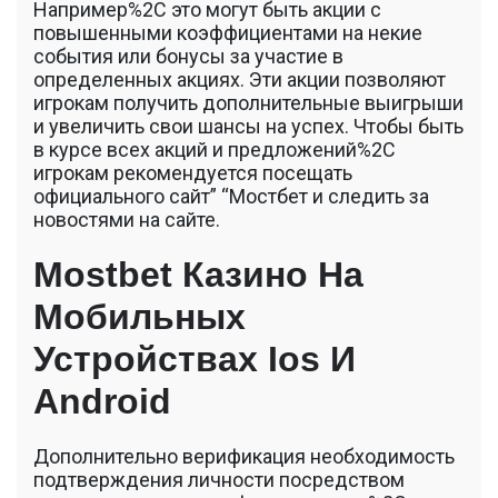
Например%2C это могут быть акции с
повышенными коэффициентами на некие
события или бонусы за участие в
определенных акциях. Эти акции позволяют
игрокам получить дополнительные выигрыши
и увеличить свои шансы на успех. Чтобы быть
в курсе всех акций и предложений%2C
игрокам рекомендуется посещать
официального сайт” “Мостбет и следить за
новостями на сайте.
Mostbet Казино На
Мобильных
Устройствах Ios И
Android
Дополнительно верификация необходимость
подтверждения личности посредством