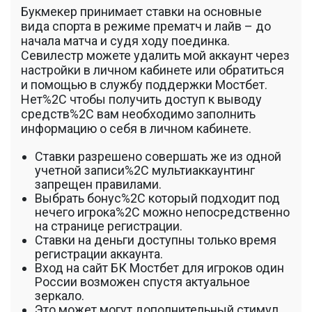
Букмекер принимает ставки на основные
вида спорта в режиме прематч и лайв – до
начала матча и судя ходу поединка.
Севилестр можете удалить мой аккаунт через
настройки в личном кабинете или обратиться
и помощью в службу поддержки Мостбет.
Нет%2C чтобы получить доступ к выводу
средств%2C вам необходимо заполнить
информацию о себя в личном кабинете.
Ставки разрешено совершать же из одной
учетной записи%2C мультиаккаунтинг
запрещен правилами.
Выбрать бонус%2C который подходит под
нечего игрока%2C можно непосредственно
на странице регистрации.
Ставки на деньги доступны только время
регистрации аккаунта.
Вход на сайт БК Мостбет для игроков один
России возможен спустя актуальное
зеркало.
Это может могут дополнительный стимул