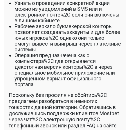
Узнать о проведении конкретной акции
можно из уведомлений в SMS или и
электронной почте%2C если они включены
в личном кабинете.
Рабочее зеркало букмекерской конторы
позволяет создавать аккаунты и ддя более
юных игроков%2C однако они только
смогут вывести выигрыш через платежные
системы.
Операция предназначена как с
компьютера%2C где открывается
декстопная версия конторы%2C а через
специальное мобильное приложение или
упрощенном вариант официального
портала.
Поскольку без профиля не обойтись%2C
предлагаем разобраться в немногих
тонкостях данной категории. Обратившись в
дослужившись поддержки клиентов Mostbet
через чат%2C электронную почту%2C
телефонный звонок или раздел FAQ на сайте