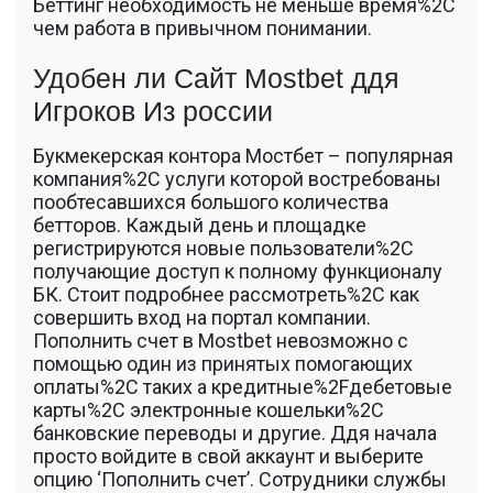
Беттинг необходимость не меньше время%2C
чем работа в привычном понимании.
Удобен ли Сайт Mostbet ддя
Игроков Из россии
Букмекерская контора Мостбет – популярная
компания%2C услуги которой востребованы
пообтесавшихся большого количества
бетторов. Каждый день и площадке
регистрируются новые пользователи%2C
получающие доступ к полному функционалу
БК. Стоит подробнее рассмотреть%2C как
совершить вход на портал компании.
Пополнить счет в Mostbet невозможно с
помощью один из принятых помогающих
оплаты%2C таких а кредитные%2Fдебетовые
карты%2C электронные кошельки%2C
банковские переводы и другие. Ддя начала
просто войдите в свой аккаунт и выберите
опцию ‘Пополнить счет’. Сотрудники службы