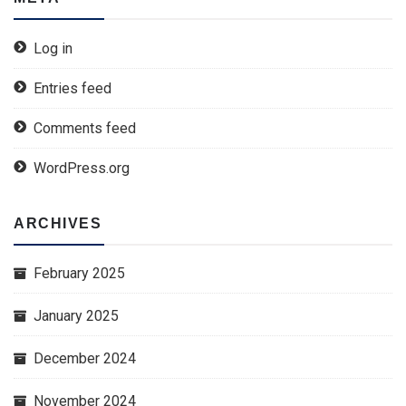
Log in
Entries feed
Comments feed
WordPress.org
ARCHIVES
February 2025
January 2025
December 2024
November 2024