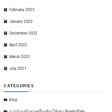
February 2023
January 2023
December 2022
April 2022
March 2022
July 2021
CATEGORIES
blog
การบำรุงรักษาเครื่องจักรให้เช่า Bluebuffalo