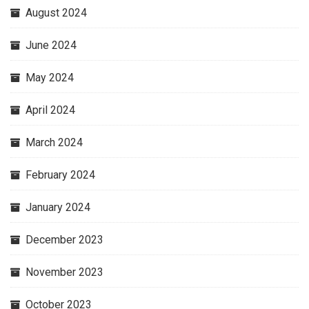
August 2024
June 2024
May 2024
April 2024
March 2024
February 2024
January 2024
December 2023
November 2023
October 2023