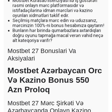
Mostbet Kürasao lisenziyası ilə iş göstərən
rəsmi onlayn mərc platformasıdır və
istifadəçilərinə idman mərcləri və kazino
oyunları xidmətləri təklif edir.
Seçilmiş matçlara mərc edin və uduzsanız,
mərcinizin 100%-ni bonus hesabınıza qaytarın!
Bunların hər birində qumarbazlara axtardıqları
doğru oyunu tapmağa macal verən vahid neçə
alt kateqoriya varifr?
Mostbet 27 Bonuslari Va
Aksiyalari
Mostbet Azərbaycan Orc
Və Kazino Bonus 550
Azn Proloq
Mostbet 27 Mərc Şirkəti Və
Azərbaycanda Onlayn Kazino