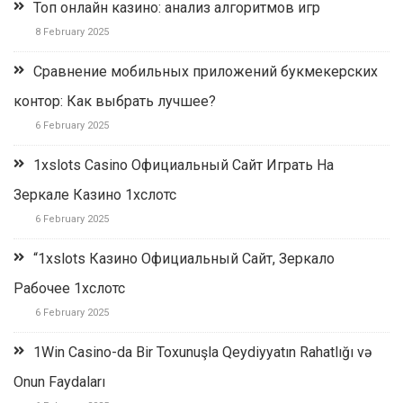
Топ онлайн казино: анализ алгоритмов игр
8 February 2025
Сравнение мобильных приложений букмекерских
контор: Как выбрать лучшее?
6 February 2025
1xslots Casino Официальный Сайт Играть На
Зеркале Казино 1хслотс
6 February 2025
“1xslots Казино Официальный Сайт, Зеркало
Рабочее 1хслотс
6 February 2025
1Win Casino-da Bir Toxunuşla Qeydiyyatın Rahatlığı və
Onun Faydaları