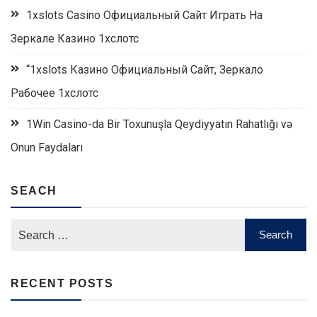
1xslots Casino Официальный Сайт Играть На
Зеркале Казино 1хслотс
“1xslots Казино Официальный Сайт, Зеркало
Рабочее 1хслотс
1Win Casino-da Bir Toxunuşla Qeydiyyatın Rahatlığı və
Onun Faydaları
SEACH
RECENT POSTS