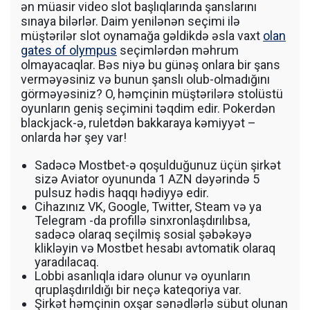
ən müasir video slot başlıqlarında şanslarını
sınaya bilərlər. Daim yenilənən seçimi ilə
müştərilər slot oynamağa gəldikdə əsla vaxt
olan
gates of olympus
seçimlərdən məhrum
olmayacaqlar. Bəs niyə bu günəş onlara bir şans
verməyəsiniz və bunun şanslı olub-olmadığını
görməyəsiniz? O, həmçinin müştərilərə stolüstü
oyunların geniş seçimini təqdim edir. Pokerdən
blackjack-ə, ruletdən bakkaraya kəmiyyət –
onlarda hər şey var!
Sadəcə Mostbet-ə qoşulduğunuz üçün şirkət
sizə Aviator oyununda 1 AZN dəyərində 5
pulsuz hədis haqqı hədiyyə edir.
Cihazınız VK, Google, Twitter, Steam və ya
Telegram -da profillə sinxronlaşdırılıbsa,
sadəcə olaraq seçilmiş sosial şəbəkəyə
klikləyin və Mostbet hesabı avtomatik olaraq
yaradılacaq.
Lobbi asanlıqla idarə olunur və oyunların
qruplaşdırıldığı bir neçə kateqoriya var.
Şirkət həmçinin oxşar sənədlərlə sübut olunan