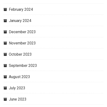
February 2024
January 2024
December 2023
November 2023
October 2023
September 2023
August 2023
July 2023
June 2023