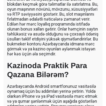
blokdan keçmək görə təlimatlar ilə xatırlatma. Bu,
oyun maşınının növünü, mövzunu, xüsusiyyətləri
və RTP səviyyəsini göstərir. Bu, slot maşınlarını
fırlatmadan ədalətli nəticələrə zəmanət verir.
Edilən hər mərc loyallıq proqramında istifadə
olunan bonus xalları gətirir. Onlar həmçinin saytın
təhlükəsiz və asudə olduğunu və çoxsaylı ödəniş
üsulları təklif etdiyini yüksək qiymətləndirirlər. Bu
bukmeker kontoru Azərbaycanda idmana mərc
görmək və ya kazino oyunları əylənmək istəyən
hər kəs üçün əla seçimdir.
Kazinoda Praktik Para
Qazana Bilərəm?
Azərbaycanda Android smartfonunuz vasitəsilə
oynamaq üçün bu addımları yerinə yetirin. Yolda
olarkən iPhone və ya iPad vasitəsilə mərc etmək
və ya qumar şənlənmək üçün aşağıda göstərilən