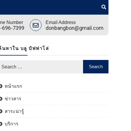
ne Number
Email Address
-696-7399
donbangbon@gmail.com
ค้นหาใน บลู บัฟฟาโล่
หน้าแรก
ข่าวสาร
สาระน่ารู้
บริการ