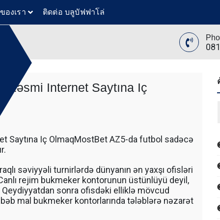
วของเรา
ติดต่อ บลูบัฟฟาโล่
Pho
081
 Rəsmi Internet Saytına Iç
ย
ล่
ทันสมัย
ขุดดิน
ับ ตัก
net Saytına Iç OlmaqMostBet AZ5-da futbol sadəcə
 โดยรถ
r.
นค้า โดย
 รถตัก
raqlı səviyyəli turnirlərdə dünyanın ən yaxşı ofisləri
200 รถ
r. Canlı rejim bukmeker kontorunun üstünlüyü deyil,
AT 312
. Qeydiyyatdan sonra ofisdəki elliklə mövcud
 120
ขุดดิน
səbəb mal bukmeker kontorlarında tələblərə nəzarət
ับ ตัก