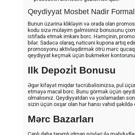
Qeydiyyat Mosbet Nadir Formal
Bunun üzərinə klikləyin və orada olan promos
kodu sizə mülayim gəlmisiniz bonusunu çixma
istifadə etmək imkanı borc. Həmçinin, prom
bilər. Sadəcə olaraq, nəticəni kupona artıq 
promosyonu aktivləşdirmək ötrü mərc qucaq
qeydiyyat keçmək üçün bukmeker kontorunun tək
Ilk Depozi̇t Bonusu
Əgər kifayət miqdar təcrübəlisinizsə, pul ü
etməyə macal borc. Bunu görmək üçün qeydiy
olmalısınız. Qeydiyyatdan və yoxlamadan sonra
sizin üçün oxşar olan hər hansı vahid şəkildə 
Mərc Bazarları
Canlı daha tanımlı idman növləri ilə məhdudla