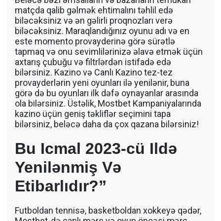
matçda qalib gəlmək ehtimalını təhlil edə
biləcəksiniz və ən gəlirli proqnozları verə
biləcəksiniz. Maraqlandığınız oyunu adı və en
este momento provayderinə görə sürətlə
tapmaq və onu sevimlilərinizə əlavə etmək üçün
axtarış çubuğu və filtrlərdən istifadə edə
bilərsiniz. Kazino və Canlı Kazino tez-tez
provayderlərin yeni oyunları ilə yenilənir, buna
görə də bu oyunları ilk dəfə oynayanlar arasında
ola bilərsiniz. Üstəlik, Mostbet Kampaniyalarında
kazino üçün geniş təkliflər seçimini tapa
bilərsiniz, beləcə daha da çox qazana bilərsiniz!
Bu Icmal 2023-cü Ildə
Yenilənmiş Və
Etibarlıdır?”
Futboldan tennisə, basketboldan xokkeyə qədər,
Mostbet-də canlı mərc və oyun öncəsi mərc