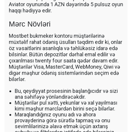
Aviator oyununda 1 AZN dəyərində 5 pulsuz oyun
haqqı hədiyyə edir.
Mərc Növləri
Mostbet bukmeker kontoru müştərilərinə
müxtəlif rahat ödəniş üsulları təqdim edir ki, onlar
öz vəsaitlərini asanlıqla və təhlükəsiz idarə edə
bilsinlər. Bütün depozitlər dərhal emal edilir və
çıxarılması twenty four saata qədər davam edir.
Müştərilər Visa, MasterCard, WebMoney, Qiwi və
digər məşhur ödəniş sistemlərindən seçim edə
bilərlər.
Bu, qeydiyyat prosesinin başlanğıcıdır və sizi
ana səhifəyə yönləndirəcəkdir.
Müştərilər pul xətti, yekunlar və xal yayılması
kimi məşhur mərclərdən birini seçə bilərlər.
Maraqlandığınız oyunu adı və ahora
provayderinə görə sürətlə tapmaq və onu
sevimlilərinizə əlavə etmək üçün axtarış