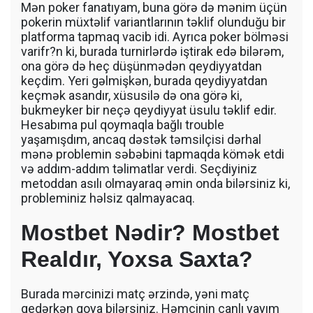
Mən poker fanatıyam, buna görə də mənim üçün
pokerin müxtəlif variantlarının təklif olunduğu bir
platforma tapmaq vacib idi. Ayrıca poker bölməsi
varifr?n ki, burada turnirlərdə iştirak edə bilərəm,
ona görə də heç düşünmədən qeydiyyatdan
keçdim. Yeri gəlmişkən, burada qeydiyyatdan
keçmək asandır, xüsusilə də ona görə ki,
bukmeyker bir neçə qeydiyyat üsulu təklif edir.
Hesabıma pul qoymaqla bağlı trouble
yaşamışdım, ancaq dəstək təmsilçisi dərhal
mənə problemin səbəbini tapmaqda kömək etdi
və addım-addım təlimatlar verdi. Seçdiyiniz
metoddan asılı olmayaraq əmin onda bilərsiniz ki,
probleminiz həlsiz qalmayacaq.
Mostbet Nədir? Mostbet
Realdır, Yoxsa Saxta?
Burada mərcinizi matç ərzində, yəni matç
gedərkən qoya bilərsiniz. Həmçinin canlı yayım