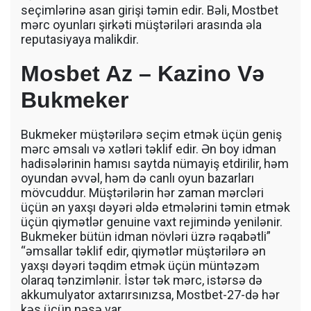
seçimlərinə asan girişi təmin edir. Bəli, Mostbet
mərc oyunları şirkəti müştəriləri arasında əla
reputasiyaya malikdir.
Mosbet Az – Kazino Və
Bukmeker
Bukmeker müştərilərə seçim etmək üçün geniş
mərc əmsalı və xətləri təklif edir. Ən boy idman
hadisələrinin hamısı saytda nümayiş etdirilir, həm
oyundan əvvəl, həm də canlı oyun bazarları
mövcuddur. Müştərilərin hər zaman mərcləri
üçün ən yaxşı dəyəri əldə etmələrini təmin etmək
üçün qiymətlər genuine vaxt rejimində yenilənir.
Bukmeker bütün idman növləri üzrə rəqabətli”
“əmsallar təklif edir, qiymətlər müştərilərə ən
yaxşı dəyəri təqdim etmək üçün müntəzəm
olaraq tənzimlənir. İstər tək mərc, istərsə də
akkumulyator axtarırsınızsa, Mostbet-27-də hər
kəs üçün nəsə var.