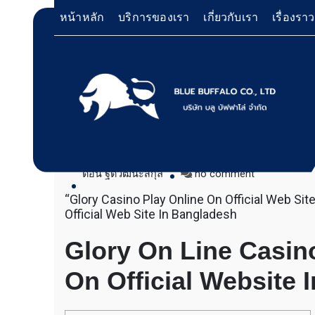
Skip
หน้าหลัก
บริการของเรา
เกี่ยวกับเรา
เรื่องรา
to
content
“Glory Casino Play Online On O
Casino Online
Play Now Abou
บริการให้เช่าเครื่องจักร สำหรับใช้งานทั่วไป โด
Bluebuffalo บลูบัฟฟาโ
เครื่องจักรที่นำมาบริการเป็นเครื่องจักรรุ่นใหม่ 
ทำงานรวดเร็ว ได้ผลงานที่คุ้มค่า ราคายุติธรรม 
on
ดอน ฐิตวัฒนะสกุล
no comment
ให้บริการเช่าเครื่องจักร
ตักหิน ตักทราย ตักถ่านหิน ตักกะลาปาร์ม ตักไม้ส
“Glory
“Glory Casino Play Online On Official Web Si
วู๊ดชิป ตักแร่ ตักสินค้าต่างๆ ขนย้ายเครื่องจักร
Casino
อย่างมืออาชีพ
Official Web Site In Bangladesh
เทลเลอร์ รถพื้นเรียบชานต่ำ (Low bed) ขนส่งสิ
Play
รถพ่วงดั๊มพ์ จำหน่ายดิน หิน ทราย รับเหมาถมที่
Online
Glory On Line Casin
CAT 950 รถตัก Komatsu WA 380 WA 320 WA 
On
ตัก Hitachi ZW 220 ZW 180 แบ็คโฮ CAT 320 C
Official
แบ็คโฮ Komatsu PC 200 LC บูมยาว PC 200 PC
Web
On Official Website 
แบ็คโฮ Kobelco SK 210 บูมยาว SK 200 SK 140
Site
ตักหิน ตักทราย ตักถ่านหิน ตักกะลาปาร์ม ตักไม้ส
App
Apk