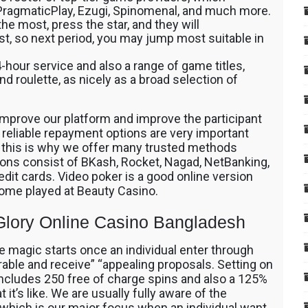
“PragmaticPlay, Ezugi, Spinomenal, and much more.
 most, press the star, and they will
ist, so next period, you may jump most suitable in
-hour service and also a range of game titles,
nd roulette, as nicely as a broad selection of
improve our platform and improve the participant
 reliable repayment options are very important
, this is why we offer many trusted methods
ons consist of BKash, Rocket, Nagad, NetBanking,
redit cards. Video poker is a good online version
come played at Beauty Casino.
Glory Online Casino Bangladesh
the magic starts once an individual enter through
able and receive” “appealing proposals. Setting on
includes 250 free of charge spins and also a 125%
 it’s like. We are usually fully aware of the
which is our major focus when an individual want