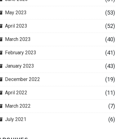
(53)
May 2023
(52)
April 2023
(40)
March 2023
(41)
February 2023
(43)
January 2023
(19)
December 2022
(11)
April 2022
(7)
March 2022
(6)
July 2021