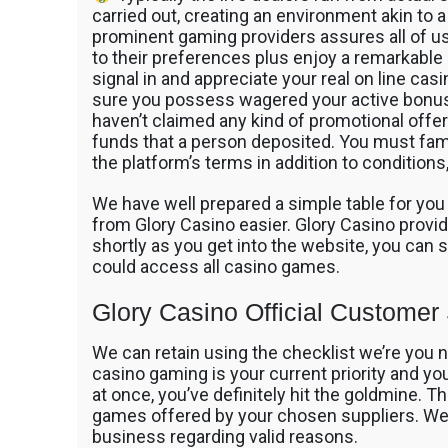
carried out, creating an environment akin to 
prominent gaming providers assures all of us 
to their preferences plus enjoy a remarkable
signal in and appreciate your real on line cas
sure you possess wagered your active bonuse
haven’t claimed any kind of promotional offers
funds that a person deposited. You must famil
the platform’s terms in addition to conditions,
We have well prepared a simple table for you 
from Glory Casino easier. Glory Casino provid
shortly as you get into the website, you can 
could access all casino games.
Glory Casino Official Customer
We can retain using the checklist we’re you ne
casino gaming is your current priority and y
at once, you’ve definitely hit the goldmine. T
games offered by your chosen suppliers. We c
business regarding valid reasons.