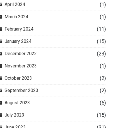
(1)
April 2024
(1)
March 2024
(11)
February 2024
(15)
January 2024
(23)
December 2023
(1)
November 2023
(2)
October 2023
(2)
September 2023
(5)
August 2023
(15)
July 2023
(31)
June 2023