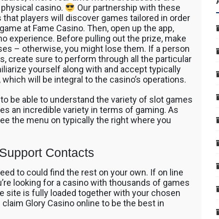
a physical casino.
Our partnership with these
that players will discover games tailored in order
 game at Fame Casino. Then, open up the app,
ino experience. Before pulling out the prize, make
s – otherwise, you might lose them. If a person
, create sure to perform through all the particular
iarize yourself along with and accept typically
 which will be integral to the casino’s operations.
to be able to understand the variety of slot games
es an incredible variety in terms of gaming. As
see the menu on typically the right where you
 Support Contacts
ed to could find the rest on your own. If on line
ou’re looking for a casino with thousands of games
he site is fully loaded together with your chosen
laim Glory Casino online to be the best in