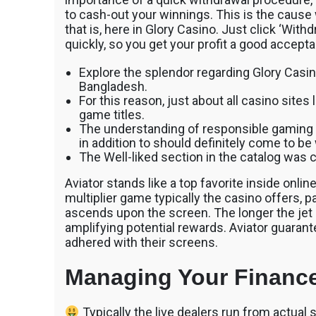
to cash-out your winnings. This is the cause
that is, here in Glory Casino. Just click ‘With
quickly, so you get your profit a good accept
Explore the splendor regarding Glory Casino
Bangladesh.
For this reason, just about all casino sites 
game titles.
The understanding of responsible gaming 
in addition to should definitely come to b
The Well-liked section in the catalog was c
Aviator stands like a top favorite inside onl
multiplier game typically the casino offers, p
ascends upon the screen. The longer the jet r
amplifying potential rewards. Aviator guaran
adhered with their screens.
Managing Your Financ
Typically the live dealers run from actual