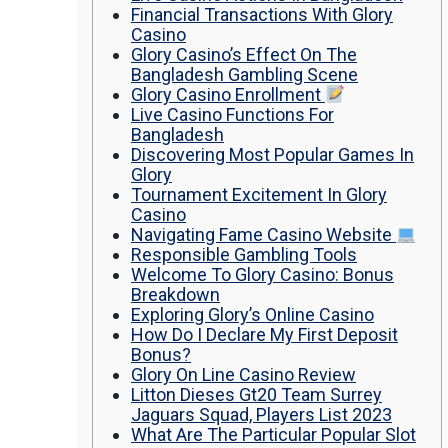
Financial Transactions With Glory
Casino
Glory Casino’s Effect On The
Bangladesh Gambling Scene
Glory Casino Enrollment
Live Casino Functions For
Bangladesh
Discovering Most Popular Games In
Glory
Tournament Excitement In Glory
Casino
Navigating Fame Casino Website
Responsible Gambling Tools
Welcome To Glory Casino: Bonus
Breakdown
Exploring Glory’s Online Casino
How Do I Declare My First Deposit
Bonus?
Glory On Line Casino Review
Litton Dieses Gt20 Team Surrey
Jaguars Squad, Players List 2023
What Are The Particular Popular Slot