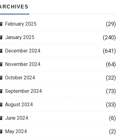
ARCHIVES
(29)
February 2025
(240)
January 2025
(641)
December 2024
(64)
November 2024
(32)
October 2024
(73)
September 2024
(33)
August 2024
(6)
June 2024
(2)
May 2024