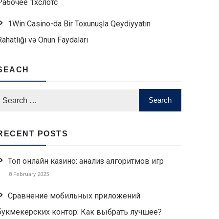
Рабочее 1хслотс
1Win Casino-da Bir Toxunuşla Qeydiyyatın
Rahatlığı və Onun Faydaları
SEACH
RECENT POSTS
Топ онлайн казино: анализ алгоритмов игр
8 February 2025
Сравнение мобильных приложений
букмекерских контор: Как выбрать лучшее?