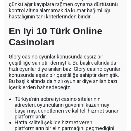
çünkü ağır kayıplara rağmen oynama dürtüsünü
kontrol altına alamamak da kumar bağımlılığı
hastalığının tanı kriterlerinden biridir.
En Iyi 10 Türk Online
Casinoları
Glory casino oyunlar konusunda eşsiz bir
çeşitliliğe sahiptir demiştik. Bu başlık altında da
hızlı oyunlar diye anılan bazı Glory casino oyunlar
konusunda eşsiz bir çeşitliliğe sahiptir demiştik.
Bu başlık altında da hızlı oyunlar diye anılan bazı
içeriklerden bahsedeceğiz.
Türkiye’nin sobre iyi casino sitelerinin
adresleri, oyuncuların güvenini kazanmayı
başarmış, denetlenen ve kaliteli hizmet sunan
platformlardır.
Hatta kaliteli şekilde hizmet veren
platformların bir elin parmağını geçmediğini