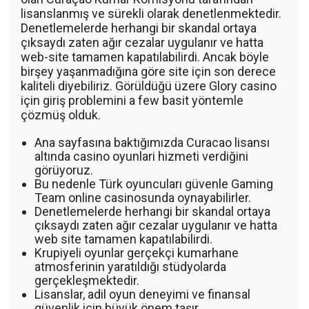
lisanslanmış ve sürekli olarak denetlenmektedir.
Denetlemelerde herhangi bir skandal ortaya
çıksaydı zaten ağır cezalar uygulanır ve hatta
web-site tamamen kapatılabilirdi. Ancak böyle
birşey yaşanmadığına göre site için son derece
kaliteli diyebiliriz. Görüldüğü üzere Glory casino
için giriş problemini a few basit yöntemle
çözmüş olduk.
Ana sayfasına baktığımızda Curacao lisansı
altında casino oyunlari hizmeti verdiğini
görüyoruz.
Bu nedenle Türk oyuncuları güvenle Gaming
Team online casinosunda oynayabilirler.
Denetlemelerde herhangi bir skandal ortaya
çıksaydı zaten ağır cezalar uygulanır ve hatta
web site tamamen kapatılabilirdi.
Krupiyeli oyunlar gerçekçi kumarhane
atmosferinin yaratıldığı stüdyolarda
gerçekleşmektedir.
Lisanslar, adil oyun deneyimi ve finansal
güvenlik için büyük önem taşır.