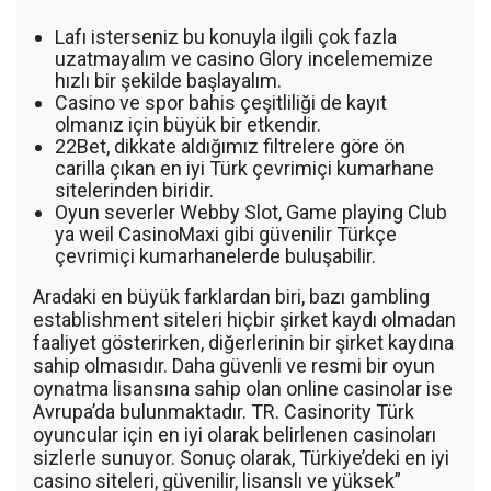
Lafı isterseniz bu konuyla ilgili çok fazla
uzatmayalım ve casino Glory incelememize
hızlı bir şekilde başlayalım.
Casino ve spor bahis çeşitliliği de kayıt
olmanız için büyük bir etkendir.
22Bet, dikkate aldığımız filtrelere göre ön
carilla çıkan en iyi Türk çevrimiçi kumarhane
sitelerinden biridir.
Oyun severler Webby Slot, Game playing Club
ya weil CasinoMaxi gibi güvenilir Türkçe
çevrimiçi kumarhanelerde buluşabilir.
Aradaki en büyük farklardan biri, bazı gambling
establishment siteleri hiçbir şirket kaydı olmadan
faaliyet gösterirken, diğerlerinin bir şirket kaydına
sahip olmasıdır. Daha güvenli ve resmi bir oyun
oynatma lisansına sahip olan online casinolar ise
Avrupa’da bulunmaktadır. TR. Casinority Türk
oyuncular için en iyi olarak belirlenen casinoları
sizlerle sunuyor. Sonuç olarak, Türkiye’deki en iyi
casino siteleri, güvenilir, lisanslı ve yüksek”