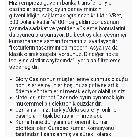
Hızlı empieza güvenli banka transferleriyle
casinolar seçmek, oyun deneyiminizin
güvenilirliğini sağlamak açısından kritiktir. VBet,
500 Dolar’a kadar %100 hoş geldin bonusunun
yanında sadakat ve yeniden yükleme bonuslarini
da oyunculara sunuyor. Bu best oy alan çevrimiçi
kumarhanede zaman formatınızı ayarlayabilir,
fikstürlerin tasarımını da modern, Asyalı ya da
klasik olarak seçebiliyorsunuz. Bir diğer nokta
ise, yine slotlar sayfasında” “yer alan filtreleme
seçeneğidir.
Glory Casino’nun müşterilerine sunmuş olduğu
bonuslar ve oyunlar hoşunuza gittiyse artık
ödeme yöntemlerini merak ediyor olabilirsiniz.
Neteller, internet üzerinde oyun oynamak için
mükemmel bir elektronik cüzdandır.
Uzmanlarımız, Türkiye’deki sobre iyi online
casinoların tipik bonuslarını inceledi.
Kumarhane dünyanın en önemli kumar
otoritesi olan Curaçao Kumar Komisyonu
tarafından lisanslanmış ve sürekli olarak