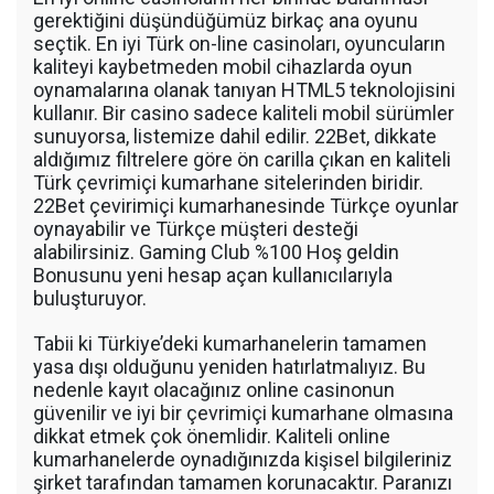
gerektiğini düşündüğümüz birkaç ana oyunu
seçtik. En iyi Türk on-line casinoları, oyuncuların
kaliteyi kaybetmeden mobil cihazlarda oyun
oynamalarına olanak tanıyan HTML5 teknolojisini
kullanır. Bir casino sadece kaliteli mobil sürümler
sunuyorsa, listemize dahil edilir. 22Bet, dikkate
aldığımız filtrelere göre ön carilla çıkan en kaliteli
Türk çevrimiçi kumarhane sitelerinden biridir.
22Bet çevirimiçi kumarhanesinde Türkçe oyunlar
oynayabilir ve Türkçe müşteri desteği
alabilirsiniz. Gaming Club %100 Hoş geldin
Bonusunu yeni hesap açan kullanıcılarıyla
buluşturuyor.
Tabii ki Türkiye’deki kumarhanelerin tamamen
yasa dışı olduğunu yeniden hatırlatmalıyız. Bu
nedenle kayıt olacağınız online casinonun
güvenilir ve iyi bir çevrimiçi kumarhane olmasına
dikkat etmek çok önemlidir. Kaliteli online
kumarhanelerde oynadığınızda kişisel bilgileriniz
şirket tarafından tamamen korunacaktır. Paranızı