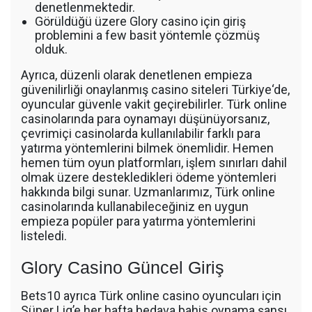
denetlenmektedir.
Görüldüğü üzere Glory casino için giriş
problemini a few basit yöntemle çözmüş
olduk.
Ayrıca, düzenli olarak denetlenen empieza
güvenilirliği onaylanmış casino siteleri Türkiye‘de,
oyuncular güvenle vakit geçirebilirler. Türk online
casinolarında para oynamayı düşünüyorsanız,
çevrimiçi casinolarda kullanılabilir farklı para
yatırma yöntemlerini bilmek önemlidir. Hemen
hemen tüm oyun platformları, işlem sınırları dahil
olmak üzere destekledikleri ödeme yöntemleri
hakkında bilgi sunar. Uzmanlarımız, Türk online
casinolarında kullanabileceğiniz en uygun
empieza popüler para yatırma yöntemlerini
listeledi.
Glory Casino Güncel Giriş
Bets10 ayrıca Türk online casino oyuncuları için
Süper Lig’e her hafta bedava bahis oynama şansı