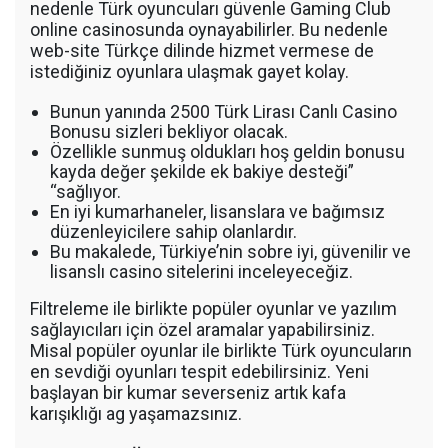
nedenle Türk oyuncuları güvenle Gaming Club
online casinosunda oynayabilirler. Bu nedenle
web-site Türkçe dilinde hizmet vermese de
istediğiniz oyunlara ulaşmak gayet kolay.
Bunun yanında 2500 Türk Lirası Canlı Casino
Bonusu sizleri bekliyor olacak.
Özellikle sunmuş oldukları hoş geldin bonusu
kayda değer şekilde ek bakiye desteği”
“sağlıyor.
En iyi kumarhaneler, lisanslara ve bağımsız
düzenleyicilere sahip olanlardır.
Bu makalede, Türkiye’nin sobre iyi, güvenilir ve
lisanslı casino sitelerini inceleyeceğiz.
Filtreleme ile birlikte popüler oyunlar ve yazılım
sağlayıcıları için özel aramalar yapabilirsiniz.
Misal popüler oyunlar ile birlikte Türk oyuncuların
en sevdiği oyunları tespit edebilirsiniz. Yeni
başlayan bir kumar severseniz artık kafa
karışıklığı ag yaşamazsınız.