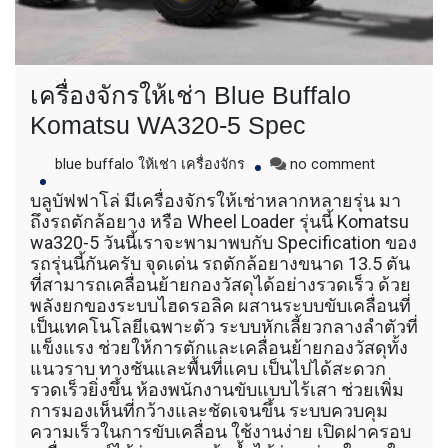
เครื่องจักรให้เช่า Blue Buffalo
Komatsu WA320-5 Spec
on
blue buffalo ให้เช่า เครื่องจักร
no comment
เครื่องจักร
บลูบัฟฟาโล่ มีเครื่องจักรให้เช่าหลากหลายรุ่น มา
ให้
ถึงรถตักล้อยาง หรือ Wheel Loader รุ่นนี้ Komatsu
เช่า
wa320-5 วันนี้เราจะพามาพบกับ Specification ของ
Blue
รถรุ่นนี้กันครับ จุดเด่น รถตักล้อยางขนาด 13.5 ตัน
Buffalo
ที่สามารถเคลื่อนย้ายกองวัสดุได้อย่างรวดเร็ว ด้วย
Komatsu
พลังยกของระบบไฮดรอลิค ผสานระบบขับเคลื่อนที่
WA320-
5
เป็นเทคโนโลยีเฉพาะตัว ระบบหักเลี้ยวกลางลำตัวที่
Spec
แข็งแรง ช่วยให้การตักและเคลื่อนย้ายกองวัสดุทั้ง
แนวราบ ทางชันและพื้นที่แคบ เป็นไปได้สะดวก
รวดเร็วยิ่งขึ้น ห้องพนักงานขับแบบไร้เสา ช่วยเพิ่ม
การมองเห็นที่กว้างและชัดเจนขึ้น ระบบควบคุม
ความเร็วในการขับเคลื่อน ใช้งานง่าย เปิดฝาครอบ