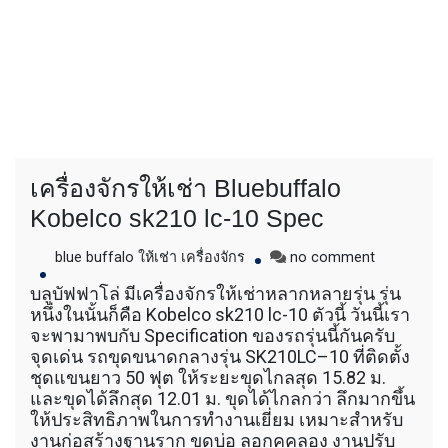
เครื่องจักรให้เช่า Bluebuffalo
Kobelco sk210 lc-10 Spec
on
blue buffalo ให้เช่า เครื่องจักร
no comment
เครื่องจักร
บลูบัฟฟาโล่ มีเครื่องจักรให้เช่าหลากหลายรุ่น รุ่น
ให้
หนึ่งในนั้นก็คือ Kobelco sk210 lc-10 ตัวนี้ วันนี้เรา
เช่า
จะพามาพบกับ Specification ของรถรุ่นนี้กันครับ
Bluebuffal
จุดเด่น รถขุดขนาดกลางรุ่น SK210LC–10 ที่ติดตั้ง
Kobelco
ชุดแขนยาว 50 ฟุต ให้ระยะขุดไกลสุด 15.82 ม.
sk210
และขุดได้ลึกสุด 12.01 ม. ขุดได้ไกลกว่า ลึกมากขึ้น
lc-
10
ให้ประสิทธิภาพในการทำงานเยี่ยม เหมาะสำหรับ
Spec
งานก่อสร้างฐานราก ขุดบ่อ ลอกคูคลอง งานปรับ