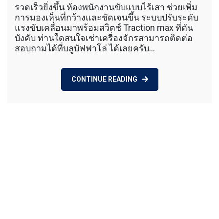
Spec
รวดเร็วยิ่งขึ้น ห้องพนักงานขับแบบไร้เสา ช่วยเพิ่ม
การมองเห็นที่กว้างและชัดเจนขึ้น ระบบปรับระดับ
แรงขับเคลื่อนมาพร้อมสวิตช์ Traction max ที่คัน
บังคับ ท่านใดสนใจเช่าเครื่องจักรสามารถติดต่อ
สอบถามได้ที่บลูบัฟฟาโล่ ได้เลยครับ…
CONTINUE READING