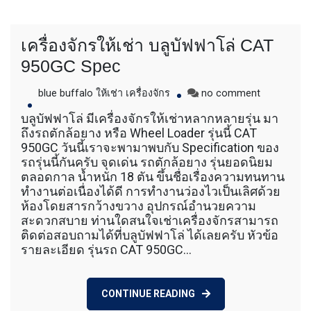
เครื่องจักรให้เช่า บลูบัฟฟาโล่ CAT
950GC Spec
on
blue buffalo ให้เช่า เครื่องจักร
no comment
เครื่องจักร
บลูบัฟฟาโล่ มีเครื่องจักรให้เช่าหลากหลายรุ่น มา
ให้
ถึงรถตักล้อยาง หรือ Wheel Loader รุ่นนี้ CAT
เช่า
950GC วันนี้เราจะพามาพบกับ Specification ของ
บ
รถรุ่นนี้กันครับ จุดเด่น รถตักล้อยาง รุ่นยอดนิยม
ลูบั
ตลอดกาล น้ำหนัก 18 ตัน ขึ้นชื่อเรื่องความทนทาน
ฟฟา
ทำงานต่อเนื่องได้ดี การทำงานว่องไวเป็นเลิศด้วย
โล่
CAT
ห้องโดยสารกว้างขวาง อุปกรณ์อำนวยความ
950GC
สะดวกสบาย ท่านใดสนใจเช่าเครื่องจักรสามารถ
Spec
ติดต่อสอบถามได้ที่บลูบัฟฟาโล่ ได้เลยครับ หัวข้อ
รายละเอียด รุ่นรถ CAT 950GC…
CONTINUE READING