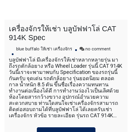
เครื่องจักรให้เช่า บลูบัฟฟาโล่ CAT
914K Spec
on
blue buffalo ให้เช่า เครื่องจักร
no comment
เครื่องจักร
บลูบัฟฟาโล่ มีเครื่องจักรให้เช่าหลากหลายรุ่น มา
ให้
ถึงรถตักล้อยาง หรือ Wheel Loader รุ่นนี้ CAT 914K
เช่า
วันนี้เราจะพามาพบกับ Specification ของรถรุ่นนี้
บ
กันครับ จุดเด่น รถตักล้อยาง รุ่นยอดนิยม ตลอด
ลูบั
กาล น้ำหนัก 8.5 ตัน ขึ้นชื่อเรื่องความทนทาน
ฟฟา
ทำงานต่อเนื่องได้ดี การทำงานว่องไวเป็นเลิศด้วย
โล่
CAT
ห้องโดยสารกว้างขวาง อุปกรณ์อำนวยความ
914K
สะดวกสบาย ท่านใดสนใจเช่าเครื่องจักรสามารถ
Spec
ติดต่อสอบถามได้ที่บลูบัฟฟาโล่ ได้เลยครับเช่า
เครื่องจักร หัวข้อ รายละเอียด รุ่นรถ CAT 914K…