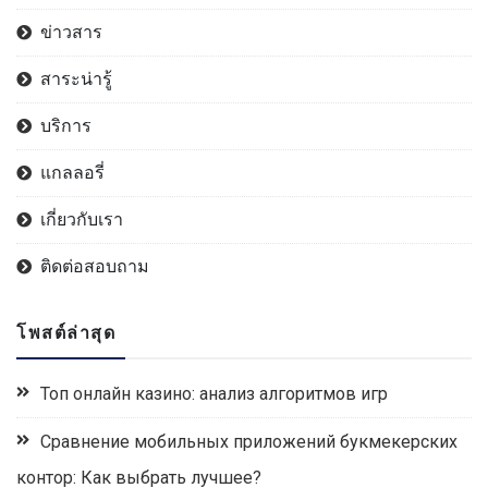
ข่าวสาร
สาระน่ารู้
บริการ
แกลลอรี่
เกี่ยวกับเรา
ติดต่อสอบถาม
โพสต์ล่าสุด
Топ онлайн казино: анализ алгоритмов игр
Сравнение мобильных приложений букмекерских
контор: Как выбрать лучшее?