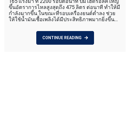
Komatsu
165 แรงม้า ที่ 2200 รอบต่อนาที ปั๊มไฮดรอลิคใหญ่
pc210-
ขึ้นอัตราการไหลสูงสุดถึง 475 ลิตร ต่อนาที ทำให้มี
10mo
กำลังมากขึ้น ในขณะที่รอบเครื่องยนต์ต่ำลง ช่วย
Spec
ให้ใช้น้ำมันเชื้อเพลิงได้มีประสิทธิภาพมากยิ่งขึ้น…
CONTINUE READING