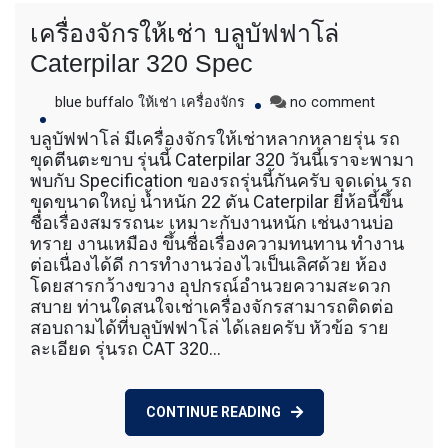
เครื่องจักรให้เช่า บลูบัฟฟาโล่
Caterpilar 320 Spec
on
blue buffalo ให้เช่า เครื่องจักร
no comment
เครื่องจักร
บลูบัฟฟาโล่ มีเครื่องจักรให้เช่าหลากหลายรุ่น รถ
ให้
ขุดตีนตะขาบ รุ่นนี้ Caterpilar 320 วันนี้เราจะพามา
เช่า
พบกับ Specification ของรถรุ่นนี้กันครับ จุดเด่น รถ
บ
ขุดขนาดใหญ่ น้ำหนัก 22 ตัน Caterpilar ยี่ห้อนี้ขึ้น
ลูบั
ชื่อเรื่องสมรรถนะ เหมาะกับงานหนัก เช่นงานบ่อ
ฟฟา
ทราย งานเหมือง ขึ้นชื่อเรื่องความทนทาน ทำงาน
โล่
Caterpilar
ต่อเนื่องได้ดี การทำงานว่องไวเป็นเลิศด้วย ห้อง
320
โดยสารกว้างขวาง อุปกรณ์อำนวยความสะดวก
Spec
สบาย ท่านใดสนใจเช่าเครื่องจักรสามารถติดต่อ
สอบถามได้ที่บลูบัฟฟาโล่ ได้เลยครับ หัวข้อ ราย
ละเอียด รุ่นรถ CAT 320…
CONTINUE READING