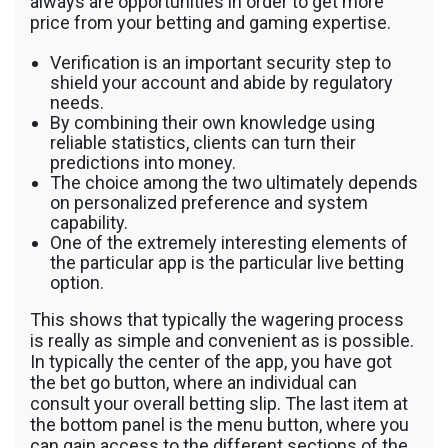
always are opportunities in order to get more
price from your betting and gaming expertise.
Verification is an important security step to
shield your account and abide by regulatory
needs.
By combining their own knowledge using
reliable statistics, clients can turn their
predictions into money.
The choice among the two ultimately depends
on personalized preference and system
capability.
One of the extremely interesting elements of
the particular app is the particular live betting
option.
This shows that typically the wagering process
is really as simple and convenient as is possible.
In typically the center of the app, you have got
the bet go button, where an individual can
consult your overall betting slip. The last item at
the bottom panel is the menu button, where you
can gain access to the different sections of the