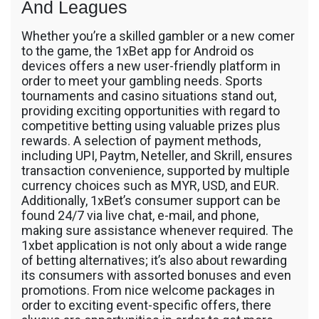
And Leagues
Whether you’re a skilled gambler or a new comer
to the game, the 1xBet app for Android os
devices offers a new user-friendly platform in
order to meet your gambling needs. Sports
tournaments and casino situations stand out,
providing exciting opportunities with regard to
competitive betting using valuable prizes plus
rewards. A selection of payment methods,
including UPI, Paytm, Neteller, and Skrill, ensures
transaction convenience, supported by multiple
currency choices such as MYR, USD, and EUR.
Additionally, 1xBet’s consumer support can be
found 24/7 via live chat, e-mail, and phone,
making sure assistance whenever required. The
1xbet application is not only about a wide range
of betting alternatives; it’s also about rewarding
its consumers with assorted bonuses and even
promotions. From nice welcome packages in
order to exciting event-specific offers, there