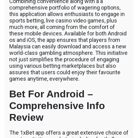
Combining convenience along with a a
comprehensive portfolio of wagering options,
this application allows enthusiasts to engage in
sports betting, live casino video games, plus
much more, all coming from the comfort of
these mobile devices. Available for both Android
os and iOS, the app ensures that players from
Malaysia can easily download and access a new
world-class gambling atmosphere. This initiative
not just simplifies the procedure of engaging
using various betting marketplaces but also
assures that users could enjoy their favourite
games anytime, everywhere.
Bet For Android –
Comprehensive Info
Review
The 1xBet app offers a great extensive choice of