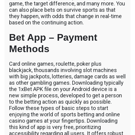
game, the target difference, and many more. You
can also place bets on survive sports as that
they happen, with odds that change in real-time
based on the continuing action.
Bet App – Payment
Methods
Card online games, roulette, poker plus
blackjack, thousands involving slot machines
with big jackpots, lotteries, damage cards as well
as other gambling games. Downloading typically
the 1xBet APK file on your Android device is a
new simple process, developed to get a person
to the betting action as quickly as possible.
Follow these types of basic steps to start
enjoying the world of sports betting and online
casino games at your fingertips. Downloading
this kind of app is very free, prioritizing
accessibility regarding all users. It offers robust