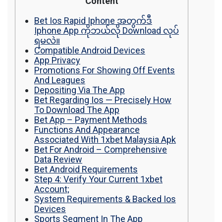
Content
รถพื้นเรียบชานต่ำ (Low bed) ขนส่งสินค้า โดย
รถพ่วงดั๊มพ์ จำหน่ายดิน หิน ทราย รับเหมาถม
Bet Ios Rapid Iphone အတွက်ဒီ
ที่ รถตัก CAT 950 รถตัก Komatsu WA 380 WA
Iphone App ကိုဘယ်လို Download လုပ်
320 WA 200 รถตัก Hitachi ZW 220 ZW 180
ရမလဲ။
แบ็คโฮ CAT 320 CAT 312 แบ็คโฮ Komatsu
Compatible Android Devices
PC 200 LC บูมยาว PC 200 PC 120 แบ็คโฮ
App Privacy
Kobelco SK 210 บูมยาว SK 200 SK 140
Promotions For Showing Off Events
And Leagues
Depositing Via The App
Bet Regarding Ios — Precisely How
To Download The App
Bet App – Payment Methods
Functions And Appearance
Associated With 1xbet Malaysia Apk
Bet For Android – Comprehensive
Data Review
Bet Android Requirements
Step 4: Verify Your Current 1xbet
Account;
System Requirements & Backed Ios
Devices
Sports Segment In The App