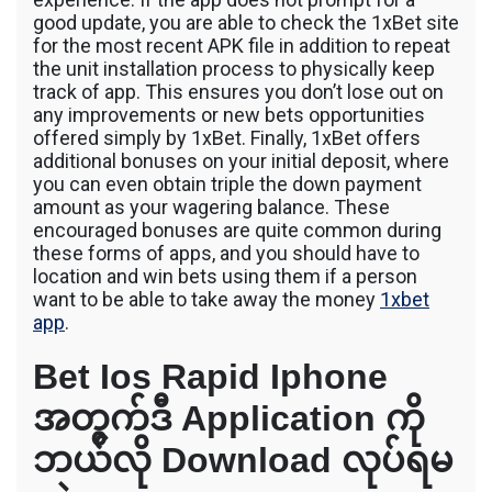
good update, you are able to check the 1xBet site
for the most recent APK file in addition to repeat
the unit installation process to physically keep
track of app. This ensures you don’t lose out on
any improvements or new bets opportunities
offered simply by 1xBet. Finally, 1xBet offers
additional bonuses on your initial deposit, where
you can even obtain triple the down payment
amount as your wagering balance. These
encouraged bonuses are quite common during
these forms of apps, and you should have to
location and win bets using them if a person
want to be able to take away the money
1xbet
app
.
Bet Ios Rapid Iphone
အတွက်ဒီ Application ကို
ဘယ်လို Download လုပ်ရမ