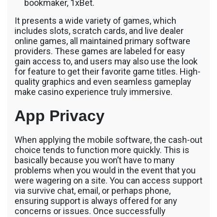
bookmaker, 1xBet.
It presents a wide variety of games, which
includes slots, scratch cards, and live dealer
online games, all maintained primary software
providers. These games are labeled for easy
gain access to, and users may also use the look
for feature to get their favorite game titles. High-
quality graphics and even seamless gameplay
make casino experience truly immersive.
App Privacy
When applying the mobile software, the cash-out
choice tends to function more quickly. This is
basically because you won’t have to many
problems when you would in the event that you
were wagering on a site. You can access support
via survive chat, email, or perhaps phone,
ensuring support is always offered for any
concerns or issues. Once successfully