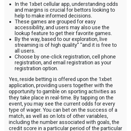
In the 1xbet cellular app, understanding odds
and margins is crucial for bettors looking to
help to make informed decisions.
These games are grouped for easy
accessibility, and users may also use the
lookup feature to get their favorite games.
By the way, based to our exploration, live
streaming is of high quality” “and it is free to
all users.
Choose by one-click registration, cell phone
registration, and email registration as your
registration option.
Yes, reside betting is offered upon the 1xbet
application, providing users together with the
opportunity to gamble on sporting activities as
they take place in real-time. By tapping on the
event, you may see the current odds for every
type of wager. You can bet on the success of a
match, as well as on lots of other variables,
including the number associated with goals, the
credit score in a particular period of the particular