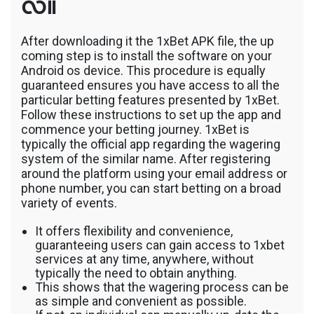
လဲ။
After downloading it the 1xBet APK file, the up
coming step is to install the software on your
Android os device. This procedure is equally
guaranteed ensures you have access to all the
particular betting features presented by 1xBet.
Follow these instructions to set up the app and
commence your betting journey. 1xBet is
typically the official app regarding the wagering
system of the similar name. After registering
around the platform using your email address or
phone number, you can start betting on a broad
variety of events.
It offers flexibility and convenience,
guaranteeing users can gain access to 1xbet
services at any time, anywhere, without
typically the need to obtain anything.
This shows that the wagering process can be
as simple and convenient as possible.