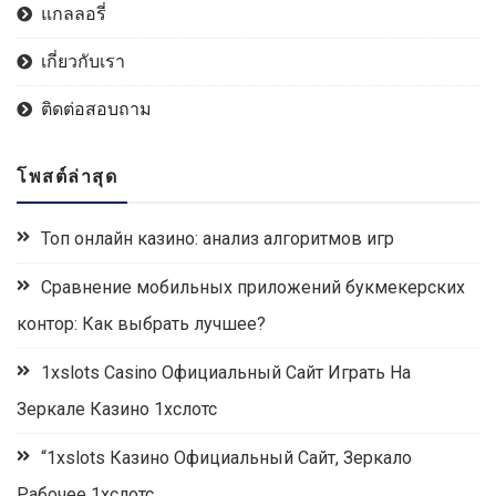
แกลลอรี่
เกี่ยวกับเรา
ติดต่อสอบถาม
โพสต์ล่าสุด
Топ онлайн казино: анализ алгоритмов игр
Сравнение мобильных приложений букмекерских
контор: Как выбрать лучшее?
1xslots Casino Официальный Сайт Играть На
Зеркале Казино 1хслотс
“1xslots Казино Официальный Сайт, Зеркало
Рабочее 1хслотс