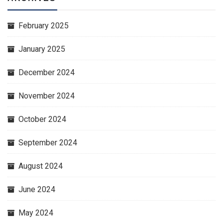
February 2025
January 2025
December 2024
November 2024
October 2024
September 2024
August 2024
June 2024
May 2024