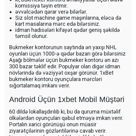
komissiya təyin etmir.
əvvəlcədən qərar verə bilərlər.
Siz slot machine game maşınlarına, eləcə də
kart masalarına mərc edə bilərsiniz.
idman hadisələri kifayət qədər geniş şəkildə
təmsil olunur.
Bukmeker kontorunun saytında ən yaxşı NHL
oyunları üçün 1000-ə qədər bazarı görə bilərsiniz
Aşağı bölmələr üçün bukmeker kontoru ən azı
300 bazar təklif edir. Populyar olan digər idman
növlərində də vəziyyət oxşar görünür. 1xBet
bukmeker kontoru oyunçulara mərcləri
sığortalamaq imkanı verir.
Android Üçün 1xbet Mobil Müştəri
60 dildə lokallaşdırılıb ki, bu da quruma müxtəlif
ölkələrdən oyunçuları qəbul etməyə imkan verir.
Portalın xarici görünüşü onun müasir
ziyarətçilərinin gözləntilərinə cavab verir.