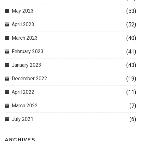
(53)
May 2023
(52)
April 2023
(40)
March 2023
(41)
February 2023
(43)
January 2023
(19)
December 2022
(11)
April 2022
(7)
March 2022
(6)
July 2021
ARCHIVES