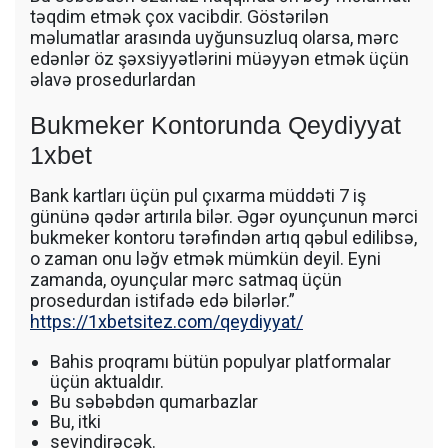
təqdim etmək çox vacibdir. Göstərilən
məlumatlar arasında uyğunsuzluq olarsa, mərc
edənlər öz şəxsiyyətlərini müəyyən etmək üçün
əlavə prosedurlardan
Bukmeker Kontorunda Qeydiyyat
1xbet
Bank kartları üçün pul çıxarma müddəti 7 iş
gününə qədər artırıla bilər. Əgər oyunçunun mərci
bukmeker kontoru tərəfindən artıq qəbul edilibsə,
o zaman onu ləğv etmək mümkün deyil. Eyni
zamanda, oyunçular mərc satmaq üçün
prosedurdan istifadə edə bilərlər.”
https://1xbetsitez.com/qeydiyyat/
Bahis proqramı bütün populyar platformalar
üçün aktualdır.
Bu səbəbdən qumarbazlar
Bu, itki
sevindirəcək.