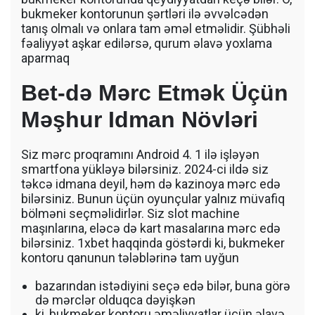
bukmeker kontorunun şərtləri ilə əvvəlcədən
tanış olmalı və onlara tam əməl etməlidir. Şübhəli
fəaliyyət aşkar edilərsə, qurum əlavə yoxlama
aparmaq
Bet-də Mərc Etmək Üçün
Məşhur Idman Növləri
Siz mərc proqramını Android 4. 1 ilə işləyən
smartfona yükləyə bilərsiniz. 2024-ci ildə siz
təkcə idmana deyil, həm də kazinoya mərc edə
bilərsiniz. Bunun üçün oyunçular yalnız müvafiq
bölməni seçməlidirlər. Siz slot machine
maşınlarına, eləcə də kart masalarına mərc edə
bilərsiniz. 1xbet haqqinda göstərdi ki, bukmeker
kontoru qanunun tələblərinə tam uyğun
bazarından istədiyini seçə edə bilər, buna görə
də mərclər olduqca dəyişkən
ki, bukmeker kontoru əməliyyatlar üçün əlavə