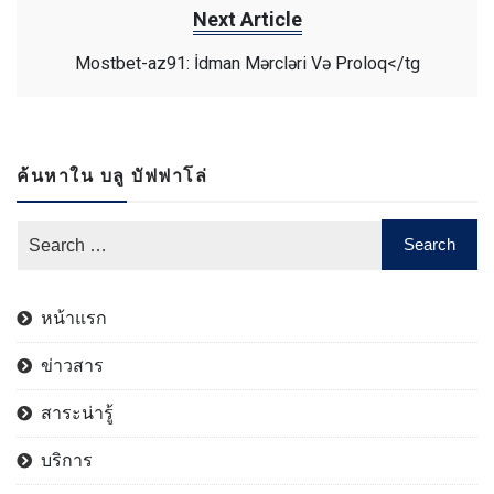
Next Article
Mostbet-az91: İdman Mərcləri Və Proloq</tg
ค้นหาใน บลู บัฟฟาโล่
หน้าแรก
ข่าวสาร
สาระน่ารู้
บริการ