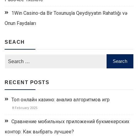
1Win Casino-da Bir Toxunuşla Qeydiyyatın Rahatlığı və
Onun Faydaları
SEACH
RECENT POSTS
Топ онлайн казино: анализ алгоритмов игр
8 February 2025
Сравнение мобильных приложений букмекерских
контор: Как выбрать лучшее?