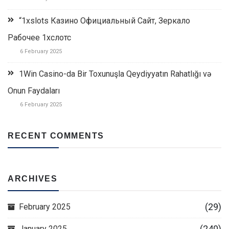
“1xslots Казино Официальный Сайт, Зеркало
Рабочее 1хслотс
6 February 2025
1Win Casino-da Bir Toxunuşla Qeydiyyatın Rahatlığı və
Onun Faydaları
6 February 2025
RECENT COMMENTS
ARCHIVES
(29)
February 2025
(240)
January 2025