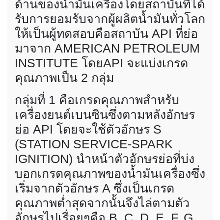
ด้านของน้ำมันเครื่องโดยสถาบันที่ได้
รับการยอมรับจากผู้ผลิตน้ำมันทั่วโลก
ให้เป็นผู้ทดสอบคือสถาบัน API ที่ย่อ
มาจาก AMERICAN PETROLEUM
INSTITUTE โดยAPI จะแบ่งเกรด
คุณภาพเป็น 2 กลุ่ม
กลุ่มที่ 1 คือเกรดคุณภาพสำหรับ
เครื่องยนต์เบนซินซึ่งตามหลังอักษร
ย่อ API โดยจะใช้ตัวอักษร S
(STATION SERVICE-SPARK
IGNITION) นำหน้าตัวอักษรย่อที่บ่ง
บอกเกรดคุณภาพของน้ำมันเครื่องซึ่ง
เริ่มจากตัวอักษร A ซึ่งเป็นเกรด
คุณภาพต่ำสุดจากนั้นจึงไล่ตามตัว
อักษรไปเรื่อยๆคือ B, C, D, E, F, G,