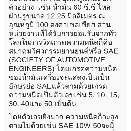
ตัวอย่าง เช่น น้ำมัน 60 ซี.ซี ไหล
ผ่านรูขนาด 12.25 มิลลิเมตร ณ
อุณหภูมิ 100 องศาเซลเซียส ส่วน
หน่วยงานที่ได้รับการยอมรับจากทั่ว
โลกในการวัดเกรดความหนืดก็คือ
สมาคมวิศวกรรมยานยนต์หรือ SAE
(SOCIETY OF AUTOMOTIVE
ENGINEERS) โดยเกรดความหนืด
ของน้ำมันเครื่องจะแสดงเป็นเป็น
อักษรย่อ SAEแล้วตามด้วยเกรด
ความหนืดเป็นตัวเลขเช่น 5, 10, 15,
30, 40และ 50 เป็นต้น
โดยตัวเลขยิ่งมาก ความหนืดก็จะสูง
ตามไปด้วยเช่น SAE 10W-50จะมี