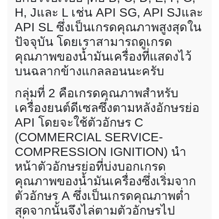
H, Jและ L เช่น API SG, API SJและ
API SL ซึ่งเป็นเกรดคุณภาพสูงสุดใน
ปัจจุบัน โดยเราสามารถดูเกรด
คุณภาพของน้ำมันเครื่องที่แสดงไว้
บนฉลากข้างแกลลอนนะครับ
กลุ่มที่ 2 คือเกรดคุณภาพสำหรับ
เครื่องยนต์ดีเซลซึ่งตามหลังอักษรย่อ
API โดยจะใช้ตัวอักษร C
(COMMERCIAL SERVICE-
COMPRESSION IGNITION) นำ
หน้าตัวอักษรย่อที่บ่งบอกเกรด
คุณภาพของน้ำมันเครื่องซึ่งเริ่มจาก
ตัวอักษร A ซึ่งเป็นเกรดคุณภาพต่ำ
สุดจากนั้นจึงไล่ตามตัวอักษรไป