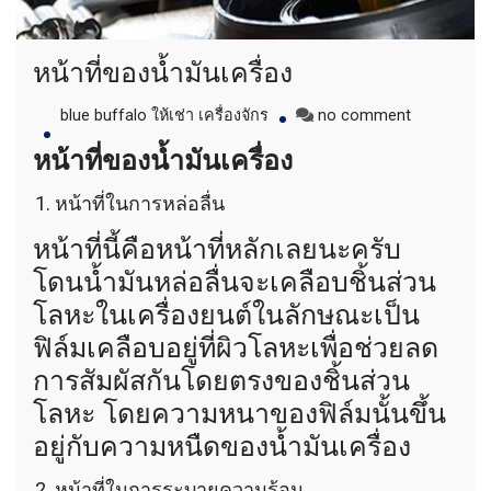
รถพื้นเรียบชานต่ำ (Low bed) ขนส่งสินค้า โดย
รถพ่วงดั๊มพ์ จำหน่ายดิน หิน ทราย รับเหมาถม
ที่ รถตัก CAT 950 รถตัก Komatsu WA 380 WA
หน้าที่ของน้ำมันเครื่อง
320 WA 200 รถตัก Hitachi ZW 220 ZW 180
แบ็คโฮ CAT 320 CAT 312 แบ็คโฮ Komatsu
on
blue buffalo ให้เช่า เครื่องจักร
no comment
PC 200 LC บูมยาว PC 200 PC 120 แบ็คโฮ
หน้าที่
Kobelco SK 210 บูมยาว SK 200 SK 140
หน้าที่ของน้ำมันเครื่อง
ของ
น้ำมัน
หน้าที่ในการหล่อลื่น
เครื่อง
หน้าที่นี้คือหน้าที่หลักเลยนะครับ
โดนน้ำมันหล่อลื่นจะเคลือบชิ้นส่วน
โลหะในเครื่องยนต์ในลักษณะเป็น
ฟิล์มเคลือบอยู่ที่ผิวโลหะเพื่อช่วยลด
การสัมผัสกันโดยตรงของชิ้นส่วน
โลหะ โดยความหนาของฟิล์มนั้นขึ้น
อยู่กับความหนืดของน้ำมันเครื่อง
หน้าที่ในการระบายความร้อน