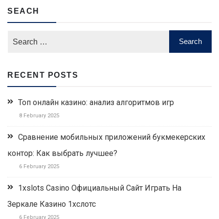
SEACH
RECENT POSTS
Топ онлайн казино: анализ алгоритмов игр
8 February 2025
Сравнение мобильных приложений букмекерских
контор: Как выбрать лучшее?
6 February 2025
1xslots Casino Официальный Сайт Играть На
Зеркале Казино 1хслотс
6 February 2025