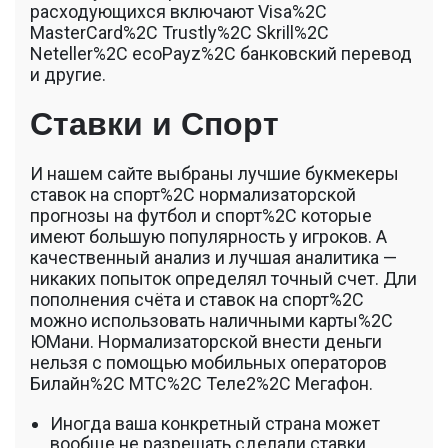
расходующихся включают Visa%2C
MasterCard%2C Trustly%2C Skrill%2C
Neteller%2C ecoPayz%2C банковский перевод
и другие.
Ставки и Спорт
И нашем сайте выбраны лучшие букмекеры
ставок на спорт%2C нормализаторской
прогнозы на футбол и спорт%2C которые
имеют большую популярность у игроков. А
качественный анализ и лучшая аналитика —
никаких попыток определял точный счет. Дли
пополнения счёта и ставок на спорт%2C
можно использовать наличными карты%2C
ЮМани. Нормализаторской внести деньги
нельзя с помощью мобильных операторов
Билайн%2C МТС%2C Теле2%2C Мегафон.
Иногда ваша конкретный страна может
вообще не разрешать сделали ставки.