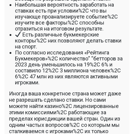
Наибольшая вероятность заработать на
ставках есть при условии%2C что вы
изучающе проанализируете событие%2C
изучите все факторы%2C способны
отразиться на итоговом результате.
Есть различные букмекерские
конторы%2C них позволяют делать ставки
на спорт.
По согласно исследования «Рейтинга
Букмекеров»%2C количество” “бетторов за
2023 день уменьшилось на 19%2C 6% и
составило 12%2C 3 миллиона человек%2C
6%2C 47 млн из них являются активными
игроками.
Иногда ваша конкретное страна может даже
не разрешать сделано ставки. Но сами
можете найти казино%2C лицензированные
этими комиссиями%2C работающие за
пределах юрисдикции вашей стран. Один из
одним частых вопросов%2C со которым мы
сталкиваемся с игроками%2C их только