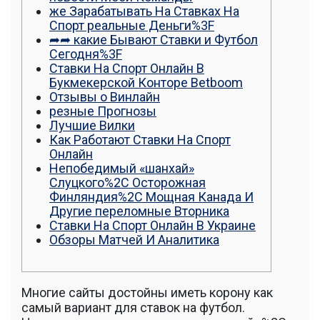
же Зарабатывать На Ставках На
Спорт реальные Деньги%3F
➦➦ какие Бывают Ставки и Футбол
Сегодня%3F
Ставки На Спорт Онлайн В
Букмекерской Конторе Betboom
Отзывы о Винлайн
резные Прогнозы
Лучшие Вилки
Как Работают Ставки На Спорт
Онлайн
Непобедимый «шанхай»
Слуцкого%2C Осторожная
Финляндия%2C Мощная Канада И
Другие переломные Вторника
Ставки На Спорт Онлайн В Украине
Обзоры Матчей И Аналитика
Многие сайты достойны иметь корону как
самый вариант для ставок на футбол.