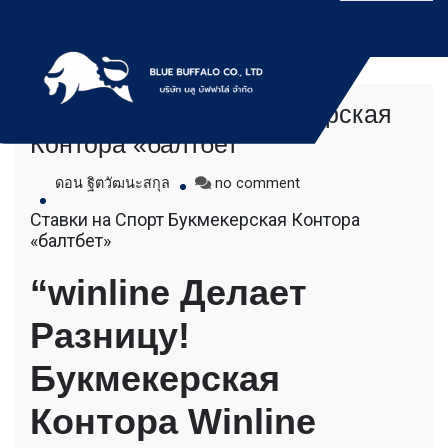
Skip
to
content
Ставки на Спорт Букмекерская
บริการให้เช่าเครื่องจักร สำหรับใช้งานทั่วไป
Bluebuffalo บลูบัฟฟา
Контора «балтбет
โดยเครื่องจักรที่นำมาบริการเป็นเครื่องจักรรุ่น
ใหม่ ทันสมัย ทำงานรวดเร็ว ได้ผลงานที่คุ้มค่า
โล่ ให้บริการเช่า
on
ดอน ฐิตวัฒนะสกุล
no comment
ราคายุติธรรม ขุดดิน ตักหิน ตักทราย ตัก
Ставки
ถ่านหิน ตักกะลาปาร์ม ตักไม้สับ ตักวู๊ดชิป ตัก
Ставки на Спорт Букмекерская Контора
на
เครื่องจักร อย่างมือ
แร่ ตักสินค้าต่างๆ ขนย้ายเครื่องจักร โดยรถ
«балтбет»
Спорт
เทลเลอร์ รถพื้นเรียบชานต่ำ (Low bed) ขนส่ง
Букмекерская
อาชีพ
สินค้า โดยรถพ่วงดั๊มพ์ จำหน่ายดิน หิน ทราย
“winline Делает
Контора
รับเหมาถมที่ รถตัก CAT 950 รถตัก Komatsu
«балтбет
WA 380 WA 320 WA 200 รถตัก Hitachi ZW
Разницу!
220 ZW 180 แบ็คโฮ CAT 320 CAT 312 แบ็ค
โฮ Komatsu PC 200 LC บูมยาว PC 200 PC
Букмекерская
120 แบ็คโฮ Kobelco SK 210 บูมยาว SK 200
SK 140ขุดดิน ตักหิน ตักทราย ตักถ่านหิน
Контора Winline
ตักกะลาปาร์ม ตักไม้สับ ตักวู๊ดชิป ตักแร่ ตัก
สินค้าต่างๆ ขนย้ายเครื่องจักร โดยรถเทลเลอร์