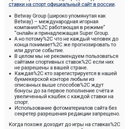
ставки на спорт официальный сайт в россии
.
Betway Group (широко упомянутая как
Betway) – международная игорная
компания%2C работающая в режиме”
“онлайн и принадлежащая Super Group.
А но потому%2C что не каждый человек до
конца понимает%2C же прогнозировать то
или другое событие.
В целом мы не рекомендуем пользоваться
сайтами спортивных ставок%2C если них
не разрешены а вашей стране.
Каждая%2C кто зарегистрируется в нашей
букмекерской конторе любым из
описанных выше способов%2C ждут
бонусы до за первое пополнение счёта и
увеличенный кэшбек с каждой ставки на
спорт.
Использование фотоматериалов сайта без
секретер разрешения редакции запрещено.
Когда похоже доходит до игры на ставках%2C