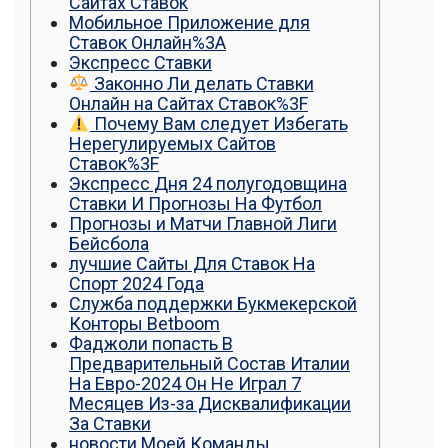
Сайтах Ставок
Мобильное Приложение для
Ставок Онлайн%3A
Экспресс Ставки
Законно Ли делать Ставки
Онлайн на Сайтах Ставок%3F
Почему Вам следует Избегать
Нерегулируемых Сайтов
Ставок%3F
Экспресс Дня 24 полугодовщина
Ставки И Прогнозы На Футбол
Прогнозы и Матчи Главной Лиги
Бейсбола
лучшие Сайты Для Ставок На
Спорт 2024 Года
Служба поддержки Букмекерской
Конторы Betboom
Фаджоли попасть В
Предварительный Состав Италии
На Евро-2024 Он Не Играл 7
Месяцев Из-за Дисквалификации
За Ставки
новости Моей Команды