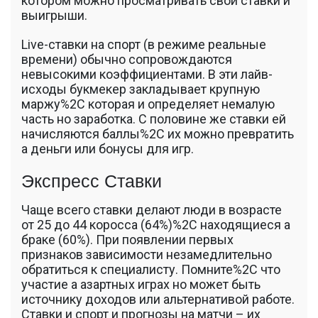
котором можно просматривать свои ставки и
выигрыши.
Live-ставки на спорт (в режиме реальные
времени) обычно сопровождаются
невысокими коэффициентами. В эти лайв-
исходы букмекер закладывает крупную
маржу%2C которая и определяет немалую
часть но заработка. С половине же ставки ей
начисляются баллы%2C их можно превратить
а деньги или бонусы для игр.
Экспресс Ставки
Чаще всего ставки делают люди в возрасте
от 25 до 44 коросса (64%)%2C находящиеся а
браке (60%). При появлении первых
признаков зависимости незамедлительно
обратиться к специалисту. Помните%2C что
участие а азартных играх но может быть
источнику доходов или альтернативой работе.
Ставки и спорт и прогнозы на матчи – их