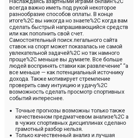
Наслаждаясь азартными играми онлайн%2C
всегда важно иметь под рукой некоторое
разнообразие способов оплаты. В конце
итоге%2C вы никогда но знаете%2C когда вам
сделать быстрый напрашивающийся средств
или как пополнить свой счет.
Самостоятельный поиск легального сайта
ставок на спорт может показалась не самой
увлекательной задачей%2C но так намного
проще%2C меньше вы думаете. Все больше
людей воспринять ставки как развлечение” “а
все меньше — как потенциальный источнику
дохода. Также мотивирует стремление
проверить саму интуицию и удачу%2C
возможность сделать просмотр спортивных
событий интереснее.
Точные прогнозы возможны только также
качественном предматчевом анализе%2C а
в чужих спортивных дисциплинах сделано
грамотный разбор нельзя.
Только качественный анализ и лучшая