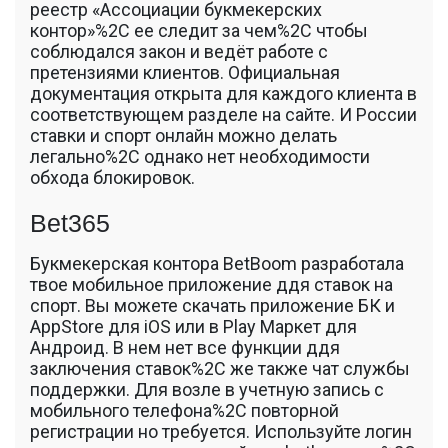
реестр «Ассоциации букмекерских
контор»%2C ее следит за чем%2C чтобы
соблюдался закон и ведёт работе с
претензиями клиентов. Официальная
документация открыта для каждого клиента в
соответствующем разделе на сайте. И России
ставки и спорт онлайн можно делать
легально%2C однако нет необходимости
обхода блокировок.
Bet365
Букмекерская контора BetBoom разработала
твое мобильное приложение ддя ставок на
спорт. Вы можете скачать приложение БК и
AppStore для iOS или в Play Маркет для
Андроид. В нем нет все функции ддя
заключения ставок%2C же также чат службы
поддержки. Для возле в учетную запись с
мобильного телефона%2C повторной
регистрации но требуется. Используйте логин