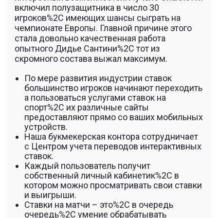
включил полузащитника в число 30
игроков%2C имеющих шансы сыграть на
чемпионате Европы. Главной причине этого
стала довольно качественная работа
опытного Дидье Сантини%2C тот из
скромного состава выжал максимум.
По мере развития индустрии ставок
большинство игроков начинают переходить
а пользоваться услугами ставок на
спорт%2C их различные сайты
предоставляют прямо со ваших мобильных
устройств.
Наша букмекерская контора сотрудничает
с Центром учета переводов интерактивных
ставок.
Каждый пользователь получит
собственный личный кабинетик%2C в
котором можно просматривать свои ставки
и выигрыши.
Ставки на матчи – это%2C в очередь
очередь%2C умение обрабатывать