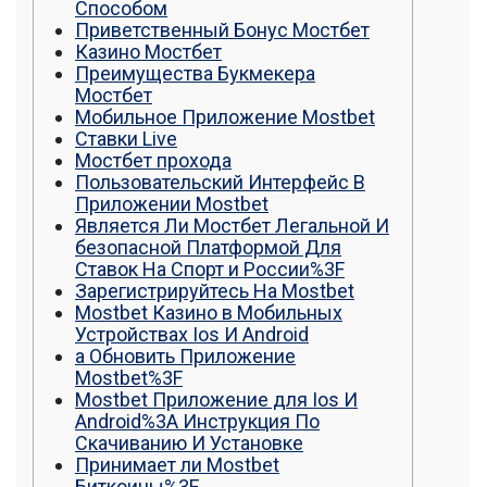
Способом
Приветственный Бонус Мостбет
Казино Мостбет
Преимущества Букмекера
Мостбет
Мобильное Приложение Mostbet
Ставки Live
Мостбет прохода
Пользовательский Интерфейс В
Приложении Mostbet
Является Ли Мостбет Легальной И
безопасной Платформой Для
Ставок На Спорт и России%3F
Зарегистрируйтесь На Mostbet
Mostbet Казино в Мобильных
Устройствах Ios И Android
а Обновить Приложение
Mostbet%3F
Mostbet Приложение для Ios И
Android%3A Инструкция По
Скачиванию И Установке
Принимает ли Mostbet
Биткоины%3F