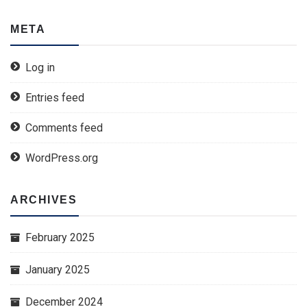
META
Log in
Entries feed
Comments feed
WordPress.org
ARCHIVES
February 2025
January 2025
December 2024