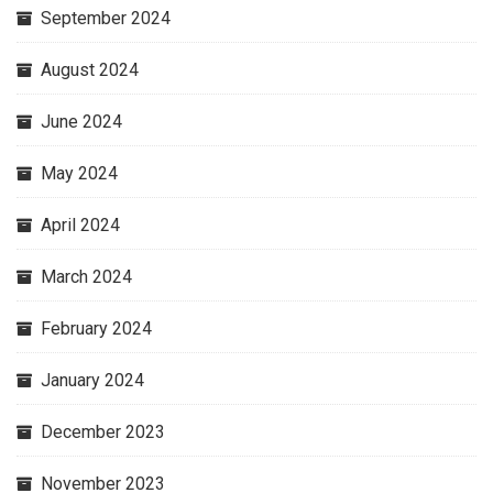
September 2024
August 2024
June 2024
May 2024
April 2024
March 2024
February 2024
January 2024
December 2023
November 2023