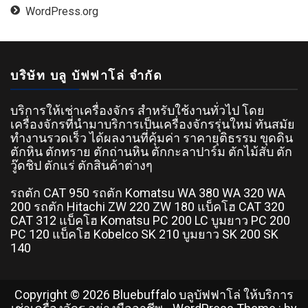
WordPress.org
บริษัท บลู บัฟฟาโล่ จำกัด
บริการให้เช่าเครื่องจักร สำหรับใช้งานทั่วไป โดย
เครื่องจักรที่นำมาบริการเป็นเครื่องจักรรุ่นใหม่ ทันสมัย
ทำงานรวดเร็ว ได้ผลงานที่คุ้มค่า ราคายุติธรรม ขุดดิน
ตักหิน ตักทราย ตักถ่านหิน ตักกะลาปาร์ม ตักไม้สับ ตัก
วู๊ดชิป ตักแร่ ตักสินค้าต่างๆ
รถตัก CAT 950 รถตัก Komatsu WA 380 WA 320 WA
200 รถตัก Hitachi ZW 220 ZW 180 แบ็คโฮ CAT 320
CAT 312 แบ็คโฮ Komatsu PC 200 LC บูมยาว PC 200
PC 120 แบ็คโฮ Kobelco SK 210 บูมยาว SK 200 SK
140
Copyright © 2026 Bluebuffalo บลูบัฟฟาโล่ ให้บริการ