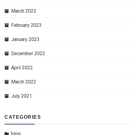
March 2023
February 2023
January 2023
December 2022
April 2022
March 2022
July 2021
CATEGORIES
blog