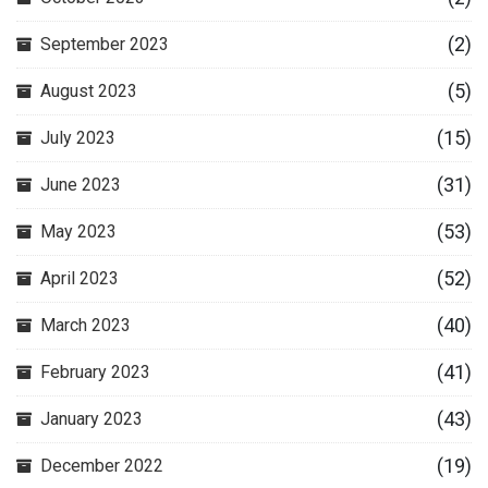
(2)
September 2023
(5)
August 2023
(15)
July 2023
(31)
June 2023
(53)
May 2023
(52)
April 2023
(40)
March 2023
(41)
February 2023
(43)
January 2023
(19)
December 2022