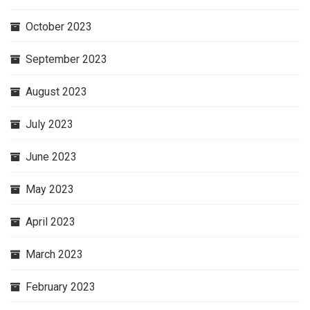
October 2023
September 2023
August 2023
July 2023
June 2023
May 2023
April 2023
March 2023
February 2023