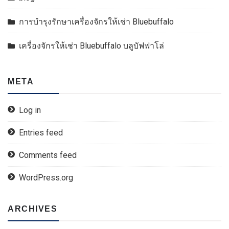
การบำรุงรักษาเครื่องจักรให้เช่า Bluebuffalo
เครื่องจักรให้เช่า Bluebuffalo บลูบัฟฟาโล่
META
Log in
Entries feed
Comments feed
WordPress.org
ARCHIVES