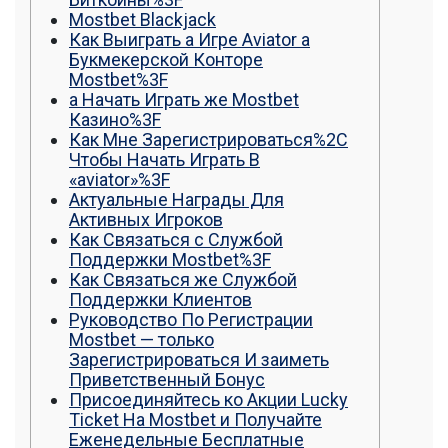
Mostbet Blackjack
Как Выиграть а Игре Aviator а
Букмекерской Конторе
Mostbet%3F
а Начать Играть же Mostbet
Казино%3F
Как Мне Зарегистрироваться%2C
Чтобы Начать Играть В
«aviator»%3F
Актуальные Награды Для
Активных Игроков
Как Связаться с Службой
Поддержки Mostbet%3F
Как Связаться же Службой
Поддержки Клиентов
Руководство По Регистрации
Mostbet — только
Зарегистрироваться И заиметь
Приветственный Бонус
Присоединяйтесь ко Акции Lucky
Ticket На Mostbet и Получайте
Еженедельные Бесплатные