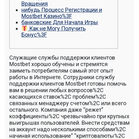
Вращения
нибудь Процесс Регистрации и
Mostbet Казино%3F
банковские Для Начала Игры
Как не Могу Получить
Бонус%3F
Служащие службы поддержки клиентов
Mostbet хорошо обучены и стремятся
заиметь потребителям самый этот опыт
работы в Интернете. Сотрудники службу
поддержки клиентов Mostbet готовы помочь
вам в решении любых вопросов%2C
касающихся ставок%2C проблем%2C
связанных менаджеру счетом%2C или всего
остального. Компания даже “режет”
коэффициенты%2C чрезвычайно при крупных
выигрышах пользователей. Внести средствам
на аккаунт надо несколькими способами%2C
начиная использование” “криптовалюты%2C