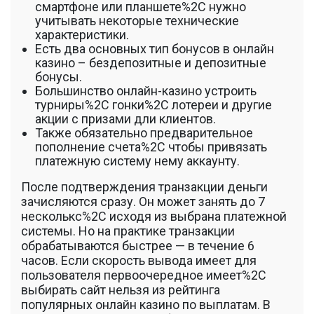
смартфоне или планшете%2C нужно
учитывать некоторые технические
характеристики.
Есть два основных тип бонусов в онлайн
казино – бездепозитные и депозитные
бонусы.
Большинство онлайн-казино устроить
турниры%2C гонки%2C лотереи и другие
акции с призами дли клиентов.
Также обязательно предварительное
пополнение счета%2C чтобы привязать
платежную систему нему аккаунту.
После подтверждения транзакции деньги
зачисляются сразу. Он может занять до 7
несколькс%2C исходя из выбрана платежной
системы. Но на практике транзакции
обрабатываются быстрее — в течение 6
часов. Если скорость вывода имеет для
пользователя первоочередное имеет%2C
выбирать сайт нельзя из рейтинга
популярных онлайн казино по выплатам. В