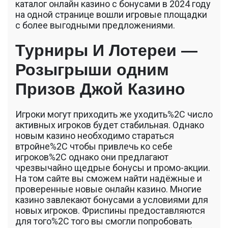
каталог онлайн казино с бонусами в 2024 году
на одной странице вошли игровые площадки
с более выгодными предложениями.
Турниры И Лотереи —
Розыгрыши одним
Призов Джой Казино
Игроки могут приходить же уходить%2C число
активных игроков будет стабильная. Однако
новым казино необходимо стараться
втройне%2C чтобы привлечь ко себе
игроков%2C однако они предлагают
чрезвычайно щедрые бонусы и промо-акции.
На том сайте вы сможем найти надёжные и
проверенные новые онлайн казино. Многие
казино завлекают бонусами а условиями для
новых игроков. Фриспины предоставляются
для того%2C того вы смогли попробовать