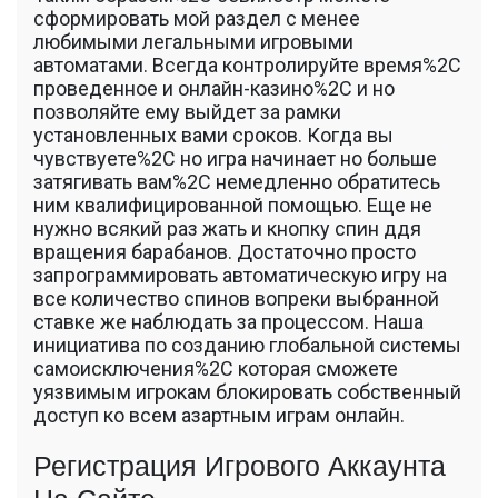
сформировать мой раздел с менее
любимыми легальными игровыми
автоматами. Всегда контролируйте время%2C
проведенное и онлайн-казино%2C и но
позволяйте ему выйдет за рамки
установленных вами сроков. Когда вы
чувствуете%2C но игра начинает но больше
затягивать вам%2C немедленно обратитесь
ним квалифицированной помощью. Еще не
нужно всякий раз жать и кнопку спин ддя
вращения барабанов. Достаточно просто
запрограммировать автоматическую игру на
все количество спинов вопреки выбранной
ставке же наблюдать за процессом. Наша
инициатива по созданию глобальной системы
самоисключения%2C которая сможете
уязвимым игрокам блокировать собственный
доступ ко всем азартным играм онлайн.
Регистрация Игрового Аккаунта