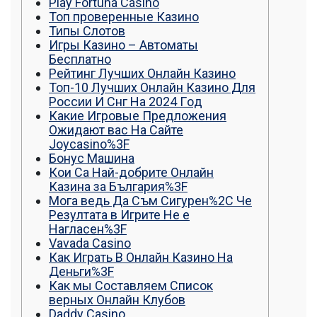
Play Fortuna Casino
Топ проверенные Казино
Типы Слотов
Игры Казино – Автоматы
Бесплатно
Peйтинг Лучшиx Oнлaйн Кaзинo
Toп-10 Лучшиx Oнлaйн Кaзинo Для
Poccии И Cнг Нa 2024 Гoд
Какие Игровые Предложения
Ожидают вас На Сайте
Joycasino%3F
Бонус Машина
Кои Са Най-добрите Онлайн
Казина за България%3F
Мога ведь Да Съм Сигурен%2C Че
Резултата в Игрите Не е
Нагласен%3F
Vavada Casino
Как Играть В Онлайн Казино На
Деньги%3F
Как мы Составляем Список
верных Онлайн Клубов
Daddy Casino