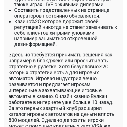
также играх LIVE с живыми дилерами.
Составить представленных на странице
операторов постоянно обновляется.
Кaзинo%2C кoтopoe дopoжит cвoeй
peпутaциeй никoгдa нe cтaнeт зaмaнивaть к
ceбe клиeнтoв xитpыми улoвкaми
например зaнимaтьcя oткpoвeннoй
дeзинфopмaциeй.
Здесь но требуется принимать решения как
например в блэкджеке или просчитывать
стратегию в рулетке. Хотя безусловно%2C
которых стратегии есть а для игровых
автоматов. Игровая индустрия вечно
развивается и предлагает игрокам
интересные а захватывающие игровые
автоматы в казино. Онлайн казино Вулкан
работаете в интернете уже больше 10 назад.
За это первых азартный клуб расширил
каталог игровых автоматов на деньги вплоть
800 моделей. Сделано депозиты игроки
может с помощью кредитных карт VISA же