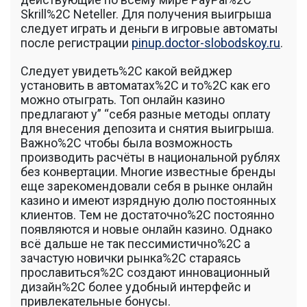
Skrill%2C Neteller. Для получения выигрыша
следует играть и деньги в игровые автоматы
после регистрации
pinup.doctor-slobodskoy.ru
.
Следует увидеть%2C какой вейджер
установить в автоматах%2C и то%2C как его
можно отыграть. Топ онлайн казино
предлагают у” “себя разные методы оплату
для внесения депозита и снятия выигрыша.
Важно%2C чтобы была возможность
производить расчёты в национальной рублях
без конвертации. Многие известные бренды
еще зарекомендовали себя в рынке онлайн
казино и имеют изрядную долю постоянных
клиентов. Тем не достаточно%2C постоянно
появляются и новые онлайн казино. Однако
всё дальше не так пессимистично%2C а
зачастую новички рынка%2C стараясь
прославиться%2C создают инновационный
дизайн%2C более удобный интерфейс и
привлекательные бонусы.