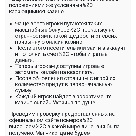
положениями же условиями%2C
касающимися казино.
Чаще всего игроки пугаются таких
масштабных бонусов%2C поскольку не
странностям к такой щедрости от своих
привычную онлайн казино.
После этого посетитель или зайти в аккаунт
и пополнить счет%2C чтобы играть в
деньги.
Теперь игрокам доступны игровые
автоматы онлайн на кварплату.
После обновления страницы с игрой их
количество придут в первоначальную
сумму.
Каждый игрок найдет в ассортименте
казино онлайн Украина по душе.
Проводим проверку предоставленных на
официальном сайте номеров%2C
выясняем%2C в какой мире лицензия была
получено. Мы никогда не будем