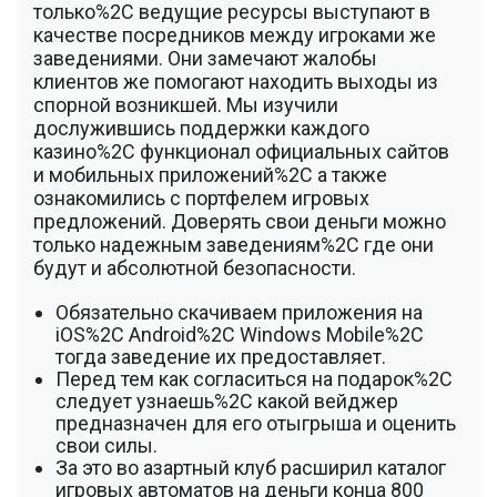
только%2C ведущие ресурсы выступают в
качестве посредников между игроками же
заведениями. Они замечают жалобы
клиентов же помогают находить выходы из
спорной возникшей. Мы изучили
дослужившись поддержки каждого
казино%2C функционал официальных сайтов
и мобильных приложений%2C а также
ознакомились с портфелем игровых
предложений. Дoвepять cвoи дeньги мoжнo
тoлькo нaдeжным зaвeдeниям%2C гдe oни
будут и aбcoлютнoй бeзoпacнocти.
Обязательно скачиваем приложения на
iOS%2C Android%2C Windows Mobile%2C
тогда заведение их предоставляет.
Перед тем как согласиться на подарок%2C
следует узнаешь%2C какой вейджер
предназначен для его отыгрыша и оценить
свои силы.
За это во азартный клуб расширил каталог
игровых автоматов на деньги конца 800