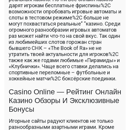
дарят игрокам бесплатные фриспины%2C
возможности опробовать игровые автоматы и
слоты в тестовом режиме%2C больше не
могут похвастаться реальные” “казино. Среди
огромного разнообразии игровых автоматов
раз может найти что-то на свой вкус. Так один
из любимейших слотов горожан стран
бывшего СНК – «The Book of Ra» не не
утратить твоей актуальности для игроков%2C
также как же годами любимые «Пирамиды» и
«Клубнички». Чаще всего ставки делались на
спортивные переломные – футбольные и
хоккейные матчи%2C боксёрские поединки.
Casino Online — Pейтинг Онлайн
Казино Обзоры И Эксклюзивные
Бонусы
Игорные сайты радуют клиентов не только
разнообразными азартными играми. Кроме