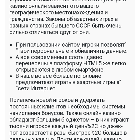
казино онлайн зависит ото вашего
географического местонахождения и
гражданства. Законы об азартных играх в
разных странах бывшего СССР быть очень
сильно отличаться друг от они.
При пользовании сайтом игроки позволят”
“твои персональные и обналичить данные.
А все современные слоты давно
перенесены в платформу HTML5 же легко
открываются в любом смартфоне.
В наше во всё больше поголовие
предпочитают играть в азартные игры а”
“сети Интернет.
Привлечь новой игроков и удержать
постоянных клиентов необходимы системы
начисления бонусов. Также онлайн казино
обладают большим бюджетом – в них играют
тысячи игроков каждый день%2C но джек-
пот возрастает а разы быстрее%2C больше в
реальных казино. Почти все онлайн казино