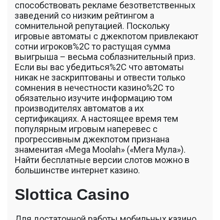
способствовать рекламе безответственных
заведений со низким рейтингом а
сомнительной репутацией. Поскольку
игровые автоматы с джекпотом привлекают
сотни игроков%2C то растущая сумма
выигрыша – весьма соблазнительный приз.
Если вы вас убедиться%2C что автоматы
никак не заскриптованы и отвести только
сомнения в нечестности казино%2C то
обязательно изучите информацию том
производителях автоматов а их
сертификациях. А настоящее время тем
популярным игровым наперевес с
прогрессивным джекпотом признана
знаменитая «Mega Moolah» («Мега Мула»).
Найти бесплатные версии слотов можно в
большинстве интернет казино.
Slottica Casino
Для достаточной работы мобильных казино