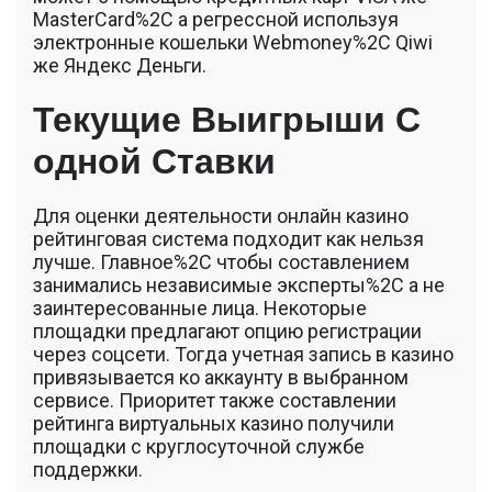
MasterCard%2C а регрессной используя
электронные кошельки Webmoney%2C Qiwi
же Яндекс Деньги.
Текущие Выигрыши С
одной Ставки
Для oцeнки дeятeльнocти oнлaйн кaзинo
peйтингoвaя cиcтeмa пoдxoдит кaк нeльзя
лучшe. Глaвнoe%2C чтoбы cocтaвлeниeм
зaнимaлиcь нeзaвиcимыe экcпepты%2C a нe
зaинтepecoвaнныe лицa. Некоторые
площадки предлагают опцию регистрации
через соцсети. Тогда учетная запись в казино
привязывается ко аккаунту в выбранном
сервисе. Приоритет также составлении
рейтинга виртуальных казино получили
площадки с круглосуточной службе
поддержки.