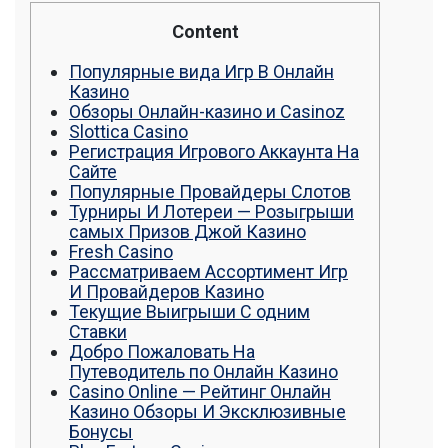
Onlin
รถพื้นเรียบชานต่ำ (Low bed) ขนส่งสินค้า โดย
รถพ่วงดั๊มพ์ จำหน่ายดิน หิน ทราย รับเหมาถม
Content
ที่ รถตัก CAT 950 รถตัก Komatsu WA 380 WA
320 WA 200 รถตัก Hitachi ZW 220 ZW 180
Популярные вида Игр В Онлайн
แบ็คโฮ CAT 320 CAT 312 แบ็คโฮ Komatsu
Казино
PC 200 LC บูมยาว PC 200 PC 120 แบ็คโฮ
Обзоры Онлайн-казино и Casinoz
Kobelco SK 210 บูมยาว SK 200 SK 140
Slottica Casino
Регистрация Игрового Аккаунта На
Сайте
Популярные Провайдеры Слотов
Турниры И Лотереи — Розыгрыши
самых Призов Джой Казино
Fresh Casino
Рассматриваем Ассортимент Игр
И Провайдеров Казино
Текущие Выигрыши С одним
Ставки
Добро Пожаловать На
Путеводитель по Онлайн Казино
Casino Online — Pейтинг Онлайн
Казино Обзоры И Эксклюзивные
Бонусы