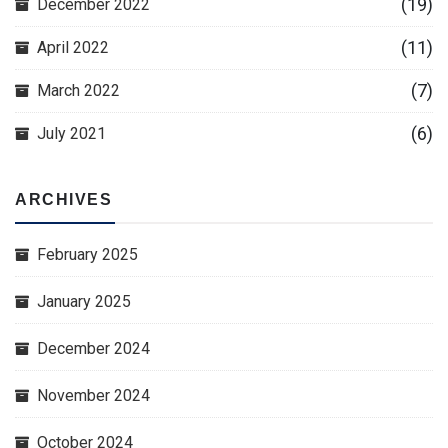
(19)
December 2022
(11)
April 2022
(7)
March 2022
(6)
July 2021
ARCHIVES
February 2025
January 2025
December 2024
November 2024
October 2024