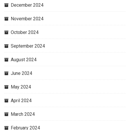
December 2024
November 2024
October 2024
September 2024
August 2024
June 2024
May 2024
April 2024
March 2024
February 2024