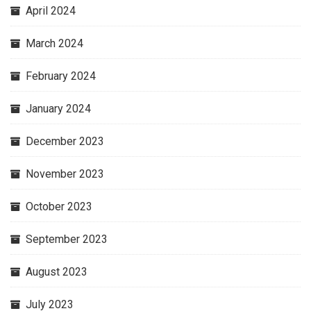
April 2024
March 2024
February 2024
January 2024
December 2023
November 2023
October 2023
September 2023
August 2023
July 2023