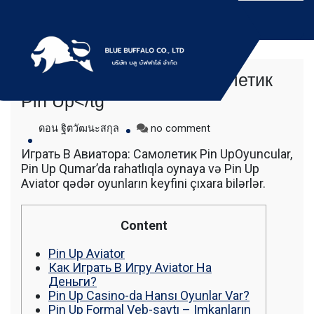
Skip
to
content
Играть В Авиатора: Самолетик
บริการให้เช่าเครื่องจักร สำหรับใช้งานทั่วไป
Bluebuffalo บลูบัฟฟา
Pin Up</tg
โดยเครื่องจักรที่นำมาบริการเป็นเครื่องจักรรุ่น
ใหม่ ทันสมัย ทำงานรวดเร็ว ได้ผลงานที่คุ้มค่า
โล่ ให้บริการเช่า
on
ดอน ฐิตวัฒนะสกุล
no comment
ราคายุติธรรม ขุดดิน ตักหิน ตักทราย ตัก
Играть
ถ่านหิน ตักกะลาปาร์ม ตักไม้สับ ตักวู๊ดชิป ตัก
Играть В Авиатора: Самолетик Pin UpOyuncular,
В
เครื่องจักร อย่างมือ
แร่ ตักสินค้าต่างๆ ขนย้ายเครื่องจักร โดยรถ
Pin Up Qumar’da rahatlıqla oynaya və Pin Up
Авиатора:
เทลเลอร์ รถพื้นเรียบชานต่ำ (Low bed) ขนส่ง
Aviator qədər oyunların keyfini çıxara bilərlər.
Самолетик
อาชีพ
สินค้า โดยรถพ่วงดั๊มพ์ จำหน่ายดิน หิน ทราย
Pin
รับเหมาถมที่ รถตัก CAT 950 รถตัก Komatsu
Up</tg
WA 380 WA 320 WA 200 รถตัก Hitachi ZW
Content
220 ZW 180 แบ็คโฮ CAT 320 CAT 312 แบ็ค
โฮ Komatsu PC 200 LC บูมยาว PC 200 PC
Pin Up Aviator
120 แบ็คโฮ Kobelco SK 210 บูมยาว SK 200
Как Играть В Игру Aviator На
SK 140ขุดดิน ตักหิน ตักทราย ตักถ่านหิน
Деньги?
ตักกะลาปาร์ม ตักไม้สับ ตักวู๊ดชิป ตักแร่ ตัก
Pin Up Casino-da Hansı Oyunlar Var?
สินค้าต่างๆ ขนย้ายเครื่องจักร โดยรถเทลเลอร์
Pin Up Formal Veb-saytı – Imkanların