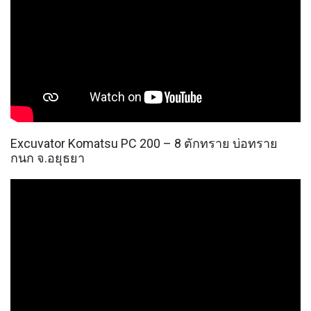
Excuvator Komatsu PC 200 – 8 ตักทราย บ่อทราย
กนก จ.อยุธยา