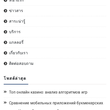
หน้าแรก
ข่าวสาร
สาระน่ารู้
บริการ
แกลลอรี่
เกี่ยวกับเรา
ติดต่อสอบถาม
โพสต์ล่าสุด
Топ онлайн казино: анализ алгоритмов игр
Сравнение мобильных приложений букмекерских