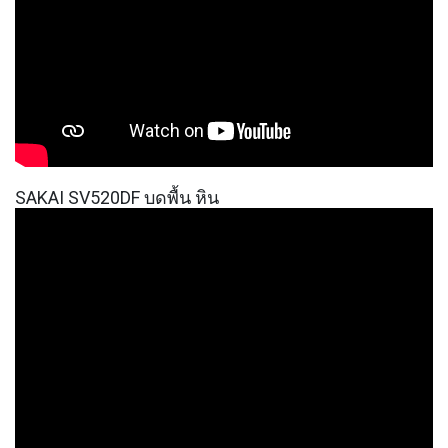
SAKAI SV520DF บดพื้น หิน