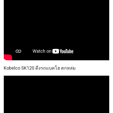
Kobelco SK120 ดึงรถแบคโฮ ตกหล่ม