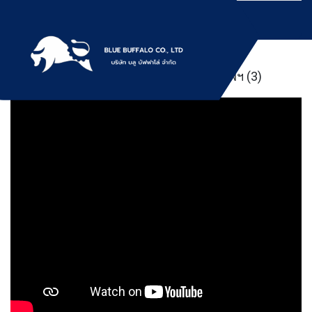
Skip
to
content
Kobelco SK200 ปรับหน้าดิน ช่อง3 กรุงเทพฯ (3)
บริการให้เช่าเครื่องจักร สำหรับใช้งานทั่วไป
Bluebuffalo บลูบัฟฟา
โดยเครื่องจักรที่นำมาบริการเป็นเครื่องจักรรุ่น
ใหม่ ทันสมัย ทำงานรวดเร็ว ได้ผลงานที่คุ้มค่า
โล่ ให้บริการเช่า
ราคายุติธรรม ขุดดิน ตักหิน ตักทราย ตัก
ถ่านหิน ตักกะลาปาร์ม ตักไม้สับ ตักวู๊ดชิป ตัก
เครื่องจักร อย่างมือ
แร่ ตักสินค้าต่างๆ ขนย้ายเครื่องจักร โดยรถ
เทลเลอร์ รถพื้นเรียบชานต่ำ (Low bed) ขนส่ง
อาชีพ
สินค้า โดยรถพ่วงดั๊มพ์ จำหน่ายดิน หิน ทราย
รับเหมาถมที่ รถตัก CAT 950 รถตัก Komatsu
WA 380 WA 320 WA 200 รถตัก Hitachi ZW
220 ZW 180 แบ็คโฮ CAT 320 CAT 312 แบ็ค
โฮ Komatsu PC 200 LC บูมยาว PC 200 PC
120 แบ็คโฮ Kobelco SK 210 บูมยาว SK 200
SK 140ขุดดิน ตักหิน ตักทราย ตักถ่านหิน
ตักกะลาปาร์ม ตักไม้สับ ตักวู๊ดชิป ตักแร่ ตัก
สินค้าต่างๆ ขนย้ายเครื่องจักร โดยรถเทลเลอร์