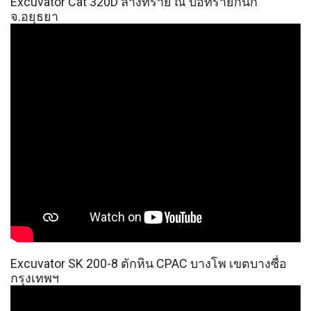
Excuvator Cat 320D ล้างทราย ณ บ่อทรายกนก
จ.อยุธยา
Excuvator SK 200-8 ตักหิน CPAC บางโพ เขตบางซื่อ
กรุงเทพฯ