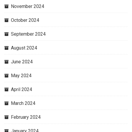
November 2024
October 2024
September 2024
August 2024
June 2024
May 2024
April 2024
March 2024
February 2024
January 2024