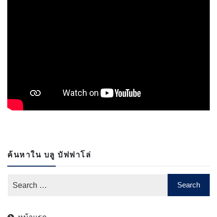
ค้นหาใน บลู บัฟฟาโล่